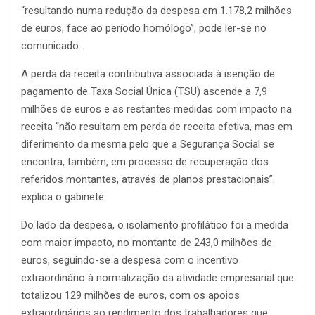
“resultando numa redução da despesa em 1.178,2 milhões
de euros, face ao período homólogo”, pode ler-se no
comunicado.
A perda da receita contributiva associada à isenção de
pagamento de Taxa Social Única (TSU) ascende a 7,9
milhões de euros e as restantes medidas com impacto na
receita “não resultam em perda de receita efetiva, mas em
diferimento da mesma pelo que a Segurança Social se
encontra, também, em processo de recuperação dos
referidos montantes, através de planos prestacionais”.
explica o gabinete.
Do lado da despesa, o isolamento profilático foi a medida
com maior impacto, no montante de 243,0 milhões de
euros, seguindo-se a despesa com o incentivo
extraordinário à normalização da atividade empresarial que
totalizou 129 milhões de euros, com os apoios
extraordinários ao rendimento dos trabalhadores que