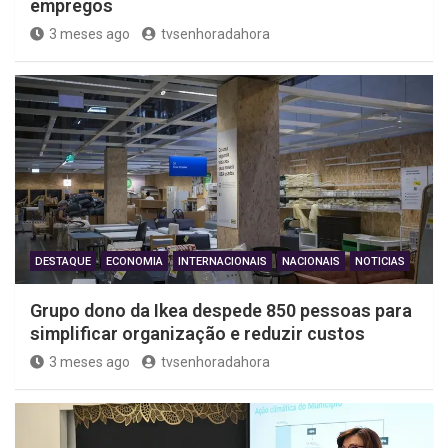
empregos
3 meses ago
tvsenhoradahora
DESTAQUE
ECONOMIA
INTERNACIONAIS
NACIONAIS
NOTICIAS
Grupo dono da Ikea despede 850 pessoas para
simplificar organização e reduzir custos
3 meses ago
tvsenhoradahora