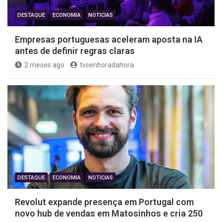
DESTAQUE
ECONOMIA
NOTICIAS
Empresas portuguesas aceleram aposta na IA
antes de definir regras claras
2 meses ago
tvsenhoradahora
DESTAQUE
ECONOMIA
NOTICIAS
Revolut expande presença em Portugal com
novo hub de vendas em Matosinhos e cria 250