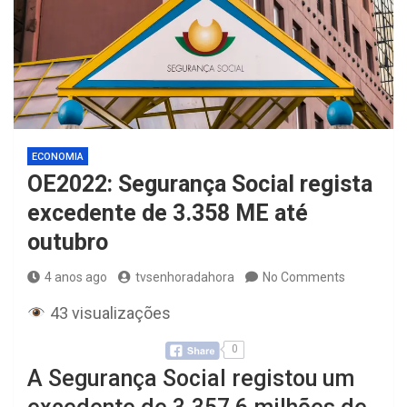
ECONOMIA
OE2022: Segurança Social regista
excedente de 3.358 ME até
outubro
4 anos ago
tvsenhoradahora
No Comments
43 visualizações
0
A Segurança Social registou um