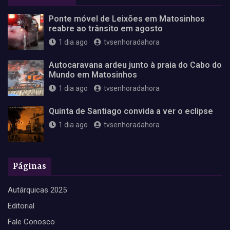
Ponte móvel de Leixões em Matosinhos
reabre ao trânsito em agosto
1 dia ago
tvsenhoradahora
Autocaravana ardeu junto à praia do Cabo do
Mundo em Matosinhos
1 dia ago
tvsenhoradahora
Quinta de Santiago convida a ver o eclipse
1 dia ago
tvsenhoradahora
Páginas
Autárquicas 2025
Editorial
Fale Conosco