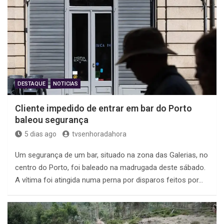
DESTAQUE
NOTICIAS
Cliente impedido de entrar em bar do Porto
baleou segurança
5 dias ago
tvsenhoradahora
Um segurança de um bar, situado na zona das Galerias, no
centro do Porto, foi baleado na madrugada deste sábado.
A vítima foi atingida numa perna por disparos feitos por…