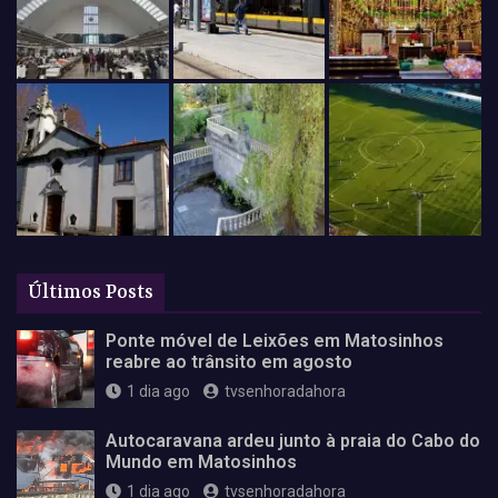
Últimos Posts
Ponte móvel de Leixões em Matosinhos
reabre ao trânsito em agosto
1 dia ago
tvsenhoradahora
Autocaravana ardeu junto à praia do Cabo do
Mundo em Matosinhos
1 dia ago
tvsenhoradahora