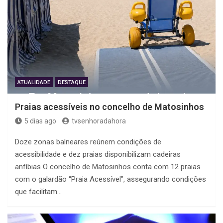
ATUALIDADE
DESTAQUE
Praias acessíveis no concelho de Matosinhos
5 dias ago
tvsenhoradahora
Doze zonas balneares reúnem condições de
acessibilidade e dez praias disponibilizam cadeiras
anfíbias O concelho de Matosinhos conta com 12 praias
com o galardão “Praia Acessível”, assegurando condições
que facilitam…