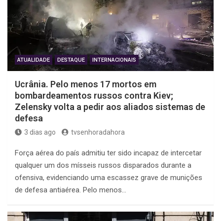
ATUALIDADE
DESTAQUE
INTERNACIONAIS
Ucrânia. Pelo menos 17 mortos em
bombardeamentos russos contra Kiev;
Zelensky volta a pedir aos aliados sistemas de
defesa
3 dias ago
tvsenhoradahora
Força aérea do país admitiu ter sido incapaz de intercetar
qualquer um dos mísseis russos disparados durante a
ofensiva, evidenciando uma escassez grave de munições
de defesa antiaérea. Pelo menos…