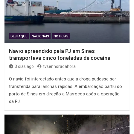
DESTAQUE
NACIONAIS
NOTICIAS
Navio apreendido pela PJ em Sines
transportava cinco toneladas de cocaína
3 dias ago
tvsenhoradahora
O navio foi intercetado antes que a droga pudesse ser
transferida para lanchas rápidas. A embarcação partiu do
porto de Sines em direção a Marrocos após a operação
da PJ.…