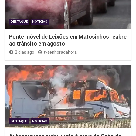
DESTAQUE
NOTICIAS
Ponte móvel de Leixões em Matosinhos reabre
ao trânsito em agosto
2 dias ago
tvsenhoradahora
DESTAQUE
NOTICIAS