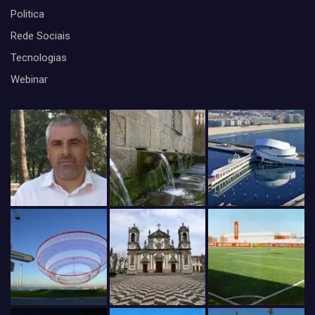
Politica
Rede Sociais
Tecnologias
Webinar