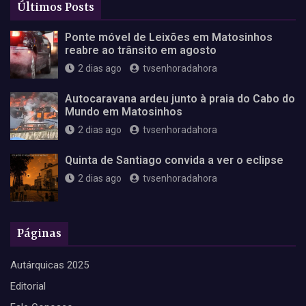
Últimos Posts
Ponte móvel de Leixões em Matosinhos
reabre ao trânsito em agosto
2 dias ago
tvsenhoradahora
Autocaravana ardeu junto à praia do Cabo do
Mundo em Matosinhos
2 dias ago
tvsenhoradahora
Quinta de Santiago convida a ver o eclipse
2 dias ago
tvsenhoradahora
Páginas
Autárquicas 2025
Editorial