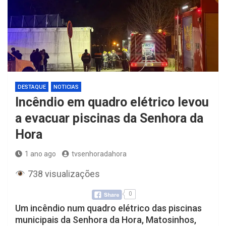
DESTAQUE
NOTICIAS
Incêndio em quadro elétrico levou
a evacuar piscinas da Senhora da
Hora
1 ano ago
tvsenhoradahora
738 visualizações
0
Um incêndio num quadro elétrico das piscinas
municipais da Senhora da Hora, Matosinhos,