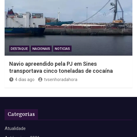
DESTAQUE
NACIONAIS
NOTICIAS
Navio apreendido pela PJ em Sines
transportava cinco toneladas de cocaína
4 dias ago
tvsenhoradahora
Categorias
Atualidade