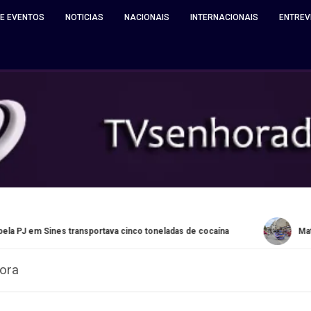
 E EVENTOS
NOTICIAS
NACIONAIS
INTERNACIONAIS
ENTREV
s transportava cinco toneladas de cocaína
Matosinhos receb
hora