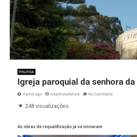
POLITICA
Igreja paroquial da senhora da
4 anos ago
tvsenhoradahora
No Comments
248 visualizações
As obras de requalificação já se iniciaram