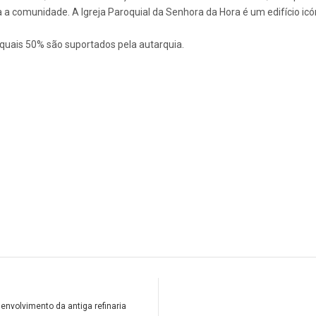
 a comunidade. A Igreja Paroquial da Senhora da Hora é um edifício ic
 quais 50% são suportados pela autarquia.
nvolvimento da antiga refinaria