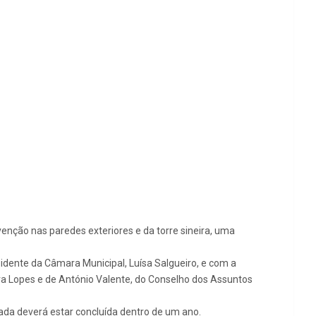
venção nas paredes exteriores e da torre sineira, uma
idente da Câmara Municipal, Luísa Salgueiro, e com a
ra Lopes e de António Valente, do Conselho dos Assuntos
ada deverá estar concluída dentro de um ano.