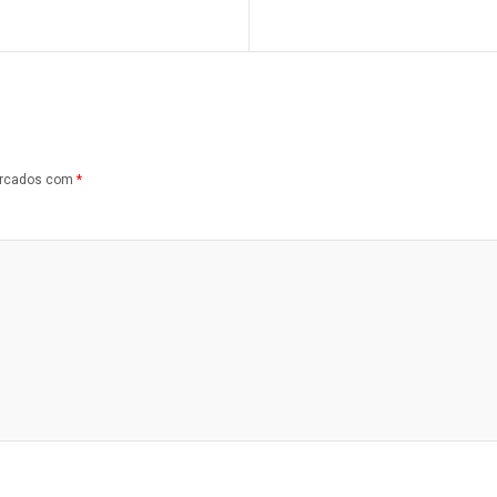
arcados com
*