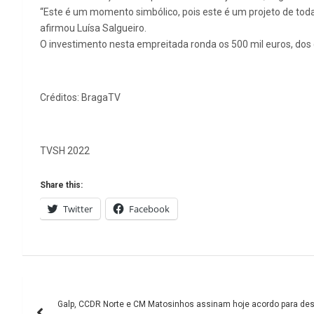
“Este é um momento simbólico, pois este é um projeto de toda
afirmou Luísa Salgueiro.
O investimento nesta empreitada ronda os 500 mil euros, dos
Créditos: BragaTV
TVSH 2022
Share this:
Twitter
Facebook
Navegação
Galp, CCDR Norte e CM Matosinhos assinam hoje acordo para dese