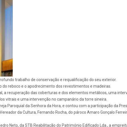
rofundo trabalho de conservação e requalificação do seu exterior.
to do reboco e o apodrecimento dos revestimentos e madeiras.
tal, a recuperação das coberturas e dos elementos metálicos, uma inter
dos vitrais e uma intervenção no campanário da torre sineira.
eja Paroquial da Senhora da Hora, e contou com a participação da Pres
o Vereador da Cultura, Fernando Rocha, do pároco Amaro Gonçalo Ferrei
ro Neto, da STB Reabilitação do Património Edificado Lda., a empreit