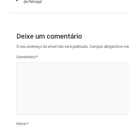
de
da Petrogal
artigos
Deixe um comentário
O seu endereço de email não será publicado.
Campos obrigatórios m
Comentário
*
Nome
*