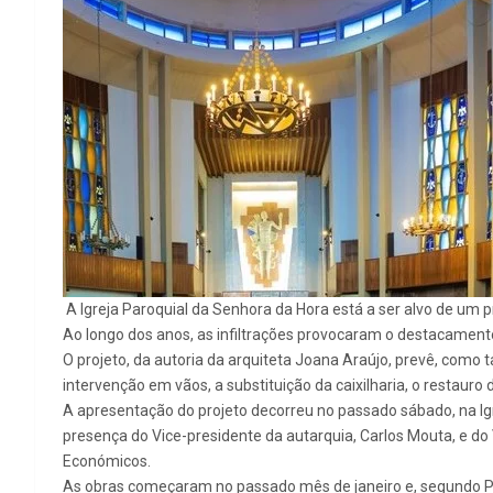
A Igreja Paroquial da Senhora da Hora está a ser alvo de um p
Ao longo dos anos, as infiltrações provocaram o destacamen
O projeto, da autoria da arquiteta Joana Araújo, prevê, como 
intervenção em vãos, a substituição da caixilharia, o restauro 
A apresentação do projeto decorreu no passado sábado, na Igr
presença do Vice-presidente da autarquia, Carlos Mouta, e d
Económicos.
As obras começaram no passado mês de janeiro e, segundo Ped