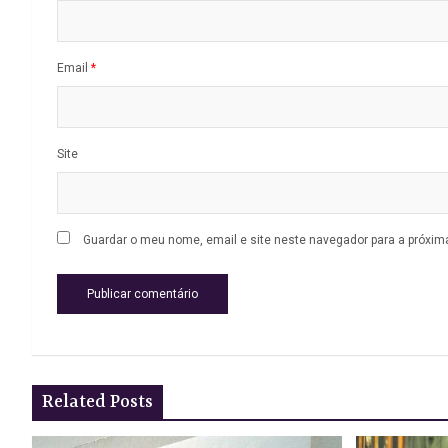
Email
*
Site
Guardar o meu nome, email e site neste navegador para a próxim
Related Posts