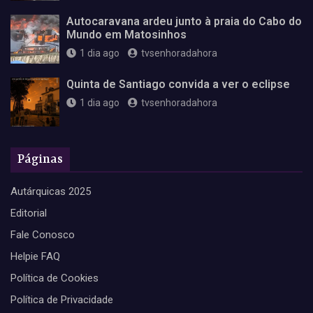
Autocaravana ardeu junto à praia do Cabo do
Mundo em Matosinhos
1 dia ago
tvsenhoradahora
Quinta de Santiago convida a ver o eclipse
1 dia ago
tvsenhoradahora
Páginas
Autárquicas 2025
Editorial
Fale Conosco
Helpie FAQ
Política de Cookies
Política de Privacidade