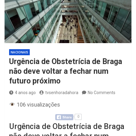
NACIONAIS
Urgência de Obstetrícia de Braga
não deve voltar a fechar num
futuro próximo
4 anos ago
tvsenhoradahora
No Comments
106 visualizações
0
Urgência de Obstetrícia de Braga