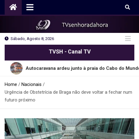
Skip
to
content
Sábado, Agosto 8, 2026
TVSH - Canal TV
Autocaravana ardeu junto à praia do Cabo do Mundo em Mat
Home
Nacionais
Urgência de Obstetrícia de Braga não deve voltar a fechar num
futuro próximo