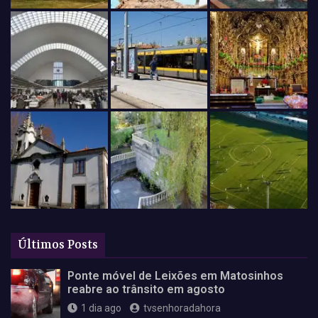
Últimos Posts
Ponte móvel de Leixões em Matosinhos
reabre ao trânsito em agosto
1 dia ago
tvsenhoradahora