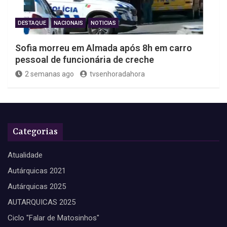
DESTAQUE
NACIONAIS
NOTICIAS
Sofia morreu em Almada após 8h em carro
pessoal de funcionária de creche
2 semanas ago
tvsenhoradahora
Categorias
Atualidade
Autárquicas 2021
Autárquicas 2025
AUTARQUICAS 2025
Ciclo "Falar de Matosinhos"