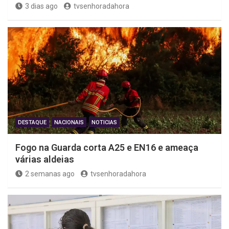
3 dias ago
tvsenhoradahora
DESTAQUE
NACIONAIS
NOTICIAS
Fogo na Guarda corta A25 e EN16 e ameaça
várias aldeias
2 semanas ago
tvsenhoradahora