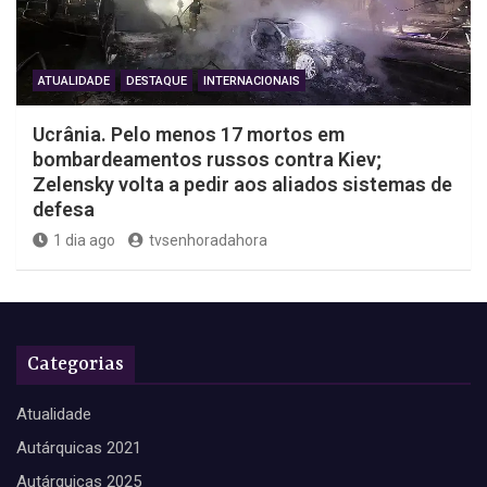
ATUALIDADE
DESTAQUE
INTERNACIONAIS
Ucrânia. Pelo menos 17 mortos em
bombardeamentos russos contra Kiev;
Zelensky volta a pedir aos aliados sistemas de
defesa
1 dia ago
tvsenhoradahora
Categorias
Atualidade
Autárquicas 2021
Autárquicas 2025