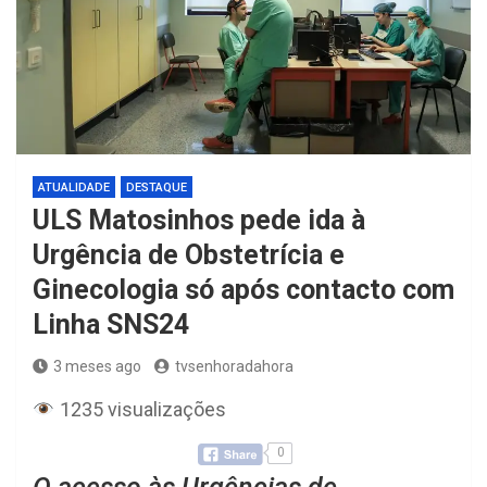
ATUALIDADE
DESTAQUE
ULS Matosinhos pede ida à
Urgência de Obstetrícia e
Ginecologia só após contacto com
Linha SNS24
3 meses ago
tvsenhoradahora
1235 visualizações
0