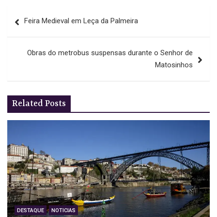
Navegação
Feira Medieval em Leça da Palmeira
de
artigos
Obras do metrobus suspensas durante o Senhor de
Matosinhos
Related Posts
DESTAQUE
NOTICIAS