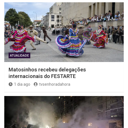
ATUALIDADE
Matosinhos recebeu delegações
internacionais do FESTARTE
1 dia ago
tvsenhoradahora