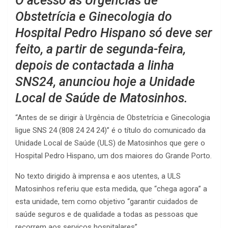
O acesso às Urgências de
Obstetrícia e Ginecologia do
Hospital Pedro Hispano só deve ser
feito, a partir de segunda-feira,
depois de contactada a linha
SNS24, anunciou hoje a Unidade
Local de Saúde de Matosinhos.
“Antes de se dirigir à Urgência de Obstetrícia e Ginecologia
ligue SNS 24 (808 24 24 24)” é o título do comunicado da
Unidade Local de Saúde (ULS) de Matosinhos que gere o
Hospital Pedro Hispano, um dos maiores do Grande Porto.
No texto dirigido à imprensa e aos utentes, a ULS
Matosinhos referiu que esta medida, que “chega agora” a
esta unidade, tem como objetivo “garantir cuidados de
saúde seguros e de qualidade a todas as pessoas que
recorrem aos serviços hospitalares”.