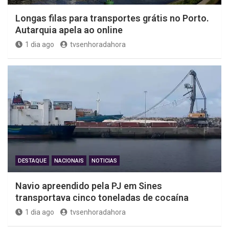
Longas filas para transportes grátis no Porto.
Autarquia apela ao online
1 dia ago
tvsenhoradahora
DESTAQUE
NACIONAIS
NOTICIAS
Navio apreendido pela PJ em Sines
transportava cinco toneladas de cocaína
1 dia ago
tvsenhoradahora