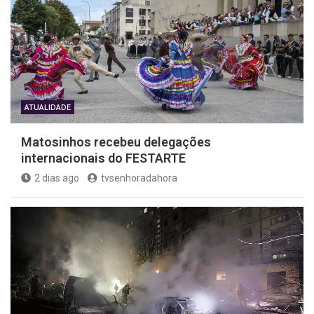
ATUALIDADE
Matosinhos recebeu delegações
internacionais do FESTARTE
2 dias ago
tvsenhoradahora