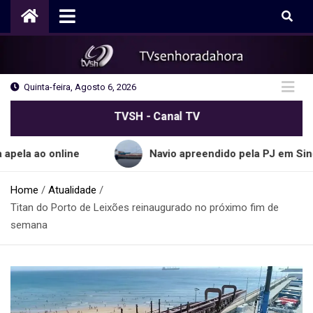
Skip
to
content
Quinta-feira, Agosto 6, 2026
TVSH - Canal TV
 online
Navio apreendido pela PJ em Sines transp
Home
Atualidade
Titan do Porto de Leixões reinaugurado no próximo fim de
semana