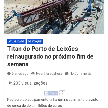
ATUALIDADE
DESTAQUE
Titan do Porto de Leixões
reinaugurado no próximo fim de
semana
5 anos ago
tvsenhoradahora
No Comments
233 visualizações
0
Restauro do equipamento tinha um investimento previsto
de cerca de dois milhões de euros.