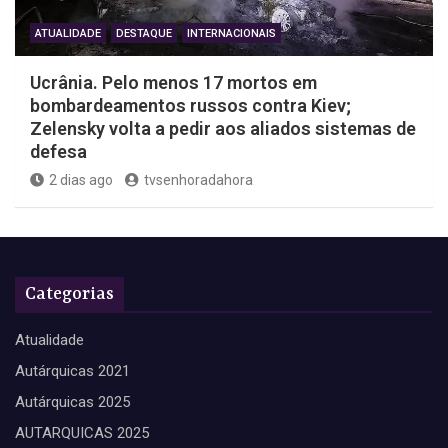
ATUALIDADE
DESTAQUE
INTERNACIONAIS
Ucrânia. Pelo menos 17 mortos em
bombardeamentos russos contra Kiev;
Zelensky volta a pedir aos aliados sistemas de
defesa
2 dias ago
tvsenhoradahora
Categorias
Atualidade
Autárquicas 2021
Autárquicas 2025
AUTARQUICAS 2025