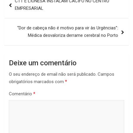
CTT E LIONESA INSTALAM CACIFO NO CENTRO
de
EMPRESARIAL
artigos
“Dor de cabeça não é motivo para vir às Urgências”:
Médica desvaloriza derrame cerebral no Porto
Deixe um comentário
O seu endereço de email não será publicado.
Campos
obrigatórios marcados com
*
Comentário
*