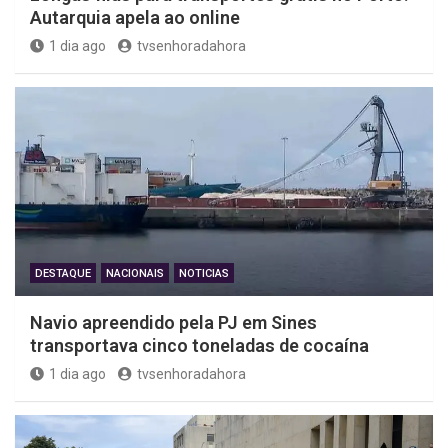
Autarquia apela ao online
1 dia ago
tvsenhoradahora
DESTAQUE
NACIONAIS
NOTICIAS
Navio apreendido pela PJ em Sines
transportava cinco toneladas de cocaína
1 dia ago
tvsenhoradahora