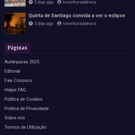
3 dias ago
tvsenhoradahora
Quinta de Santiago convida a ver o eclipse
3 dias ago
tvsenhoradahora
Páginas
Autárquicas 2025
Editorial
Fale Conosco
Helpie FAQ
Política de Cookies
Política de Privacidade
Sobre nós
Termos de Utilização