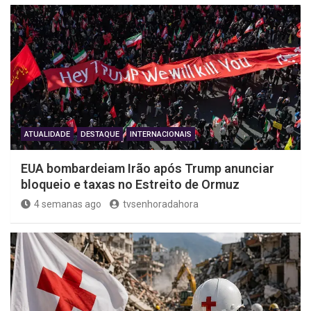
ATUALIDADE
DESTAQUE
INTERNACIONAIS
EUA bombardeiam Irão após Trump anunciar
bloqueio e taxas no Estreito de Ormuz
4 semanas ago
tvsenhoradahora