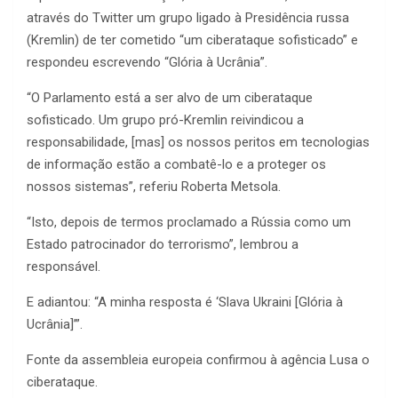
através do Twitter um grupo ligado à Presidência russa
(Kremlin) de ter cometido “um ciberataque sofisticado” e
respondeu escrevendo “Glória à Ucrânia”.
“O Parlamento está a ser alvo de um ciberataque
sofisticado. Um grupo pró-Kremlin reivindicou a
responsabilidade, [mas] os nossos peritos em tecnologias
de informação estão a combatê-lo e a proteger os
nossos sistemas”, referiu Roberta Metsola.
“Isto, depois de termos proclamado a Rússia como um
Estado patrocinador do terrorismo”, lembrou a
responsável.
E adiantou: “A minha resposta é ‘Slava Ukraini [Glória à
Ucrânia]’”.
Fonte da assembleia europeia confirmou à agência Lusa o
ciberataque.