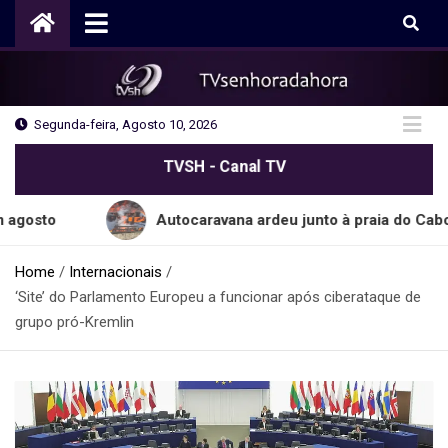
Skip
to
content
Segunda-feira, Agosto 10, 2026
TVSH - Canal TV
Autocaravana ardeu junto à praia do Cabo do Mund
Home
Internacionais
‘Site’ do Parlamento Europeu a funcionar após ciberataque de
grupo pró-Kremlin