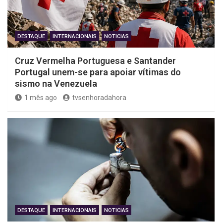
DESTAQUE
INTERNACIONAIS
NOTICIAS
Cruz Vermelha Portuguesa e Santander
Portugal unem-se para apoiar vítimas do
sismo na Venezuela
1 mês ago
tvsenhoradahora
DESTAQUE
INTERNACIONAIS
NOTICIAS