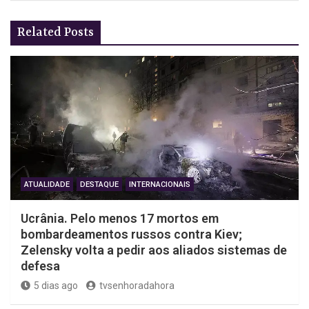
Related Posts
ATUALIDADE
DESTAQUE
INTERNACIONAIS
Ucrânia. Pelo menos 17 mortos em
bombardeamentos russos contra Kiev;
Zelensky volta a pedir aos aliados sistemas de
defesa
5 dias ago
tvsenhoradahora