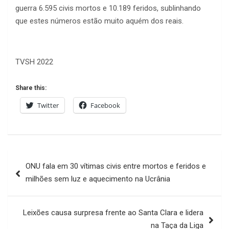
guerra 6.595 civis mortos e 10.189 feridos, sublinhando
que estes números estão muito aquém dos reais.
TVSH 2022
Share this:
Twitter
Facebook
Navegação
ONU fala em 30 vítimas civis entre mortos e feridos e
de
milhões sem luz e aquecimento na Ucrânia
artigos
Leixões causa surpresa frente ao Santa Clara e lidera
na Taça da Liga