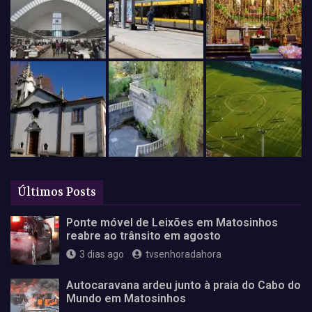
Últimos Posts
Ponte móvel de Leixões em Matosinhos
reabre ao trânsito em agosto
3 dias ago
tvsenhoradahora
Autocaravana ardeu junto à praia do Cabo do
Mundo em Matosinhos