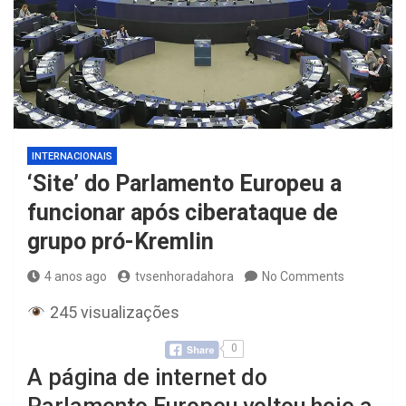
INTERNACIONAIS
‘Site’ do Parlamento Europeu a
funcionar após ciberataque de
grupo pró-Kremlin
4 anos ago
tvsenhoradahora
No Comments
245 visualizações
0
A página de internet do