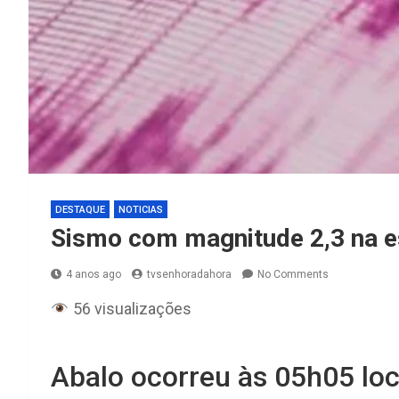
DESTAQUE
NOTICIAS
Sismo com magnitude 2,3 na e
4 anos ago
tvsenhoradahora
No Comments
56 visualizações
Abalo ocorreu às 05h05 loc