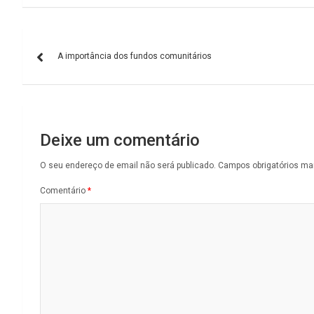
Navegação
A importância dos fundos comunitários
de
artigos
Deixe um comentário
O seu endereço de email não será publicado.
Campos obrigatórios m
Comentário
*