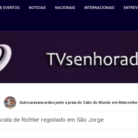
 E EVENTOS
NOTICIAS
NACIONAIS
INTERNACIONAIS
ENTREV
tocaravana ardeu junto à praia do Cabo do Mundo em Matosinhos
cala de Richter registado em São Jorge