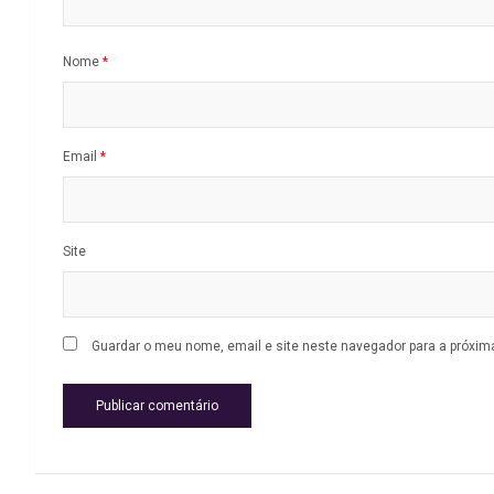
Nome
*
Email
*
Site
Guardar o meu nome, email e site neste navegador para a próxim