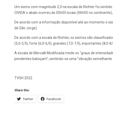
Um sismo com magnitude 2,3 na escala de Richter foi sentido
CIVISA o abalo ocorreu às 05h05 locais (06h05 no continente),
De acordo com a informação disponível até ao momento o sismo
de São Jorge).
De acordo com a escala de Richter, os sismos são classificad
(5,0-5,9), forte (6,0-6,9), grandes (7,0-7,9), importantes (8,0-
A escala de Mercalli Modificada mede os “graus de intensidade 
pendentes baloiçam”, sentindo-se uma “vibração semelhante à
TVSH 2022
Share this:
Twitter
Facebook