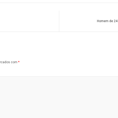
Homem de 24 a
arcados com
*