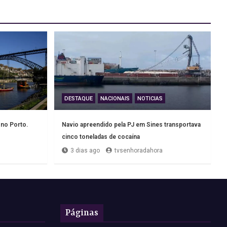
DESTAQUE
NACIONAIS
NOTICIAS
 no Porto.
Navio apreendido pela PJ em Sines transportava
cinco toneladas de cocaína
3 dias ago
tvsenhoradahora
Páginas