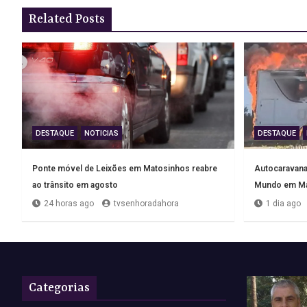
Related Posts
DESTAQUE
NOTICIAS
DESTAQUE
Ponte móvel de Leixões em Matosinhos reabre
Autocaravana 
ao trânsito em agosto
Mundo em Ma
24 horas ago
tvsenhoradahora
1 dia ago
Categorias