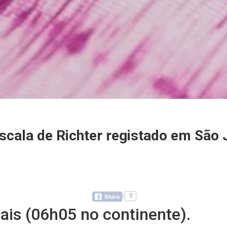
scala de Richter registado em São 
0
ais (06h05 no continente).