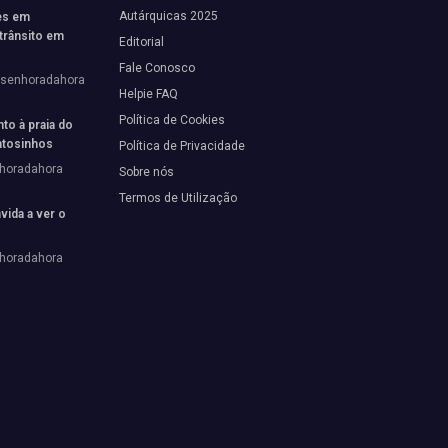
Autárquicas 2025
es em
trânsito em
Editorial
Fale Conosco
vsenhoradahora
Helpie FAQ
Política de Cookies
to à praia do
tosinhos
Política de Privacidade
horadahora
Sobre nós
Termos de Utilização
vida a ver o
horadahora