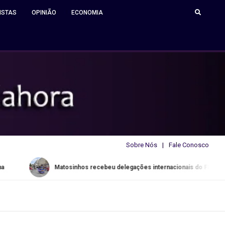
ISTAS
OPINIÃO
ECONOMIA
Sobre Nós
Fale Conosco
Matosinhos recebeu delegações internacionais do FESTARTE