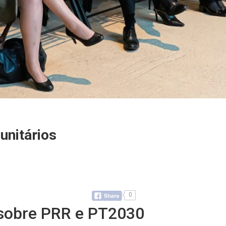
unitários
0
 sobre PRR e PT2030