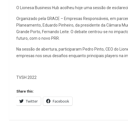
O Lionesa Business Hub acolheu hoje uma sessão de esclarec
Organizado pela GRACE – Empresas Responsáveis, em parceria
Planeamento, Eduardo Pinheiro, da presidente da Câmara Muni
Grande Porto, Fernando Leite. O debate centrou-se no impac
futuro, com o novo PRR.
Na sessão de abertura, participaram Pedro Pinto, CEO do Lio
empresas nos seus desafios enquanto principais players na im
TVSH 2022
Share this:
Twitter
Facebook