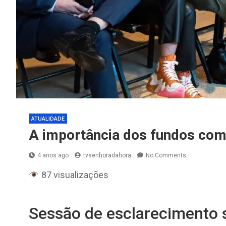
ATUALIDADE
A importância dos fundos com
4 anos ago
tvsenhoradahora
No Comments
87 visualizações
Sessão de esclarecimento