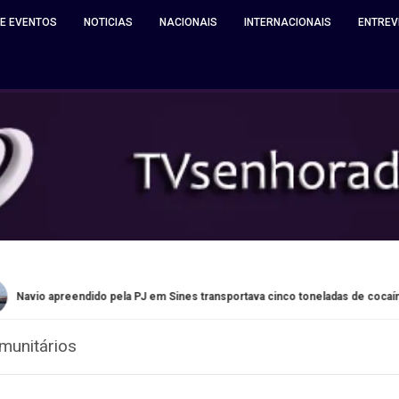
 E EVENTOS
NOTICIAS
NACIONAIS
INTERNACIONAIS
ENTREV
dido pela PJ em Sines transportava cinco toneladas de cocaína
munitários