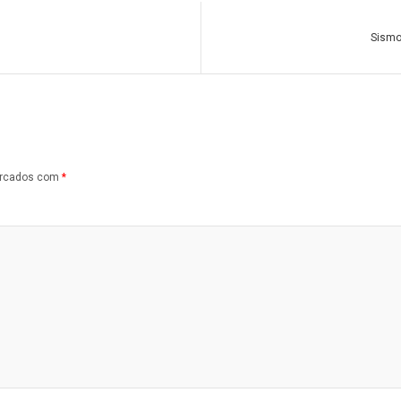
Sismo
arcados com
*