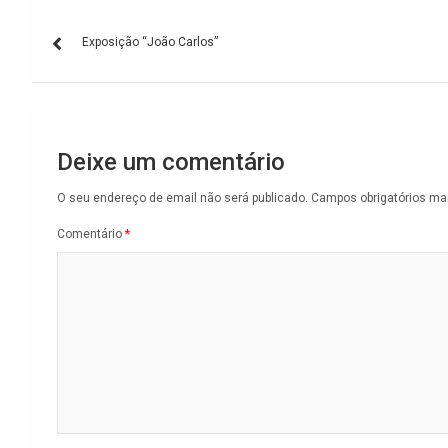
Navegação
Exposição “João Carlos”
de
artigos
Deixe um comentário
O seu endereço de email não será publicado.
Campos obrigatórios m
Comentário
*