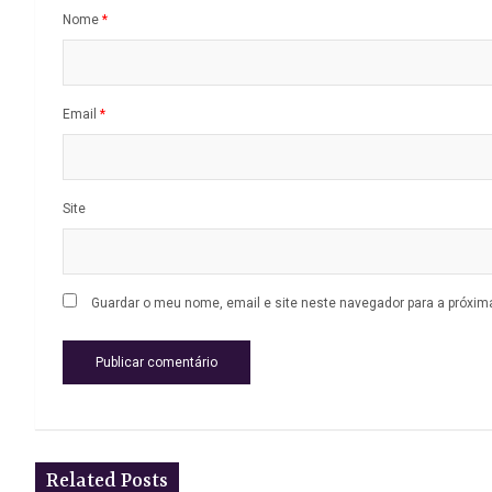
Nome
*
Email
*
Site
Guardar o meu nome, email e site neste navegador para a próxim
Related Posts