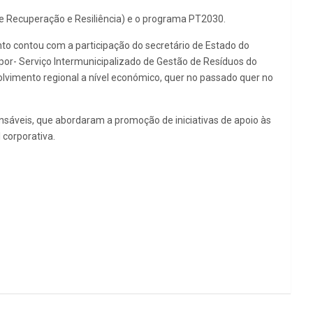
e Recuperação e Resiliência) e o programa PT2030.
o contou com a participação do secretário de Estado do
por- Serviço Intermunicipalizado de Gestão de Resíduos do
vimento regional a nível económico, quer no passado quer no
sáveis, que abordaram a promoção de iniciativas de apoio às
 corporativa.