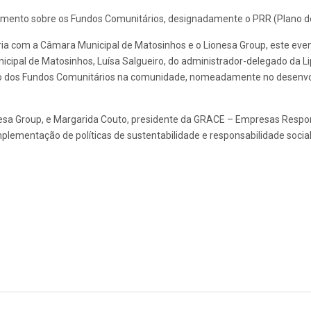
imento sobre os Fundos Comunitários, designadamente o PRR (Plano d
 com a Câmara Municipal de Matosinhos e o Lionesa Group, este event
cipal de Matosinhos, Luísa Salgueiro, do administrador-delegado da Li
to dos Fundos Comunitários na comunidade, nomeadamente no desenvol
nesa Group, e Margarida Couto, presidente da GRACE – Empresas Respon
plementação de políticas de sustentabilidade e responsabilidade social