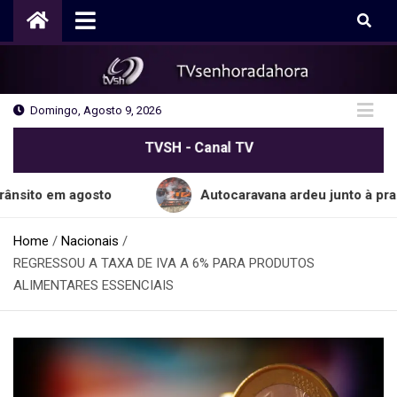
Skip
to
content
Domingo, Agosto 9, 2026
TVSH - Canal TV
m agosto
Autocaravana ardeu junto à praia do Ca
Home
Nacionais
REGRESSOU A TAXA DE IVA A 6% PARA PRODUTOS
ALIMENTARES ESSENCIAIS