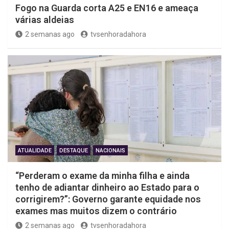
Fogo na Guarda corta A25 e EN16 e ameaça
várias aldeias
2 semanas ago
tvsenhoradahora
ATUALIDADE
DESTAQUE
NACIONAIS
“Perderam o exame da minha filha e ainda
tenho de adiantar dinheiro ao Estado para o
corrigirem?”: Governo garante equidade nos
exames mas muitos dizem o contrário
2 semanas ago
tvsenhoradahora