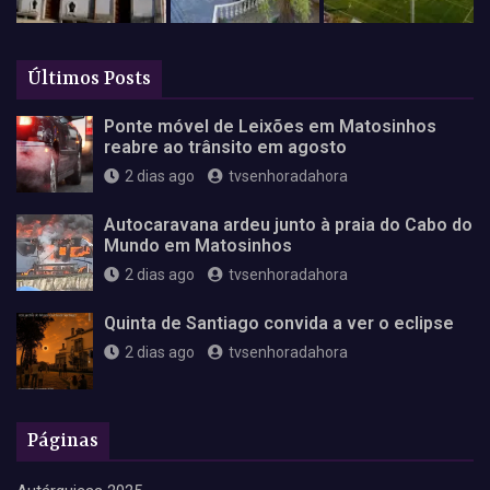
Últimos Posts
Ponte móvel de Leixões em Matosinhos
reabre ao trânsito em agosto
2 dias ago
tvsenhoradahora
Autocaravana ardeu junto à praia do Cabo do
Mundo em Matosinhos
2 dias ago
tvsenhoradahora
Quinta de Santiago convida a ver o eclipse
2 dias ago
tvsenhoradahora
Páginas