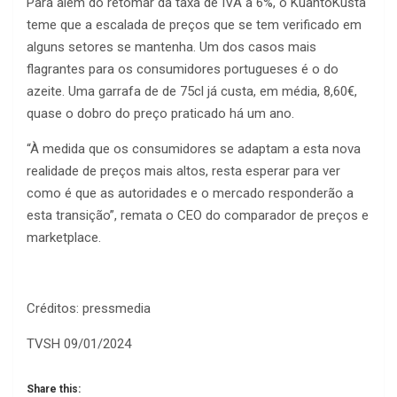
Para além do retomar da taxa de IVA a 6%, o KuantoKusta
teme que a escalada de preços que se tem verificado em
alguns setores se mantenha. Um dos casos mais
flagrantes para os consumidores portugueses é o do
azeite. Uma garrafa de de 75cl já custa, em média, 8,60€,
quase o dobro do preço praticado há um ano.
“À medida que os consumidores se adaptam a esta nova
realidade de preços mais altos, resta esperar para ver
como é que as autoridades e o mercado responderão a
esta transição”, remata o CEO do comparador de preços e
marketplace.
Créditos: pressmedia
TVSH 09/01/2024
Share this: