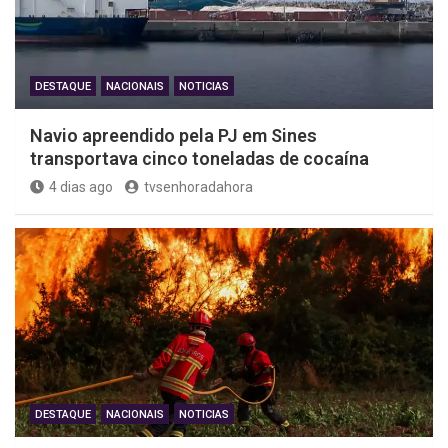
DESTAQUE
NACIONAIS
NOTICIAS
Navio apreendido pela PJ em Sines
transportava cinco toneladas de cocaína
4 dias ago
tvsenhoradahora
DESTAQUE
NACIONAIS
NOTICIAS