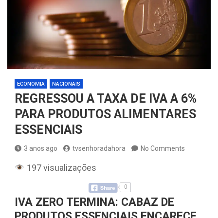
ECONOMIA
NACIONAIS
REGRESSOU A TAXA DE IVA A 6%
PARA PRODUTOS ALIMENTARES
ESSENCIAIS
3 anos ago
tvsenhoradahora
No Comments
197 visualizações
0
IVA ZERO TERMINA: CABAZ DE
PRODUTOS ESSENCIAIS ENCARECE