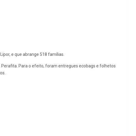
Lipor, e que abrange 518 famílias.
Perafita. Para o efeito, foram entregues ecobags e folhetos
os.