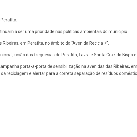
Perafita.
tinuam a ser uma prioridade nas políticas ambientais do município.
ibeiras, em Perafita, no âmbito do “Avenida Recicla +”.
ipal, união das freguesias de Perafita, Lavra e Santa Cruz do Bispo e 
ampanha porta-a-porta de sensibilização na avenidas das Ribeiras, em 
ca da reciclagem e alertar para a correta separação de resíduos doméstic