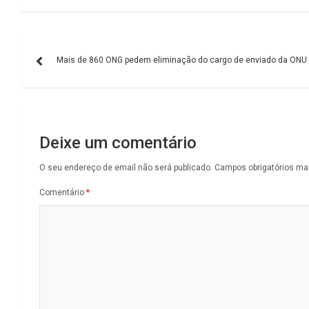
Navegação
Mais de 860 ONG pedem eliminação do cargo de enviado da ONU
de
artigos
Deixe um comentário
O seu endereço de email não será publicado.
Campos obrigatórios m
Comentário
*