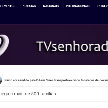
 E EVENTOS
NOTICIAS
NACIONAIS
INTERNACIONAIS
ENTREV
ndido pela PJ em Sines transportava cinco toneladas de cocaína
chega a mais de 500 famílias