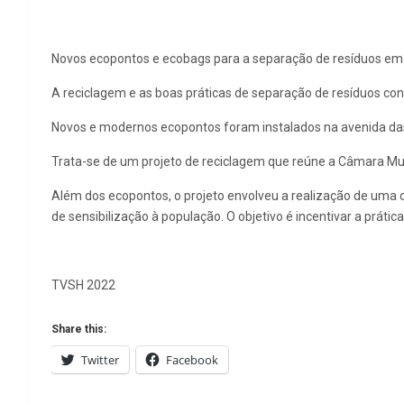
Novos ecopontos e ecobags para a separação de resíduos em 
A reciclagem e as boas práticas de separação de resíduos con
Novos e modernos ecopontos foram instalados na avenida das R
Trata-se de um projeto de reciclagem que reúne a Câmara Munic
Além dos ecopontos, o projeto envolveu a realização de uma c
de sensibilização à população. O objetivo é incentivar a práti
TVSH 2022
Share this:
Twitter
Facebook