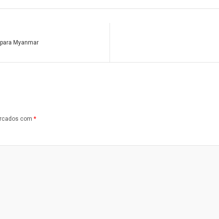
 para Myanmar
arcados com
*