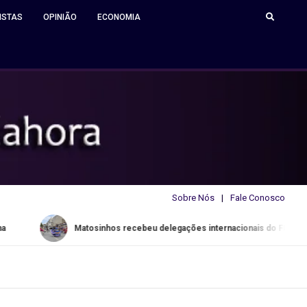
ISTAS
OPINIÃO
ECONOMIA
Sobre Nós
Fale Conosco
Matosinhos recebeu delegações internacionais do FESTARTE