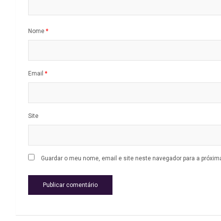
Nome
*
Email
*
Site
Guardar o meu nome, email e site neste navegador para a próxim