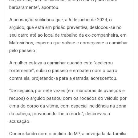
barbaramente”, apontou.
A acusação sublinhou que, a 6 de junho de 2024, o
arguido, que está em prisão preventiva, deslocou-se no
seu carro até ao local de trabalho da ex-companheira, em
Matosinhos, esperou que saísse e começasse a caminhar
pelo passeio.
A mulher estava a caminhar quando este “acelerou
fortemente”, subiu o passeio e embateu com o carro
contra ela, projetando-a para a estrada, acrescentou.
“De seguida, por sete vezes (em manobras de avanços e
recuos) o arguido passou com os rodados do veículo por
cima do corpo da vítima, com especial incidência na zona
da cabeça, provocando-lhe a morte”, descreveu a
acusação.
Concordando com o pedido do MP, a advogada da família