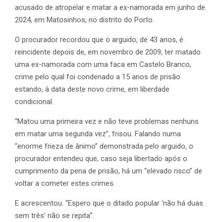
acusado de atropelar e matar a ex-namorada em junho de
2024, em Matosinhos, no distrito do Porto.
O procurador recordou que o arguido, de 43 anos, é
reincidente depois de, em novembro de 2009, ter matado
uma ex-namorada com uma faca em Castelo Branco,
crime pelo qual foi condenado a 15 anos de prisão
estando, à data deste novo crime, em liberdade
condicional.
“Matou uma primeira vez e não teve problemas nenhuns
em matar uma segunda vez”, frisou. Falando numa
“enorme frieza de ânimo” demonstrada pelo arguido, o
procurador entendeu que, caso seja libertado após o
cumprimento da pena de prisão, há um “elevado risco” de
voltar a cometer estes crimes.
E acrescentou: “Espero que o ditado popular ‘não há duas
sem três’ não se repita”.