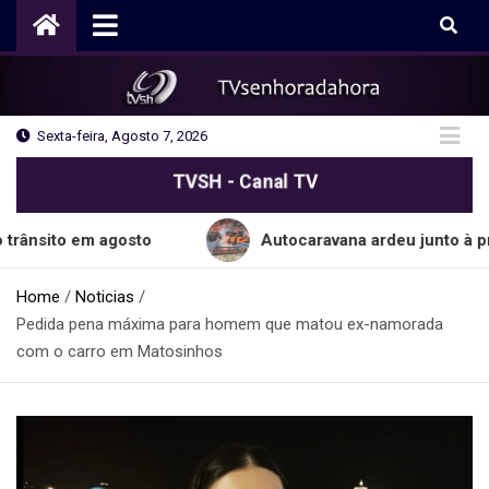
Skip
to
content
Sexta-feira, Agosto 7, 2026
TVSH - Canal TV
em agosto
Autocaravana ardeu junto à praia do C
Home
Noticias
Pedida pena máxima para homem que matou ex-namorada
com o carro em Matosinhos