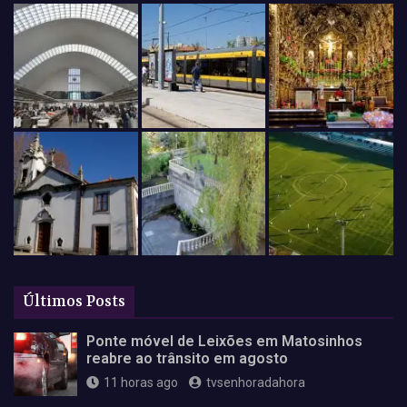
Últimos Posts
Ponte móvel de Leixões em Matosinhos
reabre ao trânsito em agosto
11 horas ago
tvsenhoradahora