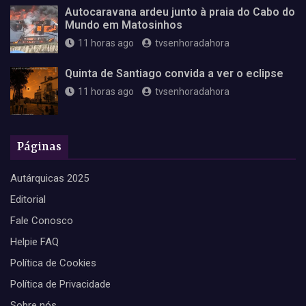
Autocaravana ardeu junto à praia do Cabo do
Mundo em Matosinhos
11 horas ago
tvsenhoradahora
Quinta de Santiago convida a ver o eclipse
11 horas ago
tvsenhoradahora
Páginas
Autárquicas 2025
Editorial
Fale Conosco
Helpie FAQ
Política de Cookies
Política de Privacidade
Sobre nós