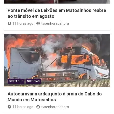
Ponte móvel de Leixões em Matosinhos reabre
ao trânsito em agosto
11 horas ago
tvsenhoradahora
DESTAQUE
NOTICIAS
Autocaravana ardeu junto à praia do Cabo do
Mundo em Matosinhos
11 horas ago
tvsenhoradahora