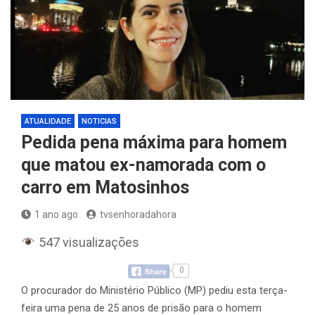
ATUALIDADE
NOTICIAS
Pedida pena máxima para homem
que matou ex-namorada com o
carro em Matosinhos
1 ano ago
tvsenhoradahora
547 visualizações
0
O procurador do Ministério Público (MP) pediu esta terça-
feira uma pena de 25 anos de prisão para o homem