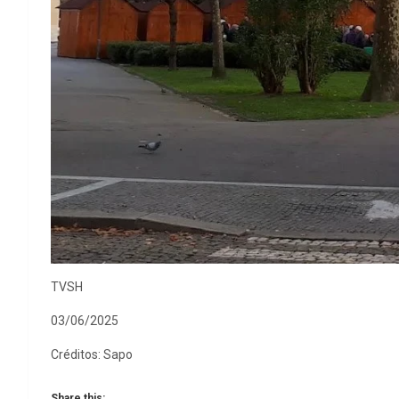
TVSH
03/06/2025
Créditos: Sapo
Share this: