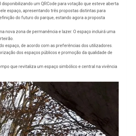
al disponibilizando um QRCode para votação que esteve aberta
uele espaço, apresentando três propostas distintas para
definição do futuro do parque, estando agora a proposta
ma nova zona de permanência e lazer. O espaço incluirá uma
rteirão.
o espaço, de acordo com as preferências dos utilizadores.
lorização dos espaços públicos e promoção da qualidade de
po que revitaliza um espaço simbólico e central na vivência