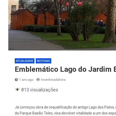
ATUALIDADE
NOTICIAS
Emblemático Lago do Jardim Ba
1 ano ago
tvsenhoradahora
813 visualizações
Já começou obra de requalificação do antigo Lago dos Patos, 
do Parque Basílio Teles, visa devolver vitalidade a um dos es