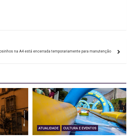
tosinhos na A4 está encerrada temporariamente para manutenção
ATUALIDADE
CULTURA E EVENTOS