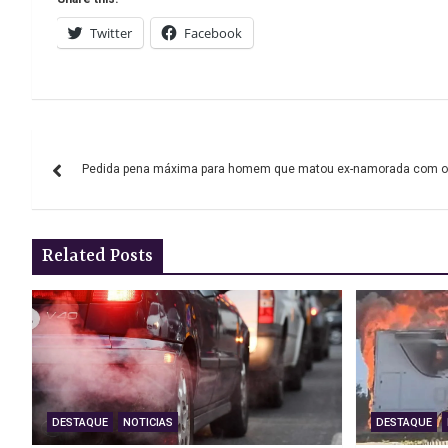
Twitter
Facebook
Navegação
Pedida pena máxima para homem que matou ex-namorada com o
de
artigos
Related Posts
DESTAQUE
NOTICIAS
DESTAQUE