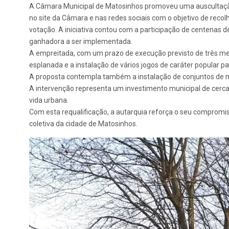
A Câmara Municipal de Matosinhos promoveu uma auscultação p
no site da Câmara e nas redes sociais com o objetivo de reco
votação. A iniciativa contou com a participação de centenas d
ganhadora a ser implementada.
A empreitada, com um prazo de execução previsto de três mes
esplanada e a instalação de vários jogos de caráter popular pa
A proposta contempla também a instalação de conjuntos de me
A intervenção representa um investimento municipal de cerca
vida urbana.
Com esta requalificação, a autarquia reforça o seu compromi
coletiva da cidade de Matosinhos.