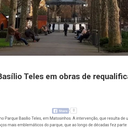
sílio Teles em obras de requalifi
0
no Parque Basílio Teles, em Matosinhos. A intervenção, que resulta de 
paços mais emblemáticos do parque, que ao longo de décadas fez parte d