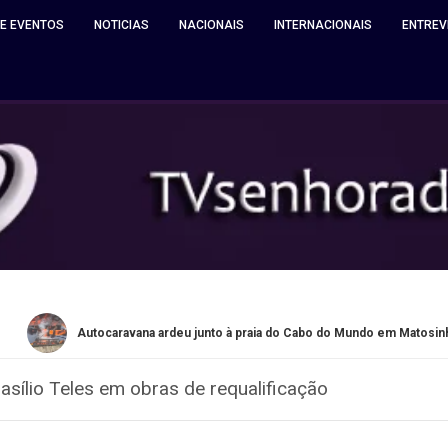
 E EVENTOS
NOTICIAS
NACIONAIS
INTERNACIONAIS
ENTREV
caravana ardeu junto à praia do Cabo do Mundo em Matosinhos
sílio Teles em obras de requalificação