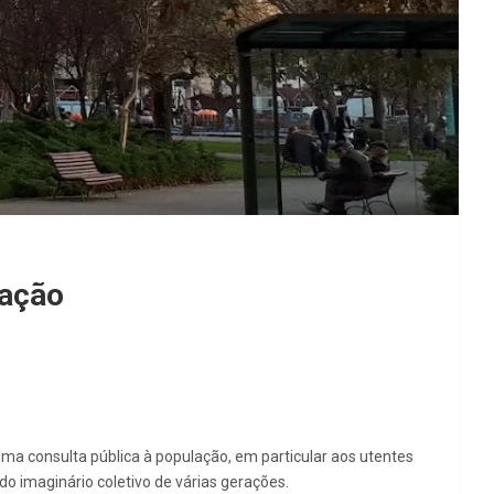
cação
uma consulta pública à população, em particular aos utentes
o imaginário coletivo de várias gerações.