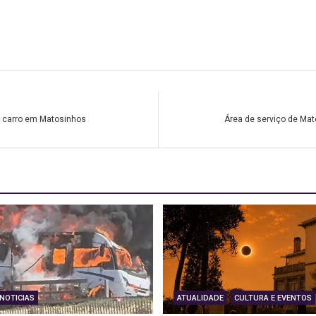
 carro em Matosinhos
Área de serviço de Ma
NOTICIAS
ATUALIDADE
CULTURA E EVENTOS