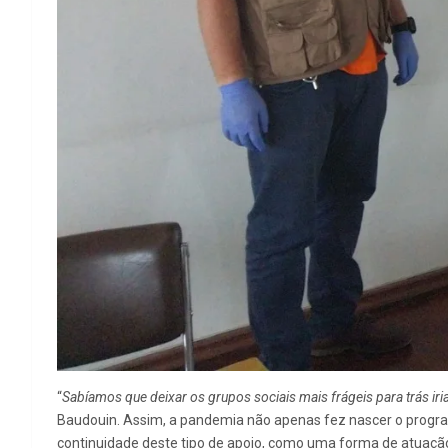
“
Sabíamos que deixar os grupos sociais mais frágeis para trás ir
Baudouin. Assim, a pandemia não apenas fez nascer o program
continuidade deste tipo de apoio, como uma forma de atuaç