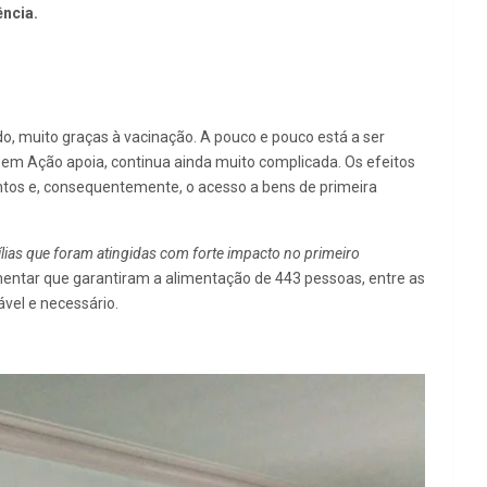
ência.
do, muito graças à vacinação. A pouco e pouco está a ser
da em Ação apoia, continua ainda muito complicada. Os efeitos
ntos e, consequentemente, o acesso a bens de primeira
lias que foram atingidas com forte impacto no primeiro
imentar que garantiram a alimentação de 443 pessoas, entre as
vel e necessário.