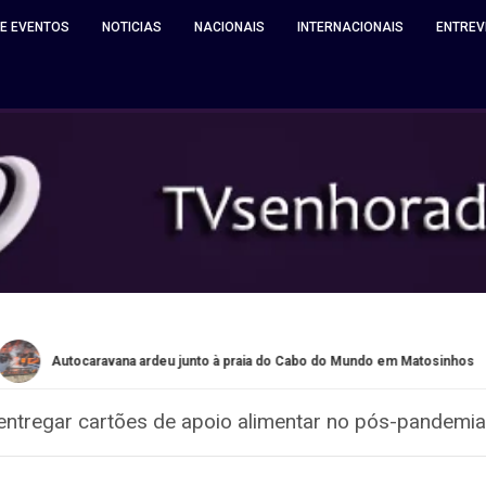
 E EVENTOS
NOTICIAS
NACIONAIS
INTERNACIONAIS
ENTREV
vana ardeu junto à praia do Cabo do Mundo em Matosinhos
Q
ntregar cartões de apoio alimentar no pós-pandemia