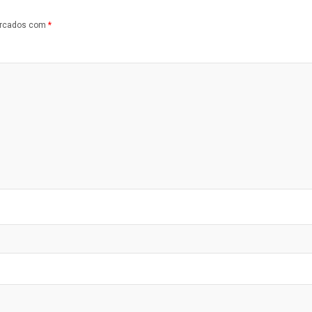
arcados com
*