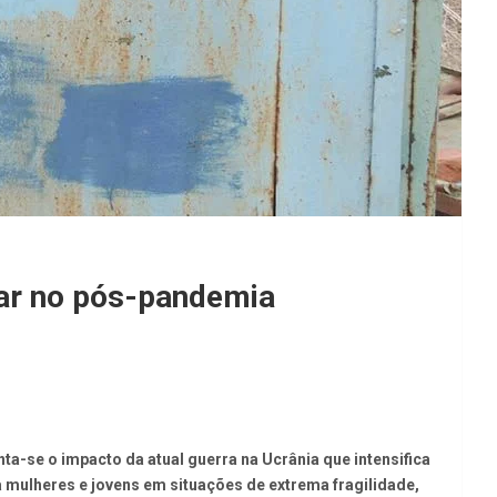
tar no pós-pandemia
ta-se o impacto da atual guerra na Ucrânia que intensifica
 a mulheres e jovens em situações de extrema fragilidade,