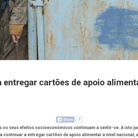
 entregar cartões de apoio alimen
0
s os seus efeitos socioeconómicos continuam a sentir-se. A isto jun
 continuar a entregar cartões de apoio alimentar a nível nacional,