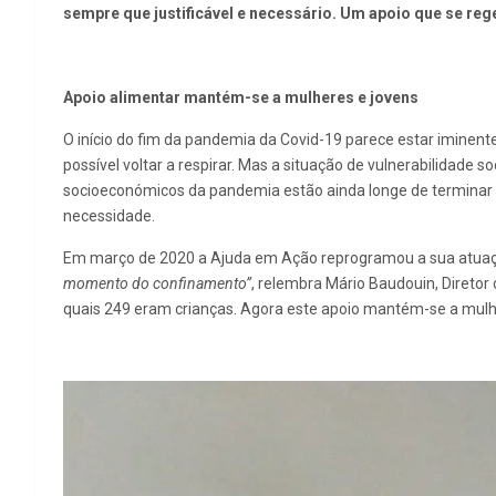
sempre que justificável e necessário. Um apoio que se re
Apoio alimentar mantém-se a mulheres e jovens
O início do fim da pandemia da Covid-19 parece estar iminente
possível voltar a respirar. Mas a situação de vulnerabilidade
socioeconómicos da pandemia estão ainda longe de terminar 
necessidade.
Em março de 2020 a Ajuda em Ação reprogramou a sua atua
momento do confinamento”
, relembra Mário Baudouin, Direto
quais 249 eram crianças. Agora este apoio mantém-se a mulher