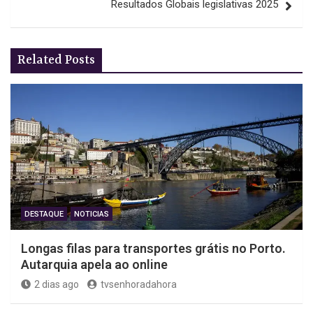
Resultados Globais legislativas 2025
Related Posts
DESTAQUE
NOTICIAS
Longas filas para transportes grátis no Porto.
Autarquia apela ao online
2 dias ago
tvsenhoradahora