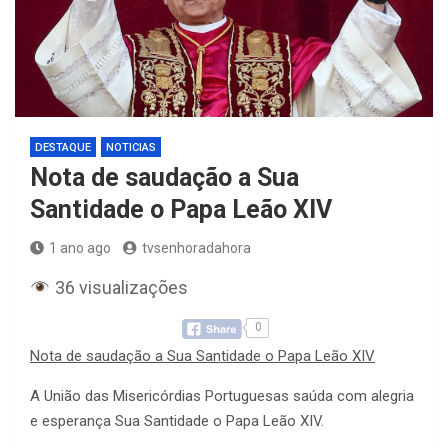
DESTAQUE
NOTICIAS
Nota de saudação a Sua
Santidade o Papa Leão XIV
1 ano ago
tvsenhoradahora
36 visualizações
0
Nota de saudação a Sua Santidade o Papa Leão XIV
A União das Misericórdias Portuguesas saúda com alegria
e esperança Sua Santidade o Papa Leão XIV.