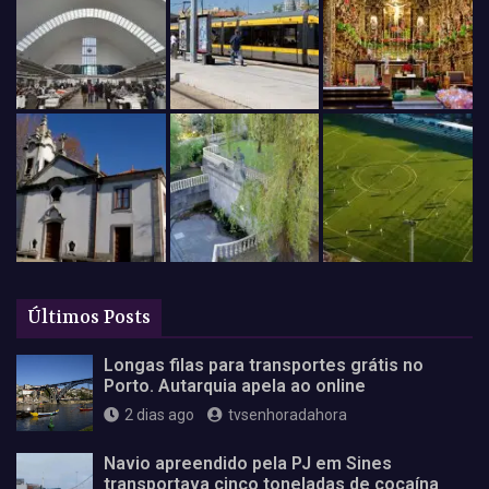
Últimos Posts
Longas filas para transportes grátis no
Porto. Autarquia apela ao online
2 dias ago
tvsenhoradahora
Navio apreendido pela PJ em Sines
transportava cinco toneladas de cocaína