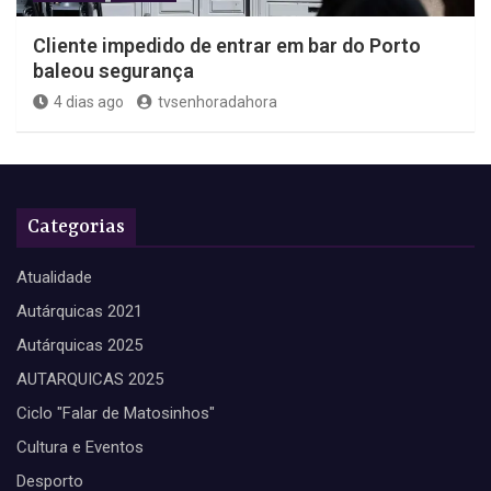
Cliente impedido de entrar em bar do Porto
baleou segurança
4 dias ago
tvsenhoradahora
Categorias
Atualidade
Autárquicas 2021
Autárquicas 2025
AUTARQUICAS 2025
Ciclo "Falar de Matosinhos"
Cultura e Eventos
Desporto