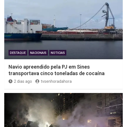
DESTAQUE
NACIONAIS
NOTICIAS
Navio apreendido pela PJ em Sines
transportava cinco toneladas de cocaína
2 dias ago
tvsenhoradahora