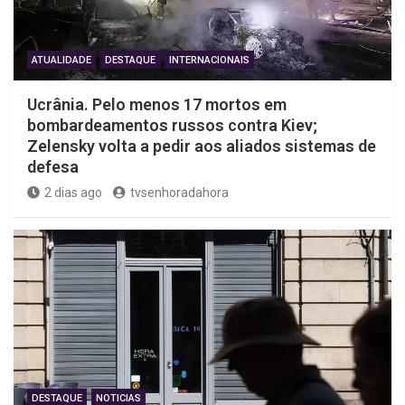
ATUALIDADE
DESTAQUE
INTERNACIONAIS
Ucrânia. Pelo menos 17 mortos em
bombardeamentos russos contra Kiev;
Zelensky volta a pedir aos aliados sistemas de
defesa
2 dias ago
tvsenhoradahora
DESTAQUE
NOTICIAS