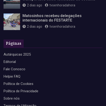
2 dias ago
tvsenhoradahora
Matosinhos recebeu delegações
internacionais do FESTARTE
2 dias ago
tvsenhoradahora
Páginas
Autárquicas 2025
Editorial
Fale Conosco
Helpie FAQ
Política de Cookies
Política de Privacidade
Sobre nós
Termos de Utilização