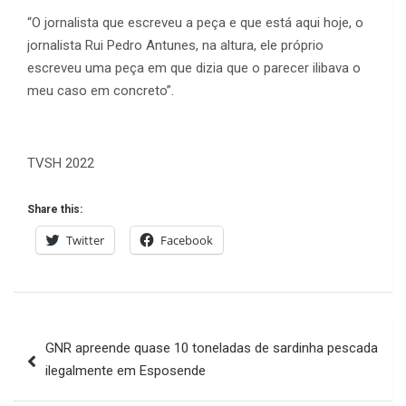
“O jornalista que escreveu a peça e que está aqui hoje, o
jornalista Rui Pedro Antunes, na altura, ele próprio
escreveu uma peça em que dizia que o parecer ilibava o
meu caso em concreto”.
TVSH 2022
Share this:
Twitter
Facebook
Navegação
GNR apreende quase 10 toneladas de sardinha pescada
de
ilegalmente em Esposende
artigos