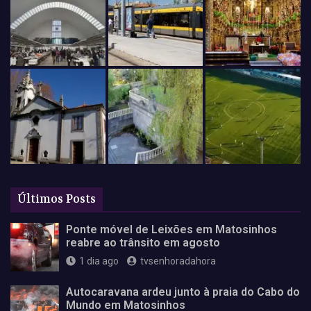
Últimos Posts
Ponte móvel de Leixões em Matosinhos
reabre ao trânsito em agosto
1 dia ago
tvsenhoradahora
Autocaravana ardeu junto à praia do Cabo do
Mundo em Matosinhos