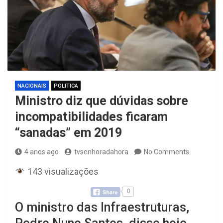
NACIONAIS
POLITICA
Ministro diz que dúvidas sobre
incompatibilidades ficaram
“sanadas” em 2019
4 anos ago
tvsenhoradahora
No Comments
143 visualizações
0
O ministro das Infraestruturas,