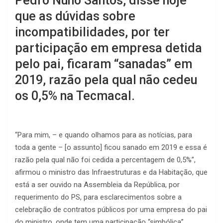
Pedro Nuno Santos, disse hoje
que as dúvidas sobre
incompatibilidades, por ter
participação em empresa detida
pelo pai, ficaram “sanadas” em
2019, razão pela qual não cedeu
os 0,5% na Tecmacal.
“Para mim, – e quando olhamos para as notícias, para
toda a gente – [o assunto] ficou sanado em 2019 e essa é
razão pela qual não foi cedida a percentagem de 0,5%”,
afirmou o ministro das Infraestruturas e da Habitação, que
está a ser ouvido na Assembleia da República, por
requerimento do PS, para esclarecimentos sobre a
celebração de contratos públicos por uma empresa do pai
do ministro, onde tem uma participação “simbólica”.