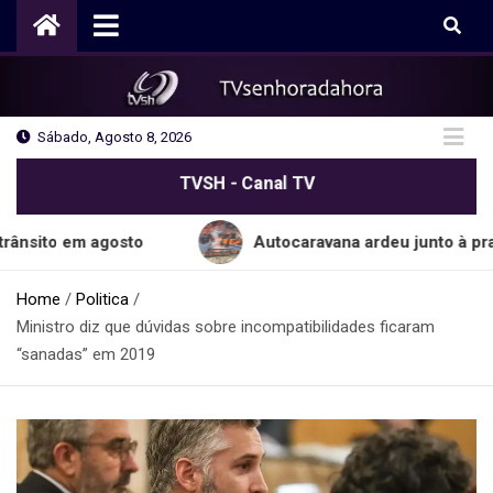
Skip
to
content
Sábado, Agosto 8, 2026
TVSH - Canal TV
em agosto
Autocaravana ardeu junto à praia do C
Home
Politica
Ministro diz que dúvidas sobre incompatibilidades ficaram
“sanadas” em 2019