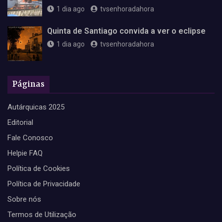
1 dia ago
tvsenhoradahora
Quinta de Santiago convida a ver o eclipse
1 dia ago
tvsenhoradahora
Páginas
Autárquicas 2025
Editorial
Fale Conosco
Helpie FAQ
Política de Cookies
Política de Privacidade
Sobre nós
Termos de Utilização