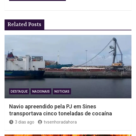
Related Posts
DESTAQUE
NACIONAIS
NOTICIAS
Navio apreendido pela PJ em Sines
transportava cinco toneladas de cocaína
3 dias ago
tvsenhoradahora