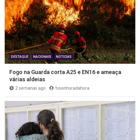
DESTAQUE
NACIONAIS
NOTICIAS
Fogo na Guarda corta A25 e EN16 e ameaça
várias aldeias
2 semanas ago
tvsenhoradahora