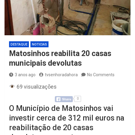
DESTAQUE
NOTICIAS
Matosinhos reabilita 20 casas
municipais devolutas
3 anos ago
tvsenhoradahora
No Comments
69 visualizações
0
O Município de Matosinhos vai
investir cerca de 312 mil euros na
reabilitação de 20 casas