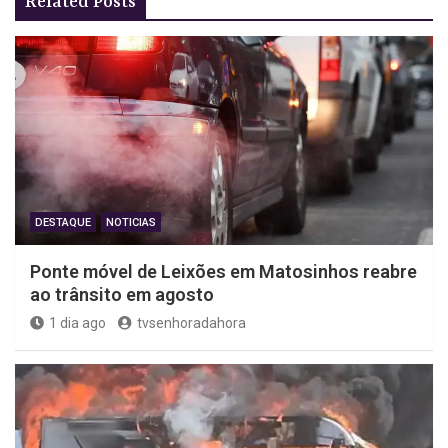
Related Posts
DESTAQUE
NOTICIAS
Ponte móvel de Leixões em Matosinhos reabre
ao trânsito em agosto
1 dia ago
tvsenhoradahora