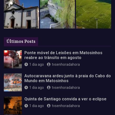
Últimos Posts
Ponte móvel de Leixões em Matosinhos
reabre ao trânsito em agosto
1 dia ago
tvsenhoradahora
Autocaravana ardeu junto à praia do Cabo do
Mundo em Matosinhos
1 dia ago
tvsenhoradahora
Quinta de Santiago convida a ver o eclipse
1 dia ago
tvsenhoradahora