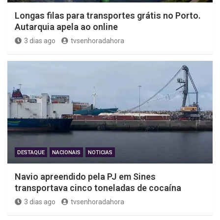
Longas filas para transportes grátis no Porto.
Autarquia apela ao online
3 dias ago
tvsenhoradahora
DESTAQUE
NACIONAIS
NOTICIAS
Navio apreendido pela PJ em Sines
transportava cinco toneladas de cocaína
3 dias ago
tvsenhoradahora