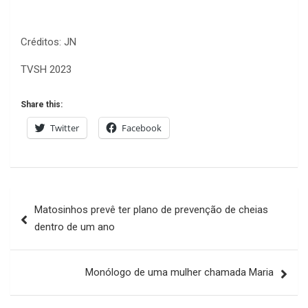
Créditos: JN
TVSH 2023
Share this:
Twitter
Facebook
Navegação
Matosinhos prevê ter plano de prevenção de cheias
de
dentro de um ano
artigos
Monólogo de uma mulher chamada Maria