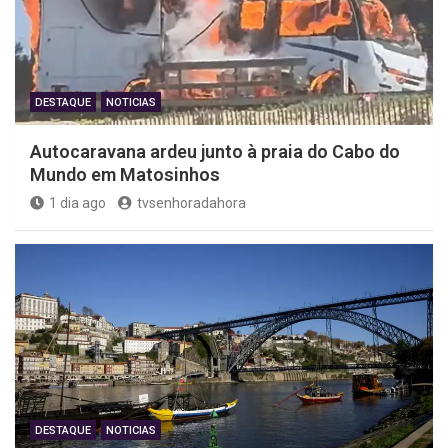
DESTAQUE
NOTICIAS
Autocaravana ardeu junto à praia do Cabo do
Mundo em Matosinhos
1 dia ago
tvsenhoradahora
DESTAQUE
NOTICIAS