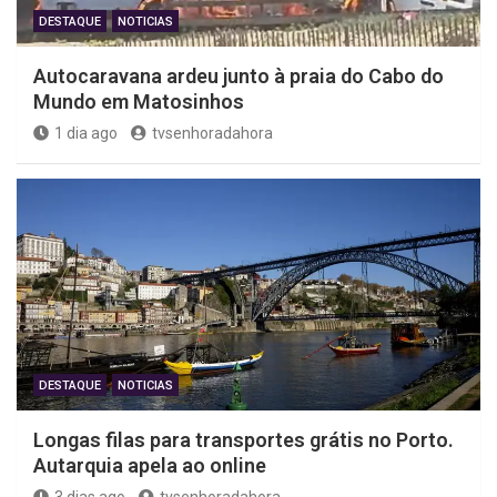
DESTAQUE
NOTICIAS
Autocaravana ardeu junto à praia do Cabo do
Mundo em Matosinhos
1 dia ago
tvsenhoradahora
DESTAQUE
NOTICIAS
Longas filas para transportes grátis no Porto.
Autarquia apela ao online