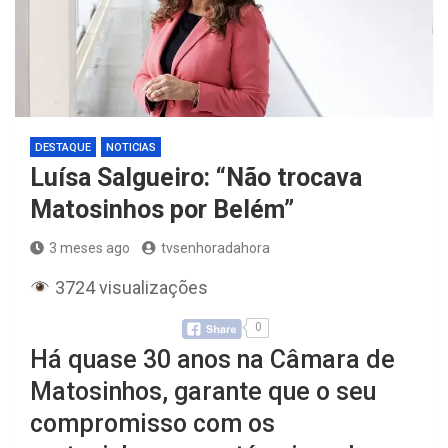
DESTAQUE
NOTICIAS
Luísa Salgueiro: “Não trocava
Matosinhos por Belém”
3 meses ago
tvsenhoradahora
3724 visualizações
0
Há quase 30 anos na Câmara de
Matosinhos, garante que o seu
compromisso com os