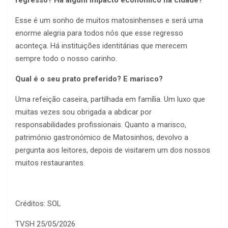
regresso? Há algum impacto económico na cidade?
Esse é um sonho de muitos matosinhenses e será uma
enorme alegria para todos nós que esse regresso
aconteça. Há instituições identitárias que merecem
sempre todo o nosso carinho.
Qual é o seu prato preferido? E marisco?
Uma refeição caseira, partilhada em família. Um luxo que
muitas vezes sou obrigada a abdicar por
responsabilidades profissionais. Quanto a marisco,
património gastronómico de Matosinhos, devolvo a
pergunta aos leitores, depois de visitarem um dos nossos
muitos restaurantes.
Créditos: SOL
TVSH 25/05/2026