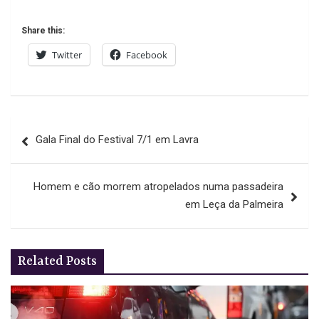
Share this:
Twitter
Facebook
Navegação
Gala Final do Festival 7/1 em Lavra
de
artigos
Homem e cão morrem atropelados numa passadeira
em Leça da Palmeira
Related Posts