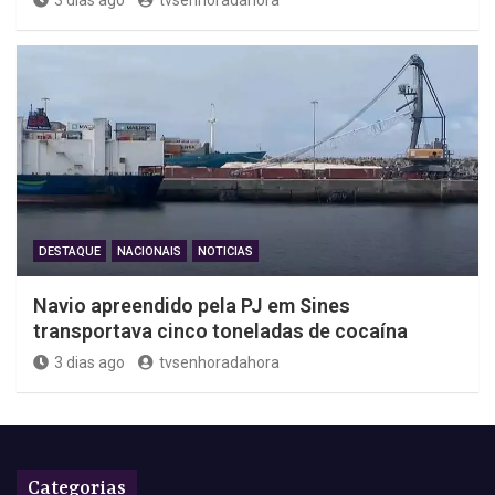
3 dias ago
tvsenhoradahora
DESTAQUE
NACIONAIS
NOTICIAS
Navio apreendido pela PJ em Sines
transportava cinco toneladas de cocaína
3 dias ago
tvsenhoradahora
Categorias