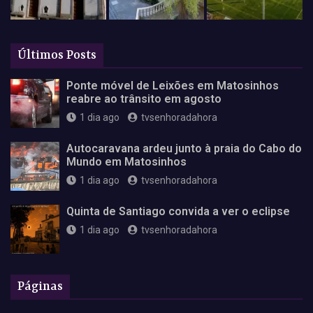
Últimos Posts
Ponte móvel de Leixões em Matosinhos
reabre ao trânsito em agosto
1 dia ago
tvsenhoradahora
Autocaravana ardeu junto à praia do Cabo do
Mundo em Matosinhos
1 dia ago
tvsenhoradahora
Quinta de Santiago convida a ver o eclipse
1 dia ago
tvsenhoradahora
Páginas