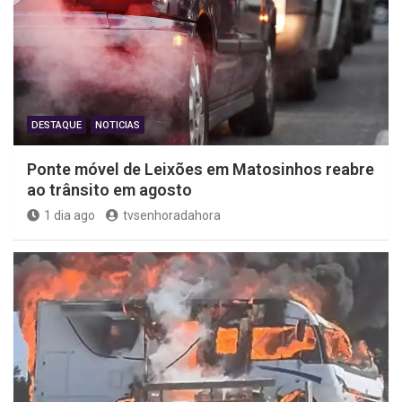
DESTAQUE
NOTICIAS
Ponte móvel de Leixões em Matosinhos reabre
ao trânsito em agosto
1 dia ago
tvsenhoradahora