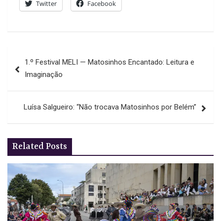
Twitter
Facebook
Navegação
1.º Festival MELI — Matosinhos Encantado: Leitura e
de
Imaginação
artigos
Luísa Salgueiro: “Não trocava Matosinhos por Belém”
Related Posts