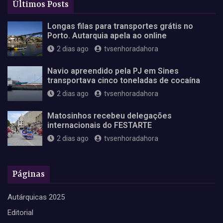
Últimos Posts
Longas filas para transportes grátis no
Porto. Autarquia apela ao online
2 dias ago
tvsenhoradahora
Navio apreendido pela PJ em Sines
transportava cinco toneladas de cocaína
2 dias ago
tvsenhoradahora
Matosinhos recebeu delegações
internacionais do FESTARTE
2 dias ago
tvsenhoradahora
Páginas
Autárquicas 2025
Editorial