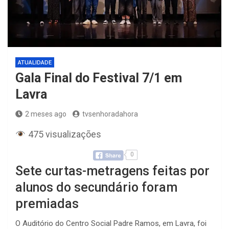
ATUALIDADE
Gala Final do Festival 7/1 em
Lavra
2 meses ago
tvsenhoradahora
475 visualizações
0
Sete curtas-metragens feitas por
alunos do secundário foram
premiadas
O Auditório do Centro Social Padre Ramos, em Lavra, foi