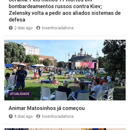
bombardeamentos russos contra Kiev;
Zelensky volta a pedir aos aliados sistemas de
defesa
2 dias ago
tvsenhoradahora
ATUALIDADE
Animar Matosinhos já começou
4 dias ago
tvsenhoradahora