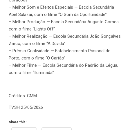
Corações”
– Melhor Som e Efeitos Especiais — Escola Secundária
Abel Salazar, com o filme “O Som da Oportunidade”
– Melhor Produção — Escola Secundária Augusto Gomes,
com o filme “Lights Off”
– Melhor Realização — Escola Secundária João Gonçalves
Zarco, com o filme “A Dúvida”
– Prémio Criatividade — Estabelecimento Prisional do
Porto, com o filme “O Cartão”
– Melhor Filme — Escola Secundária do Padrão da Légua,
com o filme “Iluminada”
Créditos: CMM
TVSH 25/05/2026
Share this: