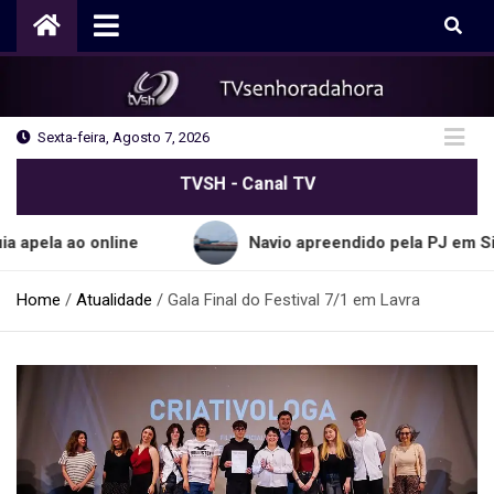
Skip
to
content
Sexta-feira, Agosto 7, 2026
TVSH - Canal TV
o online
Navio apreendido pela PJ em Sines trans
Home
Atualidade
Gala Final do Festival 7/1 em Lavra