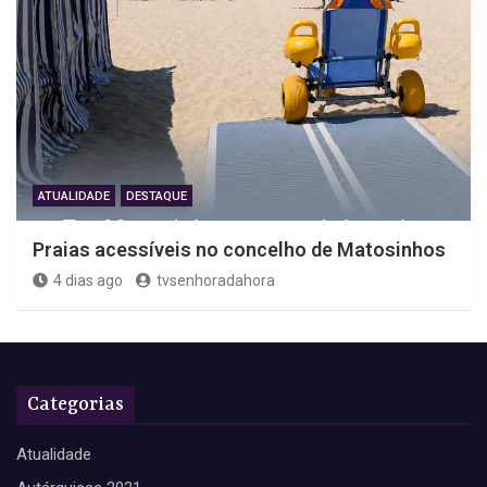
ATUALIDADE
DESTAQUE
Praias acessíveis no concelho de Matosinhos
4 dias ago
tvsenhoradahora
Categorias
Atualidade