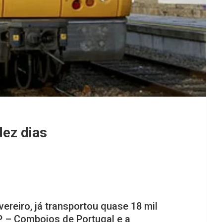
dez dias
vereiro, já transportou quase 18 mil
P – Comboios de Portugal e a