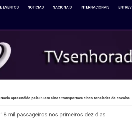
 E EVENTOS
NOTICIAS
NACIONAIS
INTERNACIONAIS
ENTREV
 pela PJ em Sines transportava cinco toneladas de cocaína
M
 18 mil passageiros nos primeiros dez dias