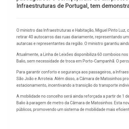
Infraestruturas de Portugal, tem demonstr
O ministro das Infraestruturas e Habitação, Miguel Pinto Luz, c
retirar 40 autocarros das ruas diariamente, representando u
autarcas e representantes da região. O ministro garantiu ainda
Atualmente, a Linha de Leixões disponibiliza 60 comboios nos 
Balio, sem necessidade de troca em Porto-Campanhã. O percur
Para garantir conforto e segurança aos passageiros, a Infraes
São João e Arroteia. Além disso, a Câmara de Matosinhos prom
estacionamento, incentivando a transição do transporte individ
A mobilidade no concelho será ainda reforçada a partir de 1 
Balio à paragem de metro da Câmara de Matosinhos. Esta nova 
públicos, promovendo um sistema de mobilidade mais eficient