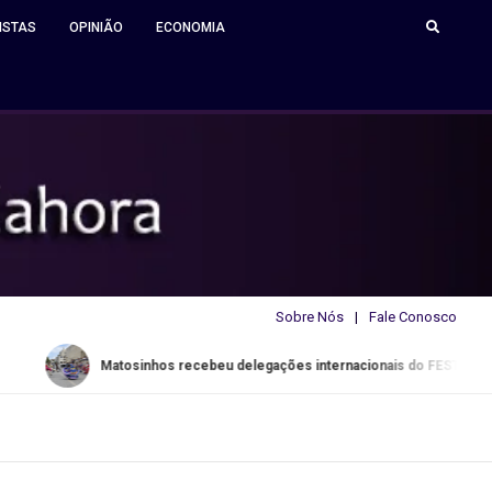
ISTAS
OPINIÃO
ECONOMIA
Sobre Nós
Fale Conosco
atosinhos recebeu delegações internacionais do FESTARTE