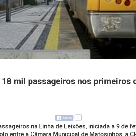
 18 mil passageiros nos primeiros 
0
assageiros na Linha de Leixões, iniciada a 9 de fe
colo entre a Câmara Municipal de Matosinhos, a C