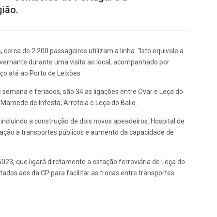
gião.
 cerca de 2.200 passageiros utilizam a linha. “Isto equivale a
overnante durante uma visita ao local, acompanhado por
iço até ao Porto de Leixões.
e semana e feriados, são 34 as ligações entre Ovar e Leça do
Mamede de Infesta, Arroteia e Leça do Balio.
 incluindo a construção de dois novos apeadeiros: Hospital de
igação a transportes públicos e aumento da capacidade de
023, que ligará diretamente a estação ferroviária de Leça do
dos aos da CP para facilitar as trocas entre transportes