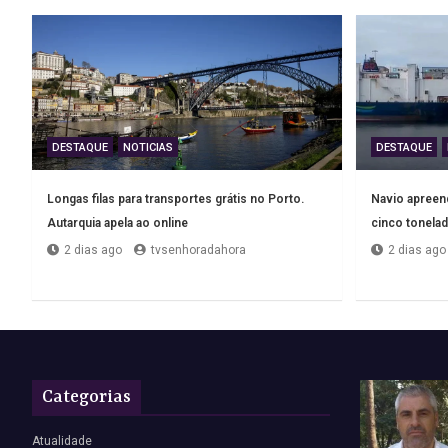
DESTAQUE
NOTICIAS
DESTAQUE
Longas filas para transportes grátis no Porto.
Navio apreend
Autarquia apela ao online
cinco tonelad
2 dias ago
tvsenhoradahora
2 dias ago
Categorias
Atualidade