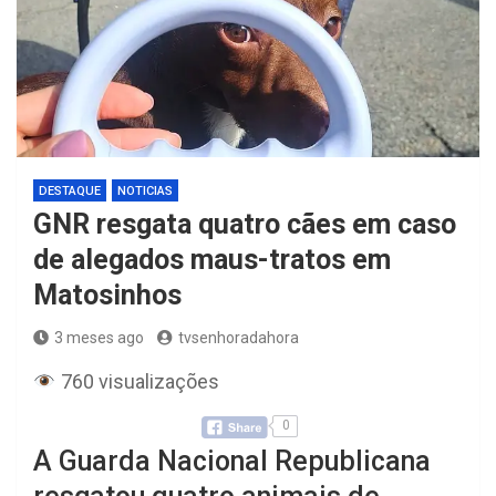
DESTAQUE
NOTICIAS
GNR resgata quatro cães em caso
de alegados maus-tratos em
Matosinhos
3 meses ago
tvsenhoradahora
760 visualizações
0
A Guarda Nacional Republicana