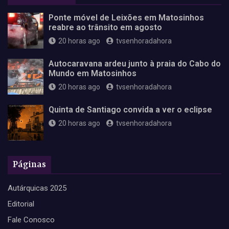
Ponte móvel de Leixões em Matosinhos
reabre ao trânsito em agosto
20 horas ago
tvsenhoradahora
Autocaravana ardeu junto à praia do Cabo do
Mundo em Matosinhos
20 horas ago
tvsenhoradahora
Quinta de Santiago convida a ver o eclipse
20 horas ago
tvsenhoradahora
Páginas
Autárquicas 2025
Editorial
Fale Conosco