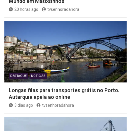
Mundo em Matosinhos
20 horas ago
tvsenhoradahora
DESTAQUE
NOTICIAS
Longas filas para transportes grátis no Porto.
Autarquia apela ao online
3 dias ago
tvsenhoradahora