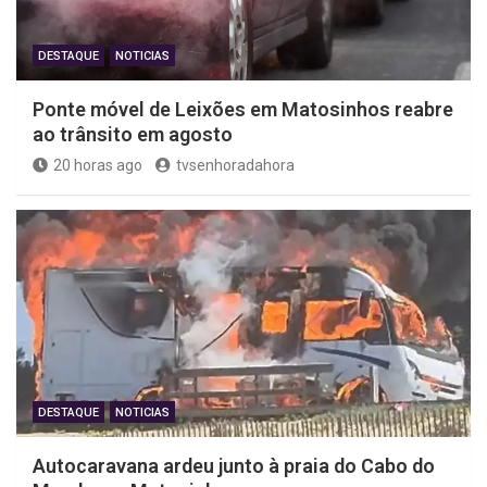
DESTAQUE
NOTICIAS
Ponte móvel de Leixões em Matosinhos reabre
ao trânsito em agosto
20 horas ago
tvsenhoradahora
DESTAQUE
NOTICIAS
Autocaravana ardeu junto à praia do Cabo do