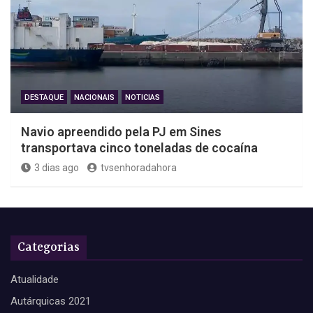
DESTAQUE
NACIONAIS
NOTICIAS
Navio apreendido pela PJ em Sines
transportava cinco toneladas de cocaína
3 dias ago
tvsenhoradahora
Categorias
Atualidade
Autárquicas 2021