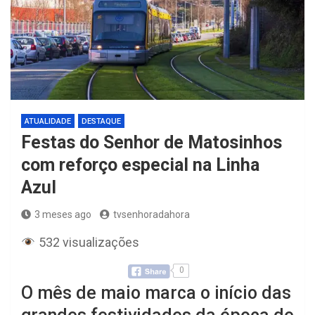
ATUALIDADE
DESTAQUE
Festas do Senhor de Matosinhos
com reforço especial na Linha
Azul
3 meses ago
tvsenhoradahora
532 visualizações
0
O mês de maio marca o início das