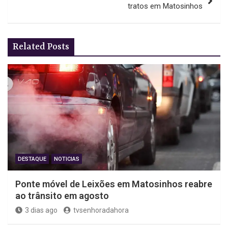
tratos em Matosinhos
Related Posts
DESTAQUE
NOTICIAS
Ponte móvel de Leixões em Matosinhos reabre
ao trânsito em agosto
3 dias ago
tvsenhoradahora