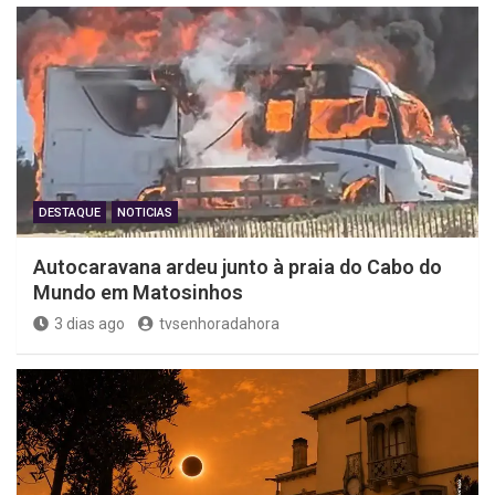
DESTAQUE
NOTICIAS
Autocaravana ardeu junto à praia do Cabo do
Mundo em Matosinhos
3 dias ago
tvsenhoradahora