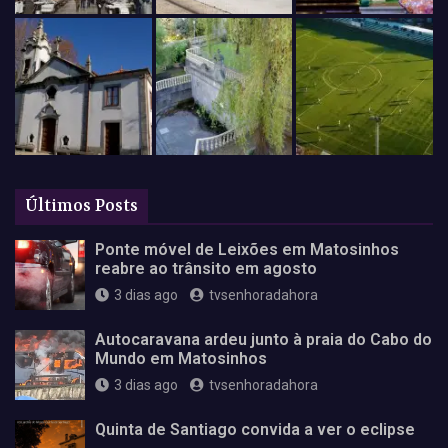
Últimos Posts
Ponte móvel de Leixões em Matosinhos
reabre ao trânsito em agosto
3 dias ago
tvsenhoradahora
Autocaravana ardeu junto à praia do Cabo do
Mundo em Matosinhos
3 dias ago
tvsenhoradahora
Quinta de Santiago convida a ver o eclipse