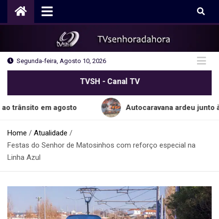
Skip
to
content
Segunda-feira, Agosto 10, 2026
TVSH - Canal TV
to em agosto
Autocaravana ardeu junto à praia 
Home
Atualidade
Festas do Senhor de Matosinhos com reforço especial na
Linha Azul