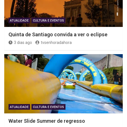
ATUALIDADE
CULTURA E EVENTOS
Quinta de Santiago convida a ver o eclipse
3 dias ago
tvsenhoradahora
ATUALIDADE
CULTURA E EVENTOS
Water Slide Summer de regresso