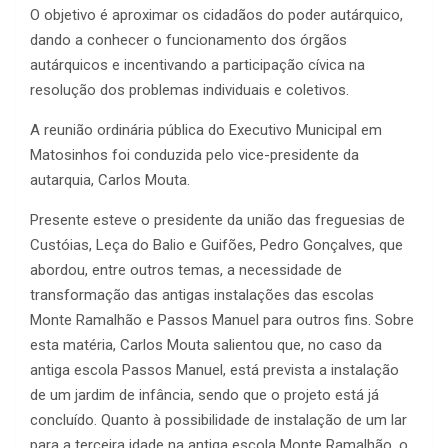
O objetivo é aproximar os cidadãos do poder autárquico,
dando a conhecer o funcionamento dos órgãos
autárquicos e incentivando a participação cívica na
resolução dos problemas individuais e coletivos.
A reunião ordinária pública do Executivo Municipal em
Matosinhos foi conduzida pelo vice-presidente da
autarquia, Carlos Mouta.
Presente esteve o presidente da união das freguesias de
Custóias, Leça do Balio e Guifões, Pedro Gonçalves, que
abordou, entre outros temas, a necessidade de
transformação das antigas instalações das escolas
Monte Ramalhão e Passos Manuel para outros fins. Sobre
esta matéria, Carlos Mouta salientou que, no caso da
antiga escola Passos Manuel, está prevista a instalação
de um jardim de infância, sendo que o projeto está já
concluído. Quanto à possibilidade de instalação de um lar
para a terceira idade na antiga escola Monte Ramalhão, o