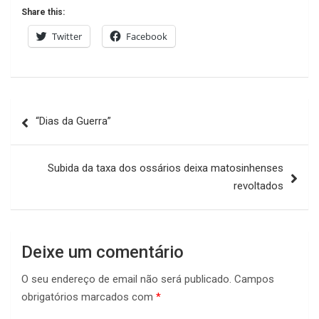
Share this:
Twitter
Facebook
Navegação
“Dias da Guerra”
de
artigos
Subida da taxa dos ossários deixa matosinhenses
revoltados
Deixe um comentário
O seu endereço de email não será publicado.
Campos
obrigatórios marcados com
*