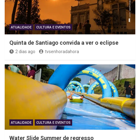
ATUALIDADE
CULTURA E EVENTOS
Quinta de Santiago convida a ver o eclipse
2 dias ago
tvsenhoradahora
ATUALIDADE
CULTURA E EVENTOS
Water Slide Summer de regresso