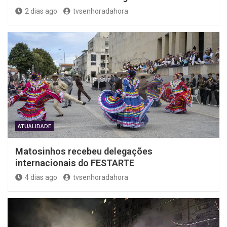
2 dias ago
tvsenhoradahora
ATUALIDADE
Matosinhos recebeu delegações
internacionais do FESTARTE
4 dias ago
tvsenhoradahora