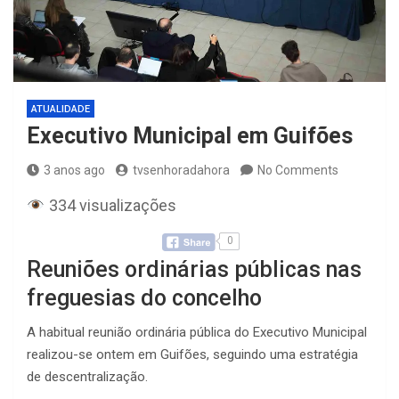
ATUALIDADE
Executivo Municipal em Guifões
3 anos ago
tvsenhoradahora
No Comments
334 visualizações
0
Reuniões ordinárias públicas nas
freguesias do concelho
A habitual reunião ordinária pública do Executivo Municipal
realizou-se ontem em Guifões, seguindo uma estratégia
de descentralização.