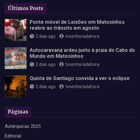
Últimos Posts
Ponte móvel de Leixões em Matosinhos
reabre ao trânsito em agosto
2 dias ago
tvsenhoradahora
Autocaravana ardeu junto à praia do Cabo do
Mundo em Matosinhos
2 dias ago
tvsenhoradahora
Quinta de Santiago convida a ver o eclipse
2 dias ago
tvsenhoradahora
Páginas
Autárquicas 2025
Editorial