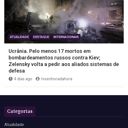
ATUALIDADE
DESTAQUE
INTERNACIONAIS
Ucrânia. Pelo menos 17 mortos em
bombardeamentos russos contra Kiev;
Zelensky volta a pedir aos aliados sistemas de
defesa
4 dias ago
tvsenhoradahora
Categorias
Atualidade