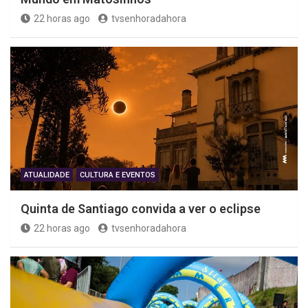
22 horas ago
tvsenhoradahora
ATUALIDADE
CULTURA E EVENTOS
Quinta de Santiago convida a ver o eclipse
22 horas ago
tvsenhoradahora