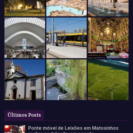
Últimos Posts
Ponte móvel de Leixões em Matosinhos