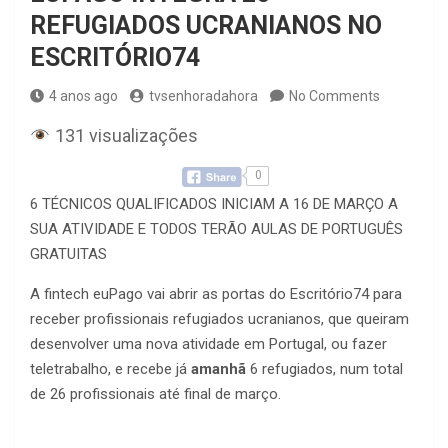
REFUGIADOS UCRANIANOS NO
ESCRITÓRIO74
4 anos ago
tvsenhoradahora
No Comments
131 visualizações
0
6 TÉCNICOS QUALIFICADOS INICIAM A 16 DE MARÇO A
SUA ATIVIDADE E TODOS TERÃO AULAS DE PORTUGUÊS
GRATUITAS
A fintech euPago vai abrir as portas do Escritório74 para
receber profissionais refugiados ucranianos, que queiram
desenvolver uma nova atividade em Portugal, ou fazer
teletrabalho, e recebe já
amanhã
6 refugiados, num total
de 26 profissionais até final de março.