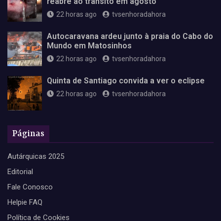
reabre ao trânsito em agosto
22 horas ago
tvsenhoradahora
Autocaravana ardeu junto à praia do Cabo do
Mundo em Matosinhos
22 horas ago
tvsenhoradahora
Quinta de Santiago convida a ver o eclipse
22 horas ago
tvsenhoradahora
Páginas
Autárquicas 2025
Editorial
Fale Conosco
Helpie FAQ
Política de Cookies