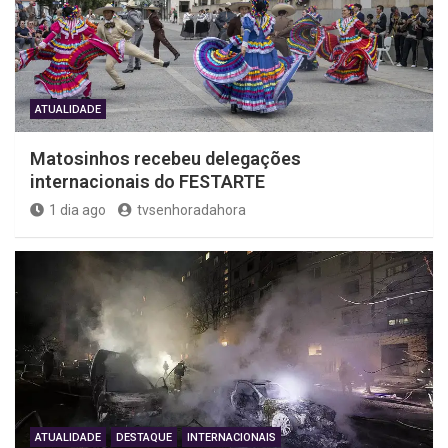
ATUALIDADE
Matosinhos recebeu delegações
internacionais do FESTARTE
1 dia ago
tvsenhoradahora
ATUALIDADE
DESTAQUE
INTERNACIONAIS