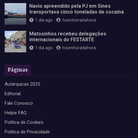
Navio apreendido pela PJ em Sines
transportava cinco toneladas de cocaína
1 dia ago
tvsenhoradahora
Matosinhos recebeu delegações
internacionais do FESTARTE
1 dia ago
tvsenhoradahora
Páginas
Autárquicas 2025
Editorial
Fale Conosco
Helpie FAQ
Política de Cookies
Política de Privacidade