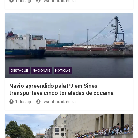
1 dia ago
tvsenhoradahora
DESTAQUE
NACIONAIS
NOTICIAS
Navio apreendido pela PJ em Sines
transportava cinco toneladas de cocaína
1 dia ago
tvsenhoradahora