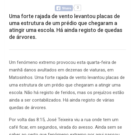
0
Uma forte rajada de vento levantou placas de
uma estrutura de um prédio que chegaram a
atingir uma escola. Há ainda registo de quedas
de árvores.
Um fenómeno extremo provocou esta quarta-feira de
manhã danos avultados em dezenas de viaturas, em
Matosinhos. Uma forte rajada de vento levantou placas de
uma estrutura de um prédio que chegaram a atingir uma
escola. Não há registo de feridos, mas os prejuízos estão
ainda a ser contabilizados. Há ainda registo de várias
quedas de árvores.
Por volta das 8:15, José Teixeira viu a rua onde tem um
café ficar, em segundos, virada do avesso. Ainda sem se
saber ao certo que fenómeno extremo por aqui passou,