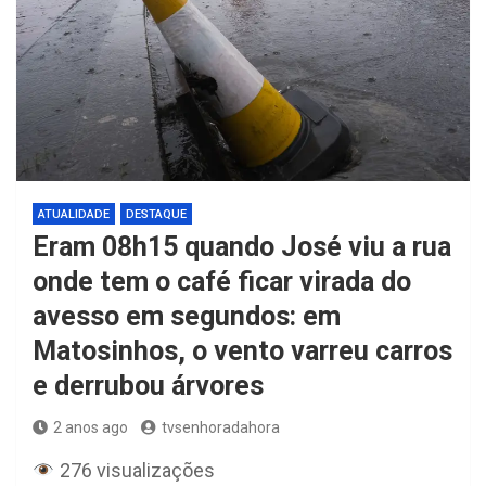
ATUALIDADE
DESTAQUE
Eram 08h15 quando José viu a rua
onde tem o café ficar virada do
avesso em segundos: em
Matosinhos, o vento varreu carros
e derrubou árvores
2 anos ago
tvsenhoradahora
276 visualizações