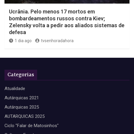
Ucrânia. Pelo menos 17 mortos em
bombardeamentos russos contra Kiev;
Zelensky volta a pedir aos aliados sistemas de
defesa
1 dia ago
tvsenhoradahora
Categorias
Atualidade
Autárquicas 2021
Autárquicas 2025
AUTARQUICAS 2025
Ciclo "Falar de Matosinhos"