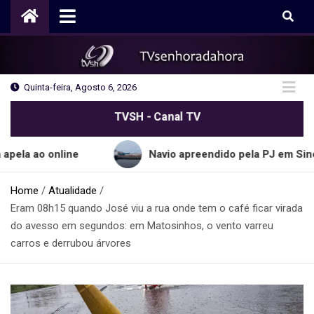
Skip
to
content
Quinta-feira, Agosto 6, 2026
TVSH - Canal TV
online
Navio apreendido pela PJ em Sines transpo
Home
Atualidade
Eram 08h15 quando José viu a rua onde tem o café ficar virada
do avesso em segundos: em Matosinhos, o vento varreu
carros e derrubou árvores