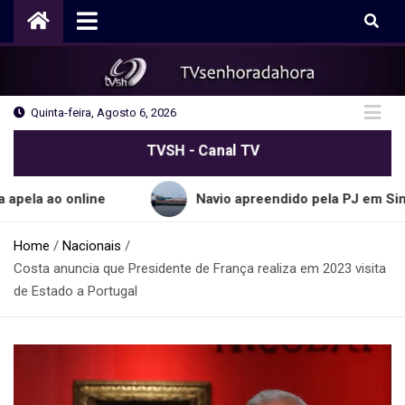
Skip
to
content
Quinta-feira, Agosto 6, 2026
TVSH - Canal TV
online
Navio apreendido pela PJ em Sines transpo
Home
Nacionais
Costa anuncia que Presidente de França realiza em 2023 visita
de Estado a Portugal