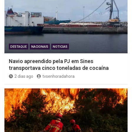
DESTAQUE
NACIONAIS
NOTICIAS
Navio apreendido pela PJ em Sines
transportava cinco toneladas de cocaína
2 dias ago
tvsenhoradahora