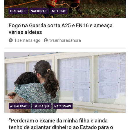
DESTAQUE
NACIONAIS
NOTICIAS
Fogo na Guarda corta A25 e EN16 e ameaça
várias aldeias
1 semana ago
tvsenhoradahora
ATUALIDADE
DESTAQUE
NACIONAIS
“Perderam o exame da minha filha e ainda
tenho de adiantar dinheiro ao Estado para o