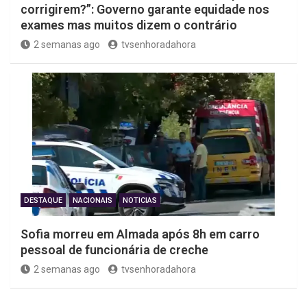
corrigirem?”: Governo garante equidade nos
exames mas muitos dizem o contrário
2 semanas ago
tvsenhoradahora
DESTAQUE
NACIONAIS
NOTICIAS
Sofia morreu em Almada após 8h em carro
pessoal de funcionária de creche
2 semanas ago
tvsenhoradahora