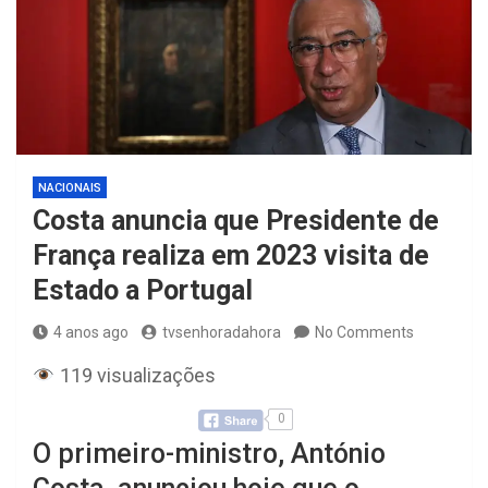
NACIONAIS
Costa anuncia que Presidente de
França realiza em 2023 visita de
Estado a Portugal
4 anos ago
tvsenhoradahora
No Comments
119 visualizações
0
O primeiro-ministro, António