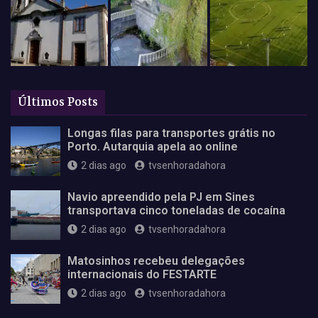
Últimos Posts
Longas filas para transportes grátis no
Porto. Autarquia apela ao online
2 dias ago
tvsenhoradahora
Navio apreendido pela PJ em Sines
transportava cinco toneladas de cocaína
2 dias ago
tvsenhoradahora
Matosinhos recebeu delegações
internacionais do FESTARTE
2 dias ago
tvsenhoradahora