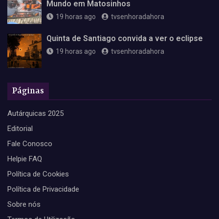
Mundo em Matosinhos
19 horas ago
tvsenhoradahora
Quinta de Santiago convida a ver o eclipse
19 horas ago
tvsenhoradahora
Páginas
Autárquicas 2025
Editorial
Fale Conosco
Helpie FAQ
Política de Cookies
Política de Privacidade
Sobre nós