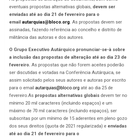
eventuais propostas alternativas globais,
devem ser
enviadas até ao dia 21 de fevereiro para o
email
autarquias@bloco.org
.
As propostas devem ser
assinadas, fazendo referência ao concelho e distrito de
militância das autoras e dos autores.
O Grupo Executivo Autárquico pronunciar-se-à sobre
a inclusão das propostas de alteração até ao dia 23 de
fevereiro.
As propostas que não forem aceites poderão
ser discutidas e votadas na Conferência Autárquica, se
assim solicitado pelos seus autores e autoras por escrito
para o email
autarquias@bloco.org
até ao dia 25 de
fevereiro.As
propostas alternativas globais
devem ter no
mínimo 20 mil caracteres (incluindo espaços) e um
máximo de 70 mil caracteres (incluindo espaços), ser
subscritas por um mínimo de 15 aderentes em pleno gozo
dos seus direitos (quota de 2021 regularizada) e
enviadas
até ao dia 21 de fevereiro para o