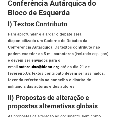
Conferência Autárquica do
Bloco de Esquerda
I) Textos Contributo
Para aprofundar e alargar o debate será
disponibilizado um Caderno de Debates da
Conferência Autárquica.
Os
textos contributo não
podem exceder os 5 mil caracteres
(incluindo espaços)
e
devem ser enviados para o
email
autarquias@bloco.org
até ao dia 21 de
fevereiro.
Os textos contributo devem ser assinados,
fazendo referência ao concelho e distrito de
militância das autoras e dos autores.
II) Propostas de alteração e
propostas alternativas globais
As propostas de alteração ao documento, bem como