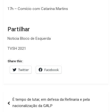
17h – Comício com Catarina Martins
Partilhar
Noticia Bloco de Esquerda
TVSH 2021
Share this:
Twitter
Facebook
Navegação
É tempo de lutar, em defesa da Refinaria e pela
de
nacionalização da GALP
artigos