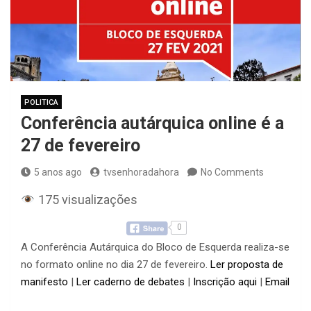
POLITICA
Conferência autárquica online é a
27 de fevereiro
5 anos ago
tvsenhoradahora
No Comments
175 visualizações
0
A Conferência Autárquica do Bloco de Esquerda realiza-se
no formato online no dia 27 de fevereiro.
Ler proposta de
manifesto
|
Ler caderno de debates
|
Inscrição aqui
|
Email