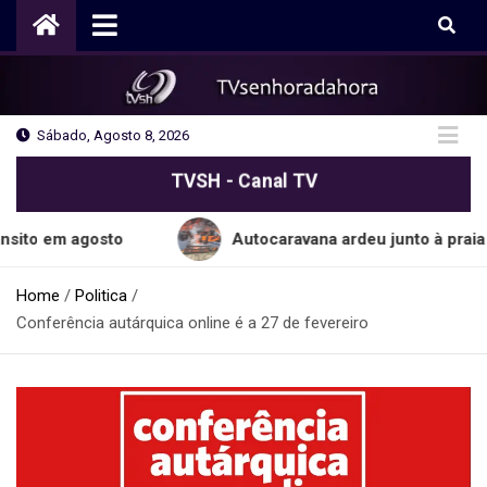
Skip
to
content
Sábado, Agosto 8, 2026
TVSH - Canal TV
agosto
Autocaravana ardeu junto à praia do Cabo
Home
Politica
Conferência autárquica online é a 27 de fevereiro