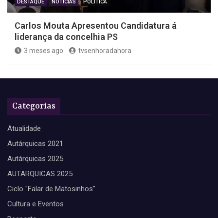
DESTAQUE
NOTICIAS
POLITICA
Carlos Mouta Apresentou Candidatura á
liderança da concelhia PS
3 meses ago
tvsenhoradahora
Categorias
Atualidade
Autárquicas 2021
Autárquicas 2025
AUTARQUICAS 2025
Ciclo "Falar de Matosinhos"
Cultura e Eventos