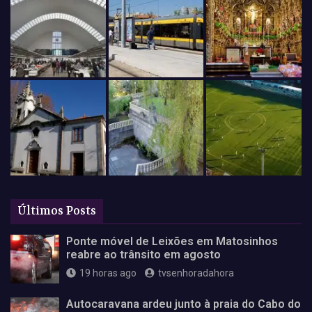
Últimos Posts
Ponte móvel de Leixões em Matosinhos
reabre ao trânsito em agosto
19 horas ago
tvsenhoradahora
Autocaravana ardeu junto à praia do Cabo do