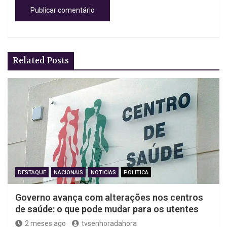
Related Posts
DESTAQUE
NACIONAIS
NOTICIAS
POLITICA
Governo avança com alterações nos centros
de saúde: o que pode mudar para os utentes
2 meses ago
tvsenhoradahora