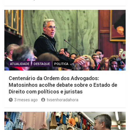
ATUALIDADE
DESTAQUE
POLITICA
Centenário da Ordem dos Advogados:
Matosinhos acolhe debate sobre o Estado de
Direito com políticos e juristas
3 meses ago
tvsenhoradahora