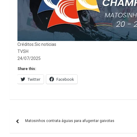
Créditos:Sic noticias
TVSH
24/07/2025
Share this:
Twitter
Facebook
Navegação
Matosinhos contrata águias para afugentar gaivotas
de