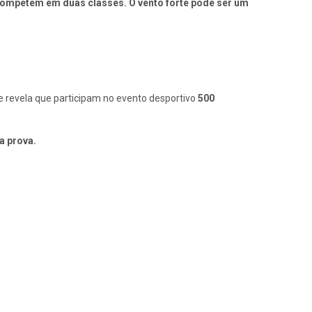
competem em duas classes. O vento forte pode ser um
 revela que participam no evento desportivo
500
a prova.