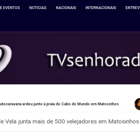
 E EVENTOS
NOTICIAS
NACIONAIS
INTERNACIONAIS
ENTREV
ardeu junto à praia do Cabo do Mundo em Matosinhos
Quinta 
e Vela junta mais de 500 velejadores em Matosinhos