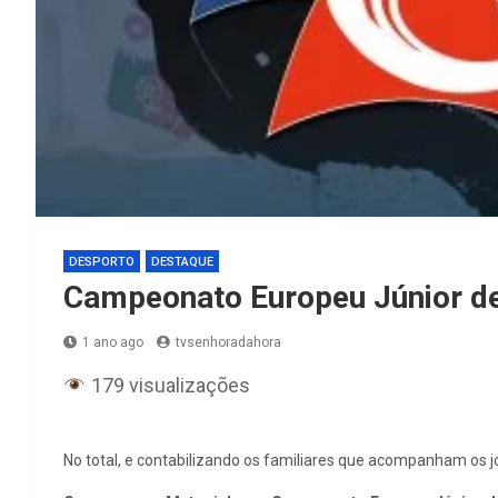
DESPORTO
DESTAQUE
Campeonato Europeu Júnior de
1 ano ago
tvsenhoradahora
179 visualizações
No total, e contabilizando os familiares que acompanham os j