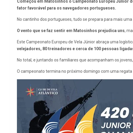
Começou em Matosinhos o
C
ampeonato Europeu J
únior d
fator favorável para os navegadores portugueses.
No cantinho dos portugueses, tudo se prepara para mais uma 
O vento que se faz sentir em Matosinhos prejudica uns
, ma
Este Campeonato Europeu de Vela Júnior abraça uma logístic
velejadores, 80 treinadores e cerca de 100 pessoas ligada
No total, e juntando os familiares que acompanham os jovens
O campeonato termina no próximo domingo com uma regata e