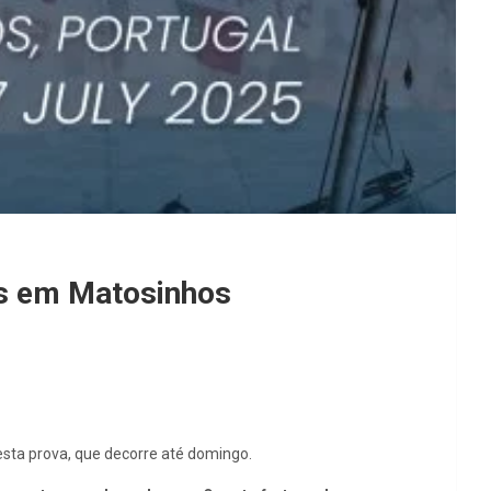
es em Matosinhos
esta prova, que decorre até domingo.