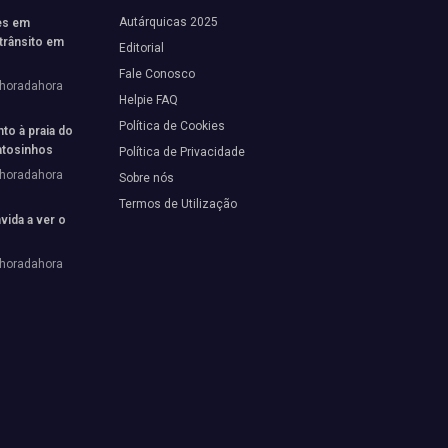
Autárquicas 2025
es em
trânsito em
Editorial
Fale Conosco
horadahora
Helpie FAQ
Política de Cookies
to à praia do
tosinhos
Política de Privacidade
horadahora
Sobre nós
Termos de Utilização
vida a ver o
horadahora