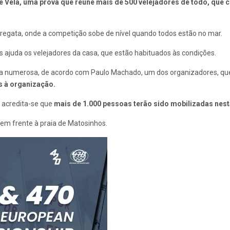
e Vela
, uma prova que reúne mais de
500 velejadores de todo, que 
regata, onde a competição sobe de nível quando todos estão no mar.
s ajuda os velejadores da casa, que estão habituados às condições.
a numerosa, de acordo com Paulo Machado, um dos organizadores, que
s à organização.
, acredita-se que
mais de 1.000 pessoas terão sido mobilizadas nest
m frente à praia de Matosinhos.