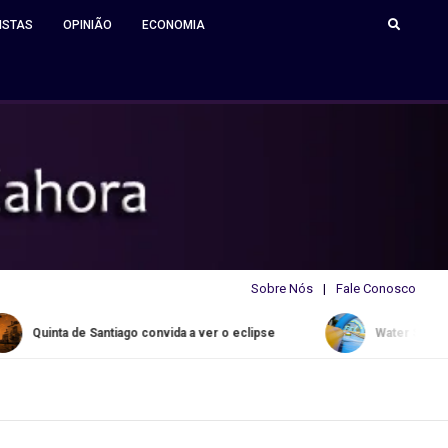
ISTAS
OPINIÃO
ECONOMIA
Sobre Nós
Fale Conosco
de Santiago convida a ver o eclipse
Water Slide Summer de 