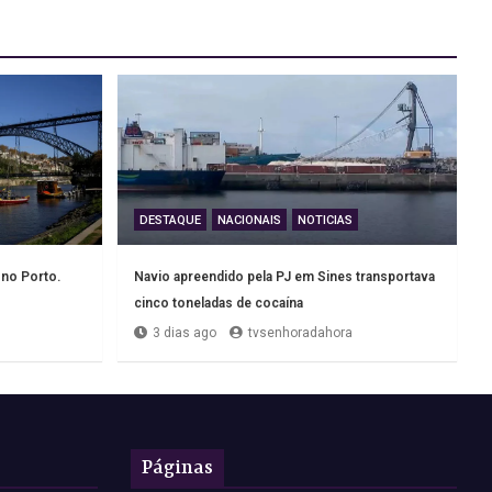
DESTAQUE
NACIONAIS
NOTICIAS
 no Porto.
Navio apreendido pela PJ em Sines transportava
cinco toneladas de cocaína
3 dias ago
tvsenhoradahora
Páginas