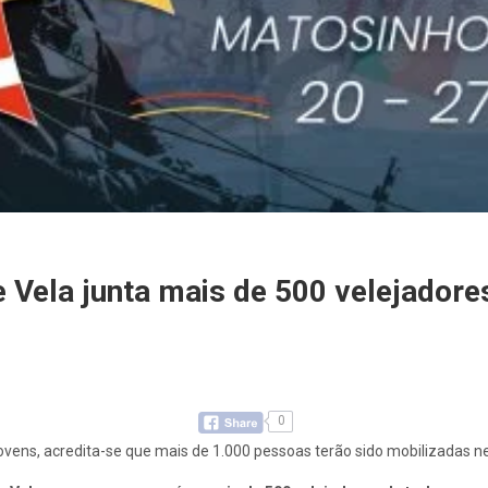
 Vela junta mais de 500 velejador
0
ovens, acredita-se que mais de 1.000 pessoas terão sido mobilizadas n