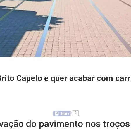
ito Capelo e quer acabar com carr
0
vação do pavimento nos troços a