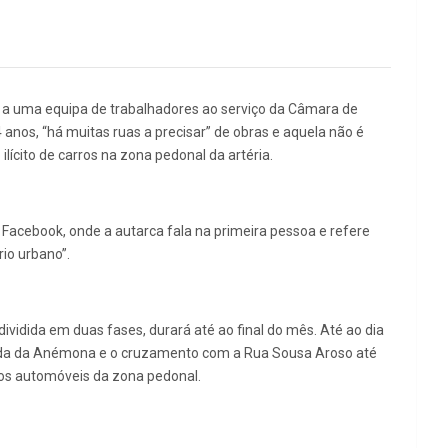
ção a uma equipa de trabalhadores ao serviço da Câmara de
nos, “há muitas ruas a precisar” de obras e aquela não é
ícito de carros na zona pedonal da artéria.
 Facebook, onde a autarca fala na primeira pessoa e refere
io urbano”.
ividida em duas fases, durará até ao final do mês. Até ao dia
tunda da Anémona e o cruzamento com a Rua Sousa Aroso até
r os automóveis da zona pedonal.