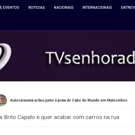
 E EVENTOS
NOTICIAS
NACIONAIS
INTERNACIONAIS
ENTREV
na ardeu junto à praia do Cabo do Mundo em Matosinhos
Quin
Brito Capelo e quer acabar com carros na rua