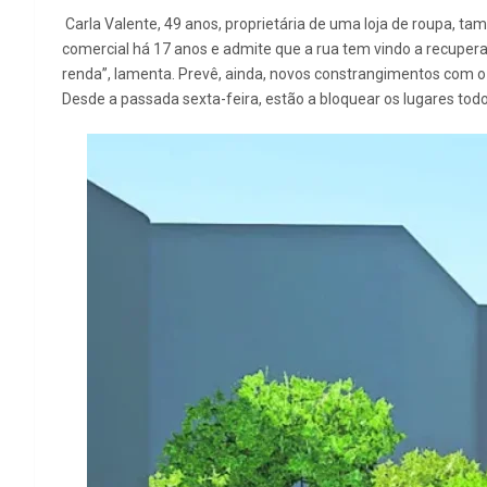
Carla Valente, 49 anos, proprietária de uma loja de roupa, t
comercial há 17 anos e admite que a rua tem vindo a recuper
renda”, lamenta. Prevê, ainda, novos constrangimentos com 
Desde a passada sexta-feira, estão a bloquear os lugares todo