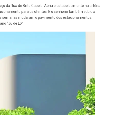
ço da Rua de Brito Capelo. Abriu o estabelecimento na artéria
acionamento para os clientes. E o senhorio também subiu a
 umas semanas mudaram o pavimento dos estacionamentos.
ano “Ju de Ló”.