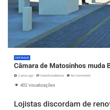
DESTAQUE
Câmara de Matosinhos muda Br
2 anos ago
tvsenhoradahora
No Comments
402 visualizações
Lojistas discordam de reno