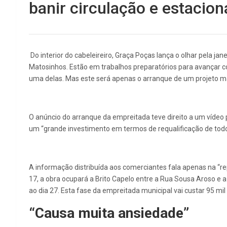
banir circulação e estacion
Do interior do cabeleireiro, Graça Poças lança o olhar pela j
Matosinhos. Estão em trabalhos preparatórios para avançar co
uma delas. Mas este será apenas o arranque de um projeto maio
O anúncio do arranque da empreitada teve direito a um vídeo 
um “grande investimento em termos de requalificação de todo 
A informação distribuída aos comerciantes fala apenas na “rep
17, a obra ocupará a Brito Capelo entre a Rua Sousa Aroso 
ao dia 27. Esta fase da empreitada municipal vai custar 95 mi
“Causa muita ansiedade”