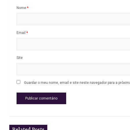
Nome
*
Email
*
Site
Guardar o meu nome, email e site neste navegador para a próxim
Related Posts