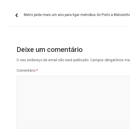
Navegação
Metro pede mais um ano para ligar metrobus do Porto a Matosinh
de
artigos
Deixe um comentário
O seu endereço de email não será publicado.
Campos obrigatórios m
Comentário
*