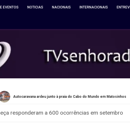
 E EVENTOS
NOTICIAS
NACIONAIS
INTERNACIONAIS
ENTREV
rdeu junto à praia do Cabo do Mundo em Matosinhos
Quinta d
eça responderam a 600 ocorrências em setembro