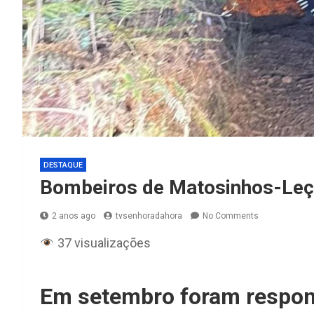
DESTAQUE
Bombeiros de Matosinhos-Leç
2 anos ago
tvsenhoradahora
No Comments
37 visualizações
Em setembro foram respond