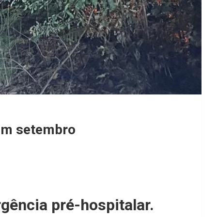
em setembro
ência pré-hospitalar.