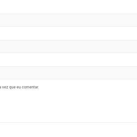
a vez que eu comentar.