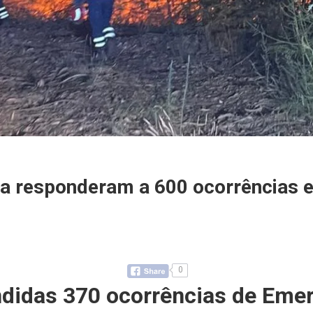
a responderam a 600 ocorrências 
0
idas 370 ocorrências de Emerg