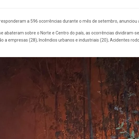
responderam a 596 ocorrências durante o mês de setembro, anunciou a
 abateram sobre o Norte e Centro do país, as ocorrências dividiram-se
a empresas (28); Incêndios urbanos e industriais (20); Acidentes rodov