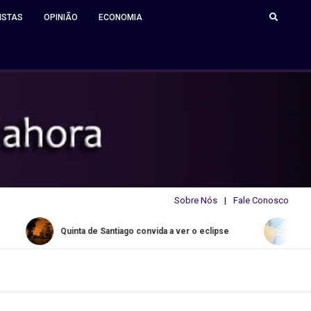
ISTAS
OPINIÃO
ECONOMIA
Sobre Nós
Fale Conosco
e Santiago convida a ver o eclipse
Water Slide Summer de r