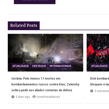
Related Posts
ATUALIDADE
DESTAQUE
INTERNACIONAIS
ATUALIDADE
Ucrânia. Pelo menos 17 mortos em
EUA bombarde
bombardeamentos russos contra Kiev; Zelensky
bloqueio e ta
volta a pedir aos aliados sistemas de defesa
3 semanas
3 dias ago
tvsenhoradahora