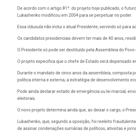
De acordo com o artigo 81º. do projeto hoje publicado, o futu
Lukashenko modificou em 2004 para se perpetuar no poder.
Essa cláusula não inclui o atual Presidente, servindo só par
Os candidatos presidenciais devem ter mais de 40 anos, residi
O Presidente só pode ser destituído pela Assembleia do Povo 
O projeto especifica que o chefe de Estado será dispensado em
Durante o mandato de cinco anos da assembleia, composta por m
política interna e externa, a estratégia de desenvolvimento ec
Pode ainda declarar estado de emergência ou lei marcial, envi
eleitorais.
O novo projeto determina ainda que, ao deixar o cargo, o Pre
Lukashenko, que, segundo a oposição, foi reeleito fraudulen
de assinar condenações sumárias de políticos, ativistas e jorna