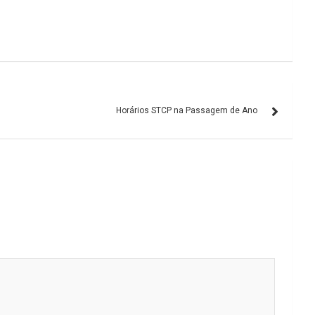
Horários STCP na Passagem de Ano