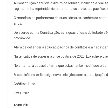
A Constituição defende o direito de reunião, incluindo a rea
regime tenha reprimido violentamente os protestos pacíficos d
O mandato do parlamento de duas câmaras, conhecido como 
anos.
De acordo com a Constituição, as línguas oficiais do Estado são
promovido.
Além de defender a solução pacífica de conflitos e a não inge
Na tentativa de superar a crise política de 2020, Lukashenko a
No entanto, a oposição teme que Lukashenko modifique a Cons
A oposição no exílio exige novas eleições sem a participação 
Créditos: Lusa
TVSH 2021
Share this: