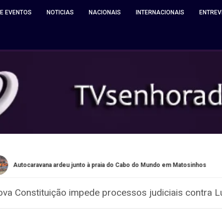
 E EVENTOS
NOTICIAS
NACIONAIS
INTERNACIONAIS
ENTREV
vana ardeu junto à praia do Cabo do Mundo em Matosinhos
Qu
nova Constituição impede processos judiciais contra 