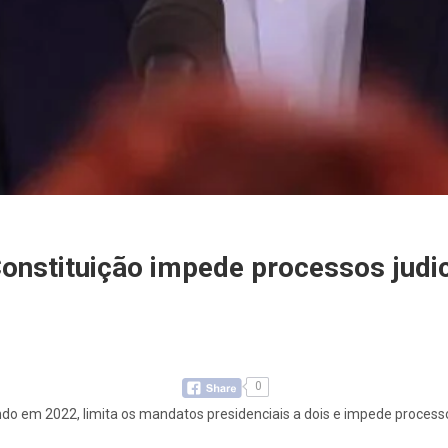
 Constituição impede processos judi
0
o em 2022, limita os mandatos presidenciais a dois e impede processos j