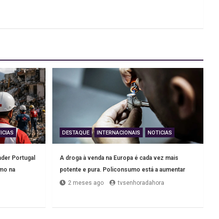
ICIAS
DESTAQUE
INTERNACIONAIS
NOTICIAS
der Portugal
A droga à venda na Europa é cada vez mais
smo na
potente e pura. Policonsumo está a aumentar
2 meses ago
tvsenhoradahora