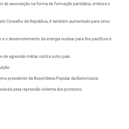
eito de associação na forma de formação partidária, embora o
elo Conselho da República, é também aumentado para cinco
do e o desenvolvimento da energia nuclear para fins pacíficos é
 de agressão militar contra outro país.
uição.
mo presidente da Assembleia Popular da Bielorrússia.
nsáveis pela repressão violenta dos protestos.