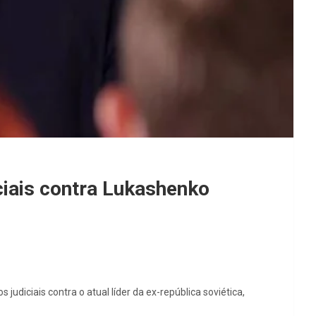
ciais contra Lukashenko
udiciais contra o atual líder da ex-república soviética,