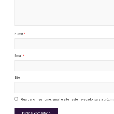
Nome
*
Email
*
Site
Guardar o meu nome, email e site neste navegador para a próxim