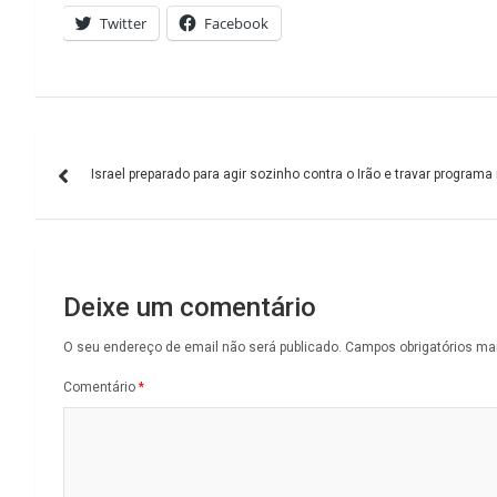
Twitter
Facebook
Navegação
Israel preparado para agir sozinho contra o Irão e travar program
de
artigos
Deixe um comentário
O seu endereço de email não será publicado.
Campos obrigatórios m
Comentário
*