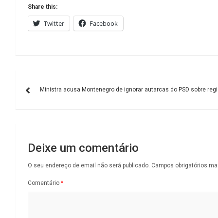
Share this:
Twitter
Facebook
Navegação
Ministra acusa Montenegro de ignorar autarcas do PSD sobre reg
de
artigos
Deixe um comentário
O seu endereço de email não será publicado.
Campos obrigatórios m
Comentário
*