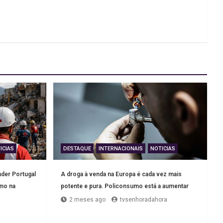
ICIAS
DESTAQUE
INTERNACIONAIS
NOTICIAS
der Portugal
A droga à venda na Europa é cada vez mais
smo na
potente e pura. Policonsumo está a aumentar
2 meses ago
tvsenhoradahora