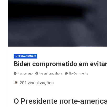
INTERNACIONAIS
Biden comprometido em evitar
4 anos ago
tvsenhoradahora
No Comments
201 visualizações
O Presidente norte-america