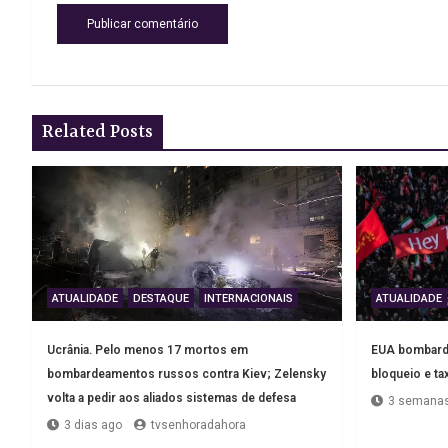
Related Posts
ATUALIDADE
DESTAQUE
INTERNACIONAIS
ATUALIDADE
Ucrânia. Pelo menos 17 mortos em
EUA bombarde
bombardeamentos russos contra Kiev; Zelensky
bloqueio e ta
volta a pedir aos aliados sistemas de defesa
3 semanas
3 dias ago
tvsenhoradahora