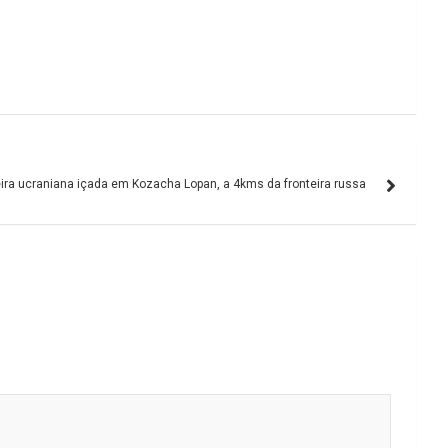
ira ucraniana içada em Kozacha Lopan, a 4kms da fronteira russa