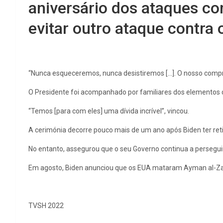
aniversário dos ataques co
evitar outro ataque contra 
“Nunca esqueceremos, nunca desistiremos […]. O nosso compro
O Presidente foi acompanhado por familiares dos elementos 
“Temos [para com eles] uma dívida incrível”, vincou.
A cerimónia decorre pouco mais de um ano após Biden ter ret
No entanto, assegurou que o seu Governo continua a persegui
Em agosto, Biden anunciou que os EUA mataram Ayman al-Zawa
TVSH 2022