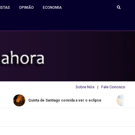
ISTAS
OPINIÃO
ECONOMIA
Sobre Nós
Fale Conosco
Quinta de Santiago convida a ver o eclipse
Water Slide 