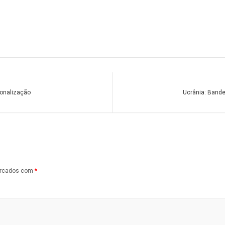
ionalização
Ucrânia: Bande
arcados com
*