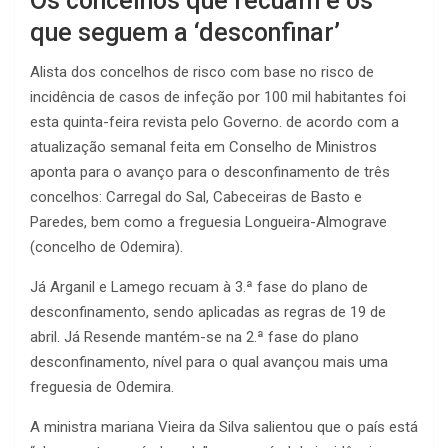
Os concelhos que recuam e os
que seguem a ‘desconfinar’
A
lista dos concelhos de risco com base no risco de
incidência de casos de infeção por 100 mil habitantes foi
esta quinta-feira revista pelo Governo. de acordo com a
atualização semanal feita em Conselho de Ministros
aponta para o avanço para o desconfinamento de três
concelhos:
Carregal do Sal, Cabeceiras de Basto e
Paredes, bem como a freguesia Longueira-Almograve
(concelho de Odemira).
Já
Arganil e Lamego
recuam à 3.ª fase do plano de
desconfinamento, sendo aplicadas as regras de 19 de
abril. Já Resende mantém-se na 2.ª fase do plano
desconfinamento, nível para o qual avançou mais uma
freguesia de Odemira.
A ministra mariana Vieira da Silva salientou que o país está