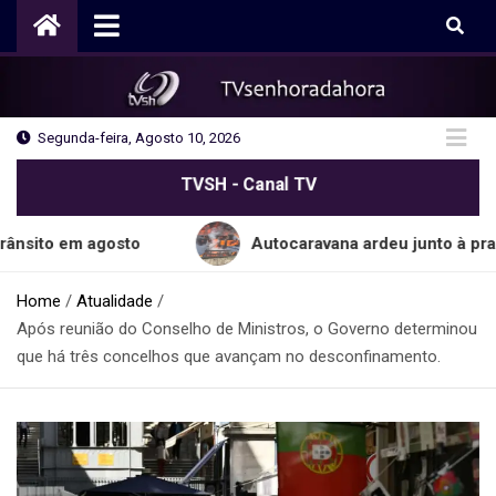
Skip
to
content
Segunda-feira, Agosto 10, 2026
TVSH - Canal TV
m agosto
Autocaravana ardeu junto à praia do C
Home
Atualidade
Após reunião do Conselho de Ministros, o Governo determinou
que há três concelhos que avançam no desconfinamento.