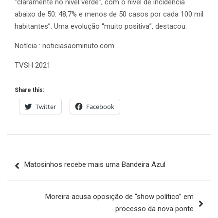
“claramente no nível verde”, com o nível de incidência
abaixo de 50: 48,7% e menos de 50 casos por cada 100 mil
habitantes”. Uma evolução “muito positiva”, destacou.
Notícia : noticiasaominuto.com
TVSH 2021
Share this:
Twitter
Facebook
Navegação
Matosinhos recebe mais uma Bandeira Azul
de
artigos
Moreira acusa oposição de “show político” em
processo da nova ponte