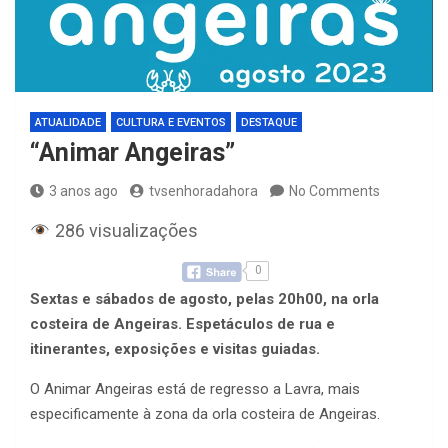
ATUALIDADE
CULTURA E EVENTOS
DESTAQUE
“Animar Angeiras”
3 anos ago
tvsenhoradahora
No Comments
286 visualizações
0
Sextas e sábados de agosto, pelas 20h00, na orla
costeira de Angeiras. Espetáculos de rua e
itinerantes, exposições e visitas guiadas.
O Animar Angeiras está de regresso a Lavra, mais
especificamente à zona da orla costeira de Angeiras.