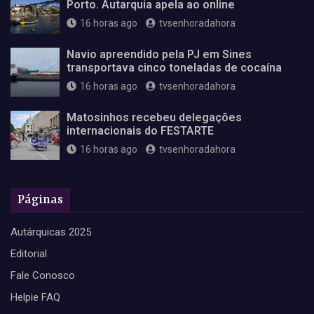
Porto. Autarquia apela ao online
16 horas ago
tvsenhoradahora
Navio apreendido pela PJ em Sines
transportava cinco toneladas de cocaína
16 horas ago
tvsenhoradahora
Matosinhos recebeu delegações
internacionais do FESTARTE
16 horas ago
tvsenhoradahora
Páginas
Autárquicas 2025
Editorial
Fale Conosco
Helpie FAQ