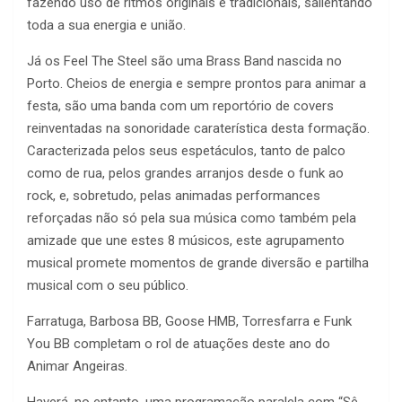
fazendo uso de ritmos originais e tradicionais, salientando
toda a sua energia e união.
Já os Feel The Steel são uma Brass Band nascida no
Porto. Cheios de energia e sempre prontos para animar a
festa, são uma banda com um reportório de covers
reinventadas na sonoridade caraterística desta formação.
Caracterizada pelos seus espetáculos, tanto de palco
como de rua, pelos grandes arranjos desde o funk ao
rock, e, sobretudo, pelas animadas performances
reforçadas não só pela sua música como também pela
amizade que une estes 8 músicos, este agrupamento
musical promete momentos de grande diversão e partilha
musical com o seu público.
Farratuga, Barbosa BB, Goose HMB, Torresfarra e Funk
You BB completam o rol de atuações deste ano do
Animar Angeiras.