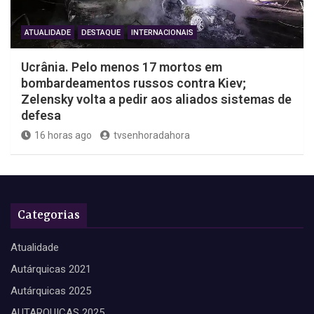
ATUALIDADE
DESTAQUE
INTERNACIONAIS
Ucrânia. Pelo menos 17 mortos em
bombardeamentos russos contra Kiev;
Zelensky volta a pedir aos aliados sistemas de
defesa
16 horas ago
tvsenhoradahora
Categorias
Atualidade
Autárquicas 2021
Autárquicas 2025
AUTARQUICAS 2025