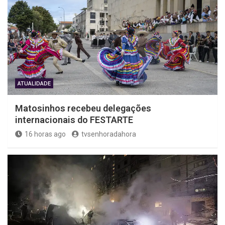
ATUALIDADE
Matosinhos recebeu delegações
internacionais do FESTARTE
16 horas ago
tvsenhoradahora