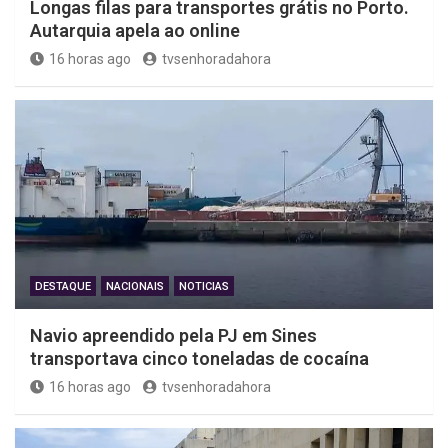
Longas filas para transportes grátis no Porto.
Autarquia apela ao online
16 horas ago
tvsenhoradahora
DESTAQUE
NACIONAIS
NOTICIAS
Navio apreendido pela PJ em Sines
transportava cinco toneladas de cocaína
16 horas ago
tvsenhoradahora