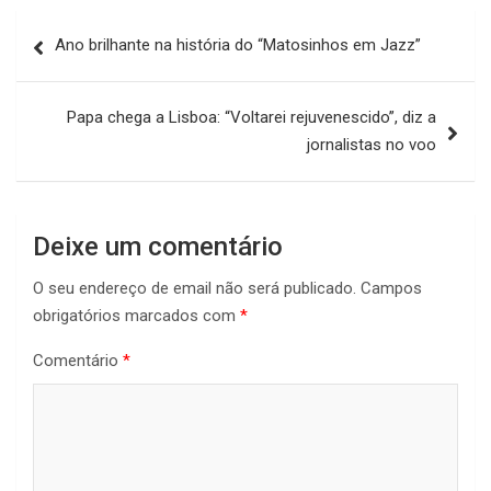
Navegação
Ano brilhante na história do “Matosinhos em Jazz”
de
artigos
Papa chega a Lisboa: “Voltarei rejuvenescido”, diz a
jornalistas no voo
Deixe um comentário
O seu endereço de email não será publicado.
Campos
obrigatórios marcados com
*
Comentário
*