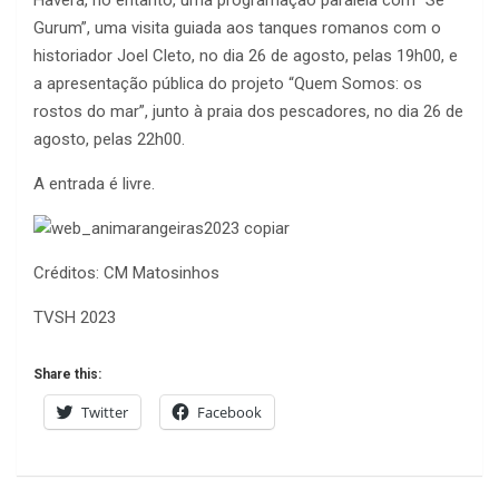
Haverá, no entanto, uma programação paralela com “Sê
Gurum”, uma visita guiada aos tanques romanos com o
historiador Joel Cleto, no dia 26 de agosto, pelas 19h00, e
a apresentação pública do projeto “Quem Somos: os
rostos do mar”, junto à praia dos pescadores, no dia 26 de
agosto, pelas 22h00.
A entrada é livre.
Créditos: CM Matosinhos
TVSH 2023
Share this:
Twitter
Facebook