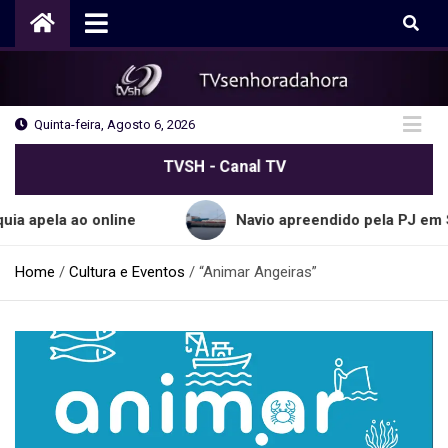
Skip
to
content
Quinta-feira, Agosto 6, 2026
TVSH - Canal TV
 ao online
Navio apreendido pela PJ em Sines tra
Home
Cultura e Eventos
“Animar Angeiras”