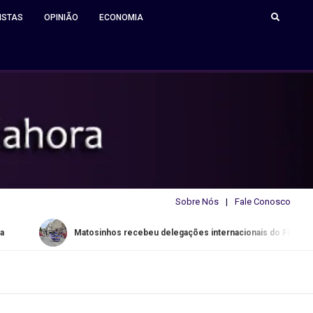
ISTAS
OPINIÃO
ECONOMIA
Sobre Nós
Fale Conosco
Matosinhos recebeu delegações internacionais do FESTARTE