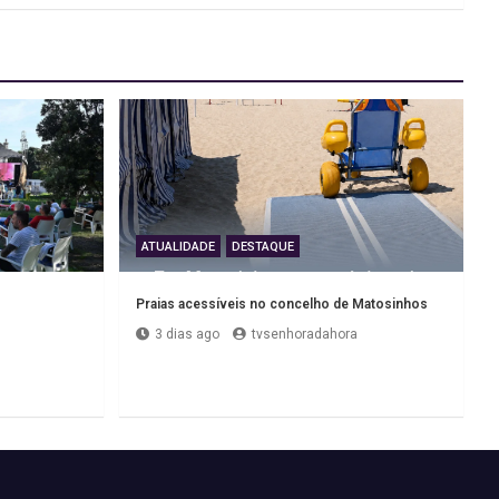
ATUALIDADE
DESTAQUE
Praias acessíveis no concelho de Matosinhos
3 dias ago
tvsenhoradahora