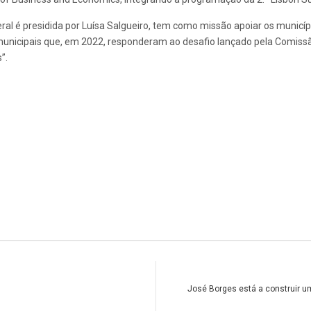
al é presidida por Luísa Salgueiro, tem como missão apoiar os municíp
unicipais que, em 2022, responderam ao desafio lançado pela Comissã
”.
José Borges está a construir um