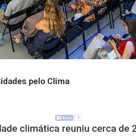
Cidades pelo Clima
0
dade climática reuniu cerca de 