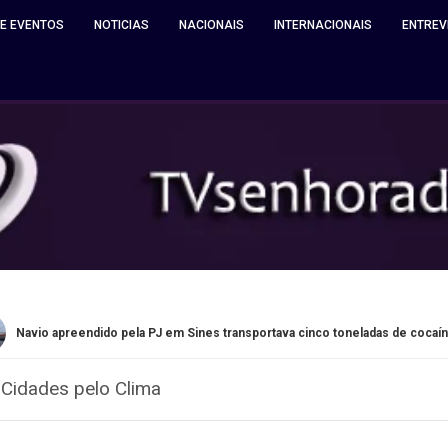
 E EVENTOS
NOTICIAS
NACIONAIS
INTERNACIONAIS
ENTREV
endido pela PJ em Sines transportava cinco toneladas de cocaína
l Cidades pelo Clima