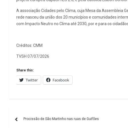
A associação Cidades pelo Clima, cuja Mesa da Assembleia Ger
rede nasceu da união dos 20 municípios e comunidades interm
com Impacto Neutro no Clima até 2030, por e para os cidadãos
Créditos: CMM
TVSH 07/07/2026
Share this:
Twitter
Facebook
Navegação
Procissão de São Martinho nas ruas de Guifões
de