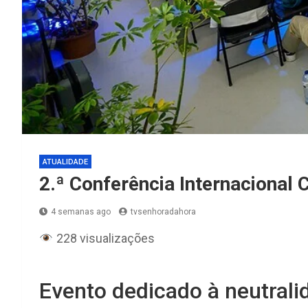
ATUALIDADE
2.ª Conferência Internacional 
4 semanas ago
tvsenhoradahora
228 visualizações
Evento dedicado à neutrali