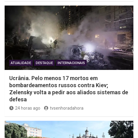
ATUALIDADE
DESTAQUE
INTERNACIONAIS
Ucrânia. Pelo menos 17 mortos em
bombardeamentos russos contra Kiev;
Zelensky volta a pedir aos aliados sistemas de
defesa
24 horas ago
tvsenhoradahora