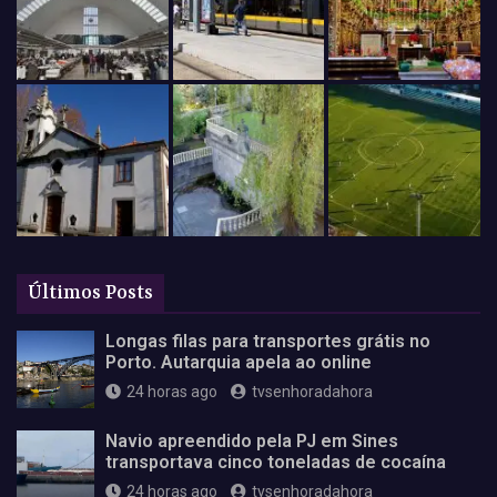
Últimos Posts
Longas filas para transportes grátis no
Porto. Autarquia apela ao online
24 horas ago
tvsenhoradahora
Navio apreendido pela PJ em Sines
transportava cinco toneladas de cocaína
24 horas ago
tvsenhoradahora