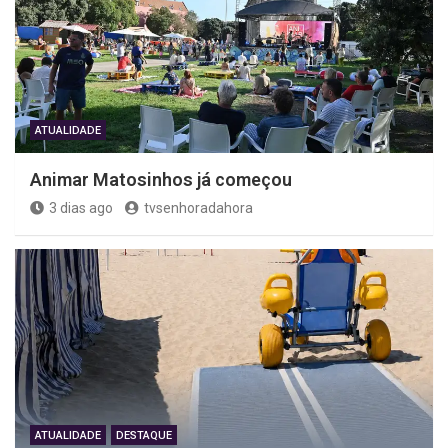
ATUALIDADE
Animar Matosinhos já começou
3 dias ago
tvsenhoradahora
ATUALIDADE
DESTAQUE