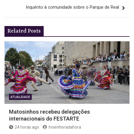
artigos
Inquérito à comunidade sobre o Parque de Real
Related Posts
ATUALIDADE
Matosinhos recebeu delegações
internacionais do FESTARTE
24 horas ago
tvsenhoradahora