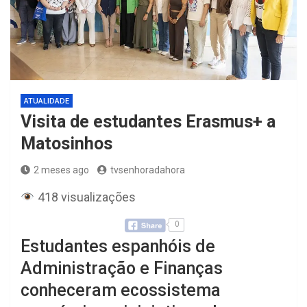
ATUALIDADE
Visita de estudantes Erasmus+ a
Matosinhos
2 meses ago
tvsenhoradahora
418 visualizações
0
Estudantes espanhóis de
Administração e Finanças
conheceram ecossistema