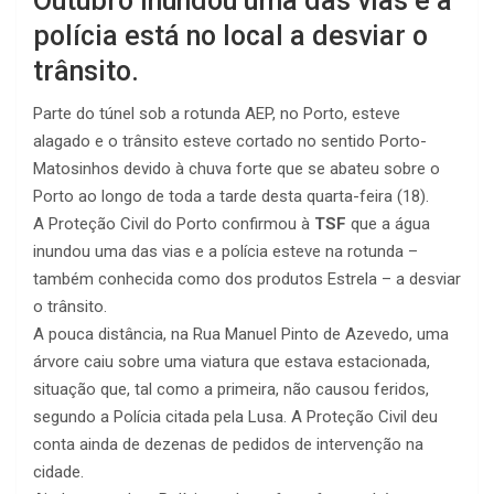
Outubro inundou uma das vias e a
polícia está no local a desviar o
trânsito.
Parte do túnel sob a rotunda AEP, no Porto, esteve
alagado e o trânsito esteve cortado no sentido Porto-
Matosinhos devido à chuva forte que se abateu sobre o
Porto ao longo de toda a tarde desta quarta-feira (18).
A Proteção Civil do Porto confirmou à
TSF
que a água
inundou uma das vias e a polícia esteve na rotunda –
também conhecida como dos produtos Estrela – a desviar
o trânsito.
A pouca distância, na Rua Manuel Pinto de Azevedo, uma
árvore caiu sobre uma viatura que estava estacionada,
situação que, tal como a primeira, não causou feridos,
segundo a Polícia citada pela Lusa. A Proteção Civil deu
conta ainda de dezenas de pedidos de intervenção na
cidade.