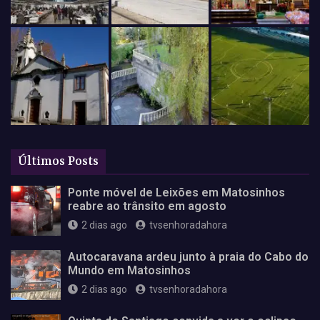
Últimos Posts
Ponte móvel de Leixões em Matosinhos
reabre ao trânsito em agosto
2 dias ago
tvsenhoradahora
Autocaravana ardeu junto à praia do Cabo do
Mundo em Matosinhos
2 dias ago
tvsenhoradahora