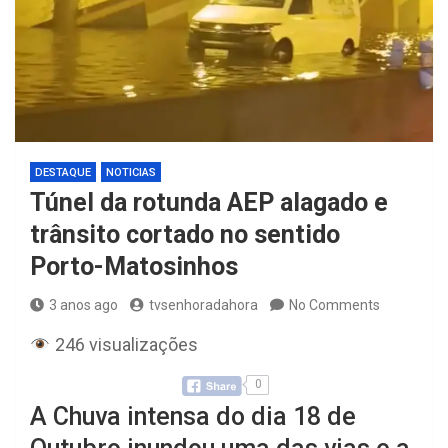
DESTAQUE
NOTICIAS
Túnel da rotunda AEP alagado e
trânsito cortado no sentido
Porto-Matosinhos
3 anos ago
tvsenhoradahora
No Comments
246 visualizações
0
A Chuva intensa do dia 18 de