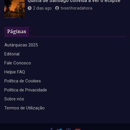
Quinta de Santiago convida a ver o eclipse
2 dias ago
tvsenhoradahora
Páginas
Autárquicas 2025
Editorial
Fale Conosco
Helpie FAQ
Política de Cookies
Política de Privacidade
Sobre nós
Termos de Utilização