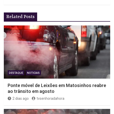
Related Posts
DESTAQUE
NOTICIAS
Ponte móvel de Leixões em Matosinhos reabre
ao trânsito em agosto
2 dias ago
tvsenhoradahora