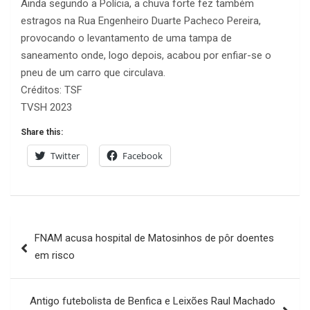
Ainda segundo a Polícia, a chuva forte fez também
estragos na Rua Engenheiro Duarte Pacheco Pereira,
provocando o levantamento de uma tampa de
saneamento onde, logo depois, acabou por enfiar-se o
pneu de um carro que circulava.
Créditos: TSF
TVSH 2023
Share this:
Twitter
Facebook
Navegação
FNAM acusa hospital de Matosinhos de pôr doentes
de
em risco
artigos
Antigo futebolista de Benfica e Leixões Raul Machado