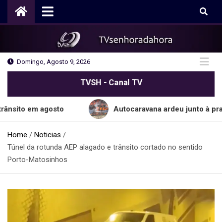
Skip
to
content
Domingo, Agosto 9, 2026
TVSH - Canal TV
em agosto
Autocaravana ardeu junto à praia do C
Home
Noticias
Túnel da rotunda AEP alagado e trânsito cortado no sentido
Porto-Matosinhos