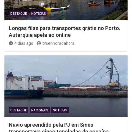
DESTAQUE
NOTICIAS
Longas filas para transportes grátis no Porto.
Autarquia apela ao online
4 dias ago
tvsenhoradahora
DESTAQUE
NACIONAIS
NOTICIAS
Navio apreendido pela PJ em Sines
transportava cinco toneladas de cocaína