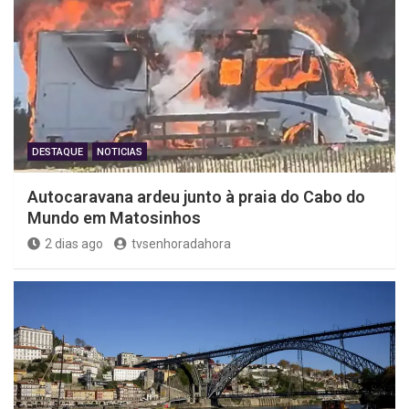
DESTAQUE
NOTICIAS
Autocaravana ardeu junto à praia do Cabo do
Mundo em Matosinhos
2 dias ago
tvsenhoradahora