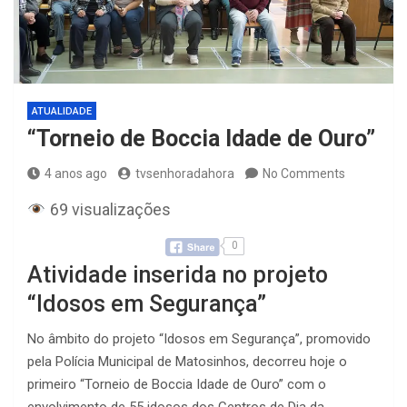
ATUALIDADE
“Torneio de Boccia Idade de Ouro”
4 anos ago
tvsenhoradahora
No Comments
69 visualizações
0
Atividade inserida no projeto
“Idosos em Segurança”
No âmbito do projeto “Idosos em Segurança”, promovido
pela Polícia Municipal de Matosinhos, decorreu hoje o
primeiro “Torneio de Boccia Idade de Ouro” com o