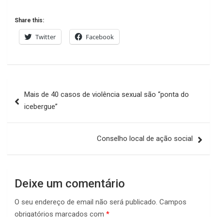
Share this:
Twitter
Facebook
Navegação
Mais de 40 casos de violência sexual são “ponta do
de
icebergue”
artigos
Conselho local de ação social
Deixe um comentário
O seu endereço de email não será publicado.
Campos
obrigatórios marcados com
*