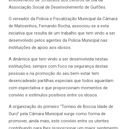
envolvimento de 55 idosos dos Centros de Dia da
Associação Social de Desenvolvimento de Guifões.
O vereador da Policia e Fiscalização Municipal da Câmara
de Matosinhos, Fernando Rocha, associou-se a esta
iniciativa que resulta de um trabalho que tem vindo a ser
desenvolvido pelos agentes da Polícia Municipal nas
instituições de apoio aos idosos.
A dinâmica que tem vindo a ser desenvolvida nestas
instituições, sempre com foco na segurança destas
pessoas e na promoção do seu bem-estar tem
desencadeado partilhas especiais que todos aguardam
com espectativa e que proporcionam momentos de
convívio e estímulos positivos entre os idosos.
A organização do primeiro “Torneio de Boccia Idade de
Ouro” pela Câmara Municipal surge como forma de
promover, ainda mais, este convívio entre os utentes
contribuindo para lhes proporcionar um maior sentimento