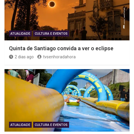
ATUALIDADE
CULTURA E EVENTOS
Quinta de Santiago convida a ver o eclipse
2 dias ago
tvsenhoradahora
ATUALIDADE
CULTURA E EVENTOS