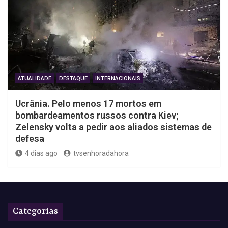
ATUALIDADE
DESTAQUE
INTERNACIONAIS
Ucrânia. Pelo menos 17 mortos em
bombardeamentos russos contra Kiev;
Zelensky volta a pedir aos aliados sistemas de
defesa
4 dias ago
tvsenhoradahora
Categorias