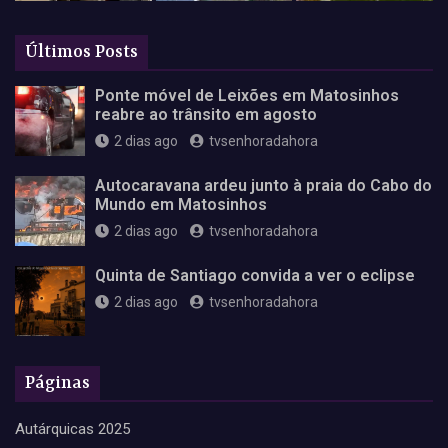
Últimos Posts
Ponte móvel de Leixões em Matosinhos
reabre ao trânsito em agosto
2 dias ago
tvsenhoradahora
Autocaravana ardeu junto à praia do Cabo do
Mundo em Matosinhos
2 dias ago
tvsenhoradahora
Quinta de Santiago convida a ver o eclipse
2 dias ago
tvsenhoradahora
Páginas
Autárquicas 2025