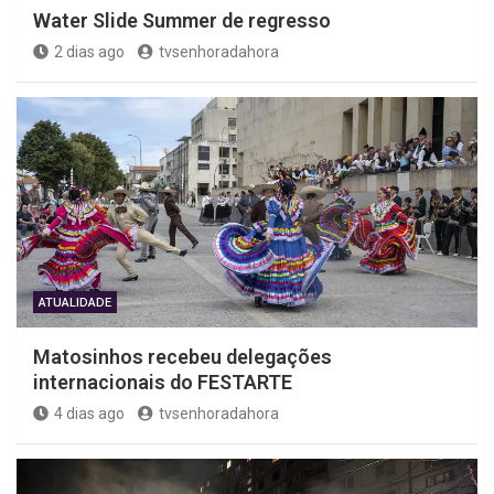
Water Slide Summer de regresso
2 dias ago
tvsenhoradahora
ATUALIDADE
Matosinhos recebeu delegações
internacionais do FESTARTE
4 dias ago
tvsenhoradahora