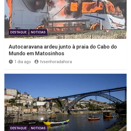
DESTAQUE
NOTICIAS
Autocaravana ardeu junto à praia do Cabo do
Mundo em Matosinhos
1 dia ago
tvsenhoradahora
DESTAQUE
NOTICIAS