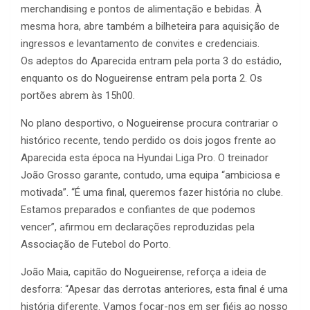
merchandising e pontos de alimentação e bebidas. À
mesma hora, abre também a bilheteira para aquisição de
ingressos e levantamento de convites e credenciais.
Os adeptos do Aparecida entram pela porta 3 do estádio,
enquanto os do Nogueirense entram pela porta 2. Os
portões abrem às 15h00.
No plano desportivo, o Nogueirense procura contrariar o
histórico recente, tendo perdido os dois jogos frente ao
Aparecida esta época na Hyundai Liga Pro. O treinador
João Grosso garante, contudo, uma equipa “ambiciosa e
motivada”. “É uma final, queremos fazer história no clube.
Estamos preparados e confiantes de que podemos
vencer”, afirmou em declarações reproduzidas pela
Associação de Futebol do Porto.
João Maia, capitão do Nogueirense, reforça a ideia de
desforra: “Apesar das derrotas anteriores, esta final é uma
história diferente. Vamos focar-nos em ser fiéis ao nosso