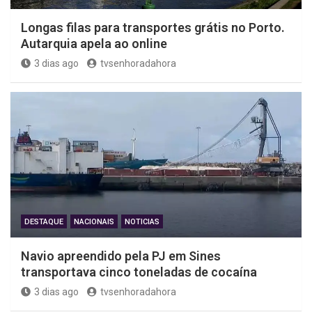
Longas filas para transportes grátis no Porto.
Autarquia apela ao online
3 dias ago
tvsenhoradahora
DESTAQUE
NACIONAIS
NOTICIAS
Navio apreendido pela PJ em Sines
transportava cinco toneladas de cocaína
3 dias ago
tvsenhoradahora