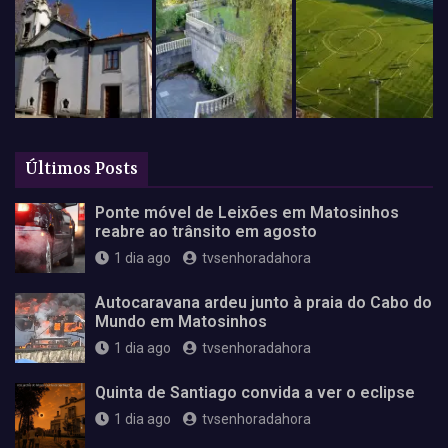
Últimos Posts
Ponte móvel de Leixões em Matosinhos
reabre ao trânsito em agosto
1 dia ago
tvsenhoradahora
Autocaravana ardeu junto à praia do Cabo do
Mundo em Matosinhos
1 dia ago
tvsenhoradahora
Quinta de Santiago convida a ver o eclipse
1 dia ago
tvsenhoradahora