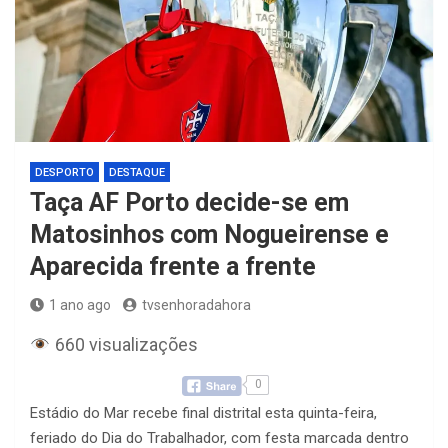
DESPORTO
DESTAQUE
Taça AF Porto decide-se em
Matosinhos com Nogueirense e
Aparecida frente a frente
1 ano ago
tvsenhoradahora
660 visualizações
0
Estádio do Mar recebe final distrital esta quinta-feira,
feriado do Dia do Trabalhador, com festa marcada dentro