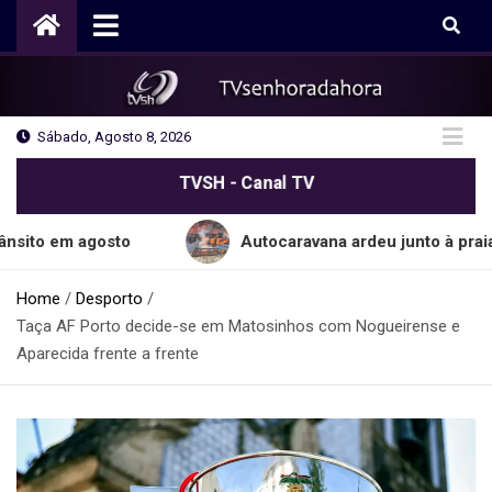
Skip
to
content
Sábado, Agosto 8, 2026
TVSH - Canal TV
agosto
Autocaravana ardeu junto à praia do Cab
Home
Desporto
Taça AF Porto decide-se em Matosinhos com Nogueirense e
Aparecida frente a frente