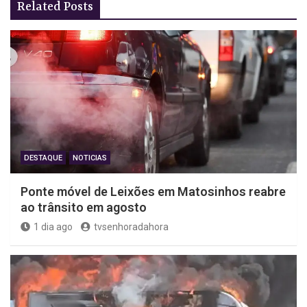
Related Posts
DESTAQUE
NOTICIAS
Ponte móvel de Leixões em Matosinhos reabre
ao trânsito em agosto
1 dia ago
tvsenhoradahora