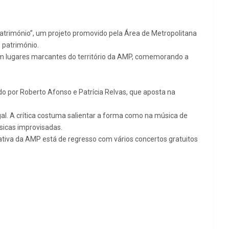
atrimónio”, um projeto promovido pela Área de Metropolitana
 património.
e em lugares marcantes do território da AMP, comemorando a
do por Roberto Afonso e Patrícia Relvas, que aposta na
gal. A crítica costuma salientar a forma como na música de
úsicas improvisadas.
ativa da AMP está de regresso com vários concertos gratuitos