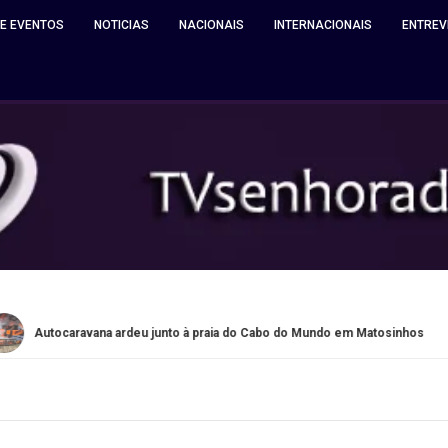
 E EVENTOS
NOTICIAS
NACIONAIS
INTERNACIONAIS
ENTREV
vana ardeu junto à praia do Cabo do Mundo em Matosinhos
Q