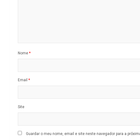
Nome
*
Email
*
Site
Guardar o meu nome, email e site neste navegador para a próxim