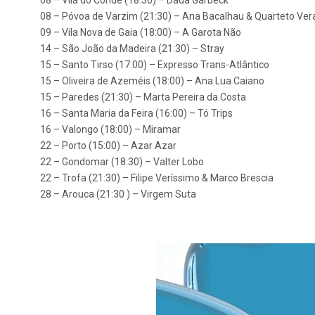
08 – Vila do Conde (18:30) – Dada Garbeck
08 – Póvoa de Varzim (21:30) – Ana Bacalhau & Quarteto Ver
09 – Vila Nova de Gaia (18:00) – A Garota Não
14 – São João da Madeira (21:30) – Stray
15 – Santo Tirso (17:00) – Expresso Trans-Atlântico
15 – Oliveira de Azeméis (18:00) – Ana Lua Caiano
15 – Paredes (21:30) – Marta Pereira da Costa
16 – Santa Maria da Feira (16:00) – Tó Trips
16 – Valongo (18:00) – Miramar
22 – Porto (15:00) – Azar Azar
22 – Gondomar (18:30) – Valter Lobo
22 – Trofa (21:30) – Filipe Veríssimo & Marco Brescia
28 – Arouca (21:30 ) – Virgem Suta