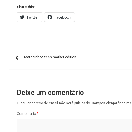
Share this:
Twitter
Facebook
Navegação
Matosinhos tech market edition
de
artigos
Deixe um comentário
O seu endereço de email não será publicado.
Campos obrigatórios m
Comentário
*