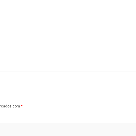
arcados com
*