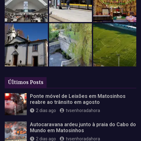
Últimos Posts
Ponte móvel de Leixões em Matosinhos
reabre ao trânsito em agosto
2 dias ago
tvsenhoradahora
Autocaravana ardeu junto à praia do Cabo do
Mundo em Matosinhos
2 dias ago
tvsenhoradahora