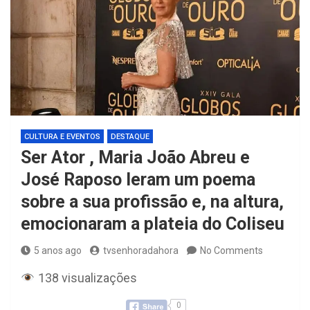
CULTURA E EVENTOS
DESTAQUE
Ser Ator , Maria João Abreu e
José Raposo leram um poema
sobre a sua profissão e, na altura,
emocionaram a plateia do Coliseu
5 anos ago
tvsenhoradahora
No Comments
138 visualizações
0