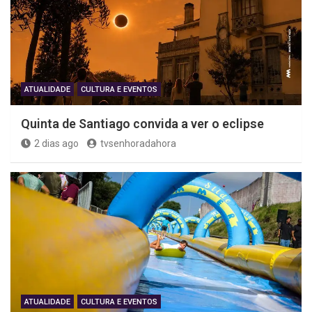
ATUALIDADE
CULTURA E EVENTOS
Quinta de Santiago convida a ver o eclipse
2 dias ago
tvsenhoradahora
ATUALIDADE
CULTURA E EVENTOS