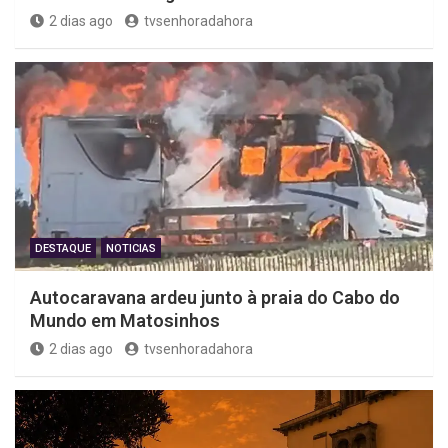
2 dias ago
tvsenhoradahora
DESTAQUE
NOTICIAS
Autocaravana ardeu junto à praia do Cabo do
Mundo em Matosinhos
2 dias ago
tvsenhoradahora