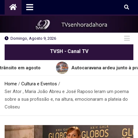
Skip
to
content
Domingo, Agosto 9, 2026
TVSH - Canal TV
em agosto
Autocaravana ardeu junto à praia do 
Home
Cultura e Eventos
Ser Ator , Maria João Abreu e José Raposo leram um poema
sobre a sua profissão e, na altura, emocionaram a plateia do
Coliseu