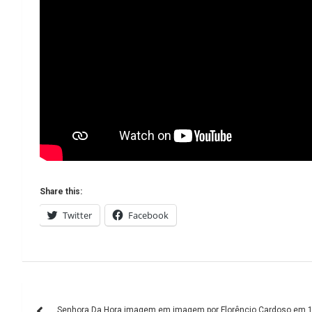
Share this:
Twitter
Facebook
Navegação
Senhora Da Hora imagem em imagem por Florêncio Cardoso em 1