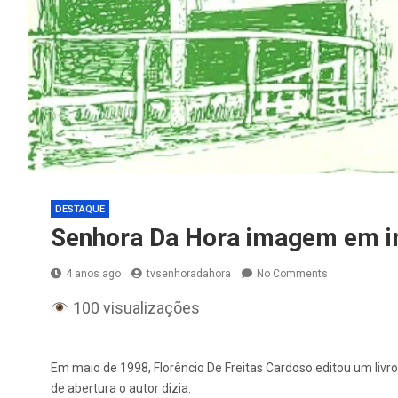
DESTAQUE
Senhora Da Hora imagem em i
4 anos ago
tvsenhoradahora
No Comments
100 visualizações
Em maio de 1998, Florêncio De Freitas Cardoso editou um li
de abertura o autor dizia: