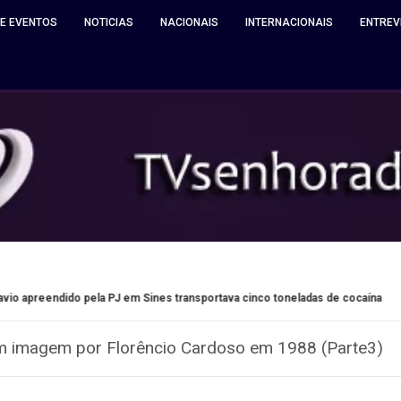
 E EVENTOS
NOTICIAS
NACIONAIS
INTERNACIONAIS
ENTREV
pela PJ em Sines transportava cinco toneladas de cocaína
M
 imagem por Florêncio Cardoso em 1988 (Parte3)