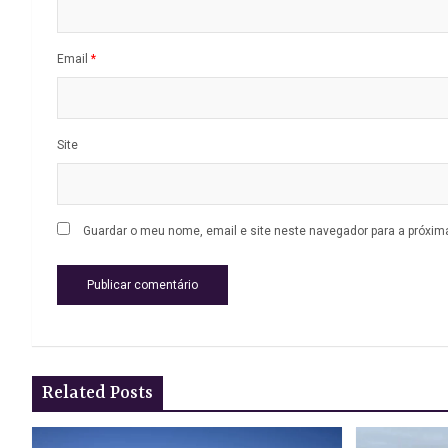
Email
*
Site
Guardar o meu nome, email e site neste navegador para a próxim
Related Posts