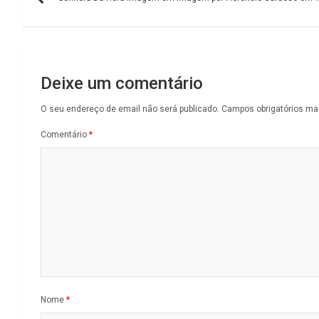
de
artigos
Deixe um comentário
O seu endereço de email não será publicado.
Campos obrigatórios m
Comentário
*
Nome
*