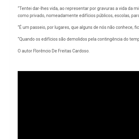
“Tentei dar-lhes vida, ao representar por gravuras a vida da m
como privado, nomeadamente edifícios públicos, escolas, parq
“É um passeio, por lugares, que alguns de nós não conhece, f
“Quando os edifícios são demolidos pela contingência do temp
O autor Florêncio De Freitas Cardoso.