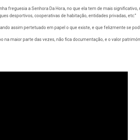
inha freguesia a Senhora Da Hora, no que ela tem de mais significativo,
ues desportivos, cooperativas de habitação, entidades privadas, etc.”
icando assim pertetuado em papel o que existe, e que felizmente se pod
o na maior parte das vezes, não fica documentação, e o valor patrimón