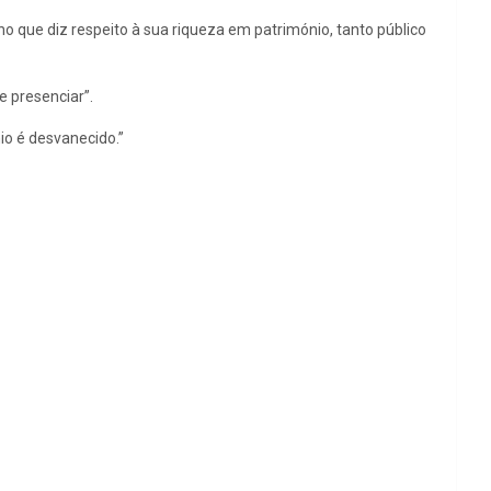
 no que diz respeito à sua riqueza em património, tanto público
e presenciar”.
io é desvanecido.”