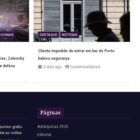
CIONAIS
DESTAQUE
NOTICIAS
Cliente impedido de entrar em bar do Porto
iev; Zelensky
baleou segurança
de defesa
3 dias ago
tvsenhoradahora
Páginas
Autárquicas 2025
portes grátis
ela ao online
Editorial