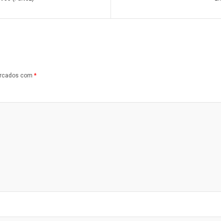
arcados com
*