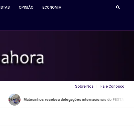
ISTAS
OPINIÃO
ECONOMIA
Sobre Nós
Fale Conosco
atosinhos recebeu delegações internacionais do FESTARTE