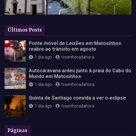
Últimos Posts
Ponte móvel de Leixões em Matosinhos
reabre ao trânsito em agosto
1 dia ago
tvsenhoradahora
Autocaravana ardeu junto à praia do Cabo do
Mundo em Matosinhos
1 dia ago
tvsenhoradahora
Quinta de Santiago convida a ver o eclipse
1 dia ago
tvsenhoradahora
Páginas