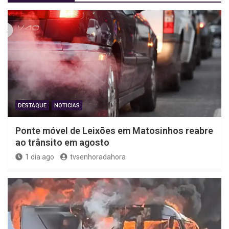
DESTAQUE
NOTICIAS
Ponte móvel de Leixões em Matosinhos reabre
ao trânsito em agosto
1 dia ago
tvsenhoradahora