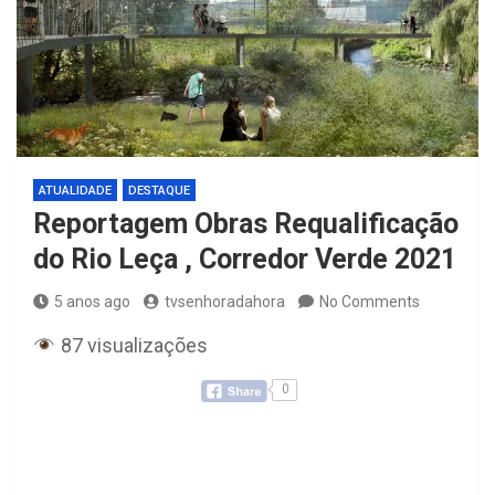
ATUALIDADE
DESTAQUE
Reportagem Obras Requalificação
do Rio Leça , Corredor Verde 2021
5 anos ago
tvsenhoradahora
No Comments
87 visualizações
0