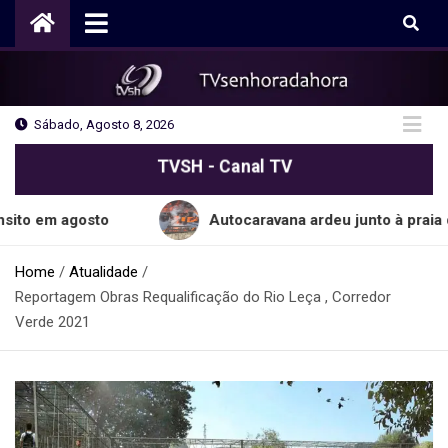
Skip
to
content
Sábado, Agosto 8, 2026
TVSH - Canal TV
agosto
Autocaravana ardeu junto à praia do Cabo
Home
Atualidade
Reportagem Obras Requalificação do Rio Leça , Corredor
Verde 2021