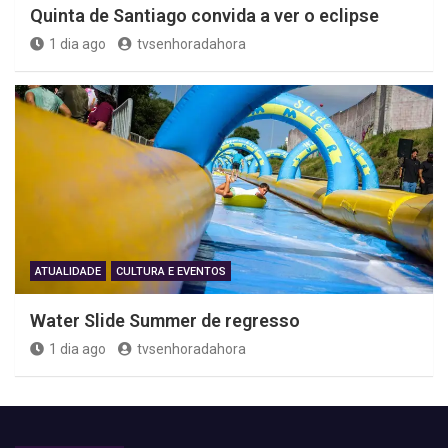
Quinta de Santiago convida a ver o eclipse
1 dia ago
tvsenhoradahora
ATUALIDADE
CULTURA E EVENTOS
Water Slide Summer de regresso
1 dia ago
tvsenhoradahora