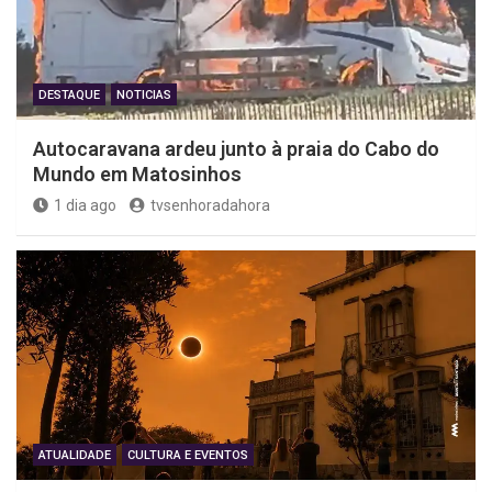
DESTAQUE
NOTICIAS
Autocaravana ardeu junto à praia do Cabo do
Mundo em Matosinhos
1 dia ago
tvsenhoradahora
ATUALIDADE
CULTURA E EVENTOS