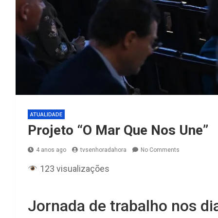
ATUALIDADE
Projeto “O Mar Que Nos Une”
4 anos ago
tvsenhoradahora
No Comments
123 visualizações
Jornada de trabalho nos di