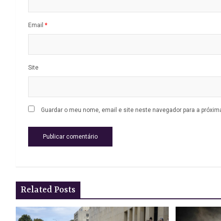
Email
*
Site
Guardar o meu nome, email e site neste navegador para a próxim
Related Posts