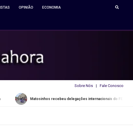
ISTAS
OPINIÃO
ECONOMIA
Sobre Nós
Fale Conosco
Matosinhos recebeu delegações internacionais do FESTARTE