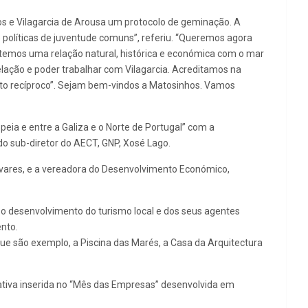
os e Vilagarcia de Arousa um protocolo de geminação. A
 políticas de juventude comuns”, referiu. “Queremos agora
 temos uma relação natural, histórica e económica com o mar
ação e poder trabalhar com Vilagarcia. Acreditamos na
ento recíproco”. Sejam bem-vindos a Matosinhos. Vamos
eia e entre a Galiza e o Norte de Portugal” com a
do sub-diretor do AECT, GNP, Xosé Lago.
vares, e a vereadora do Desenvolvimento Económico,
, o desenvolvimento do turismo local e dos seus agentes
nto.
ue são exemplo, a Piscina das Marés, a Casa da Arquitectura
iativa inserida no “Mês das Empresas” desenvolvida em