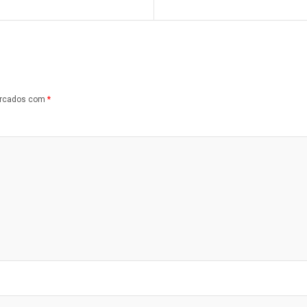
arcados com
*