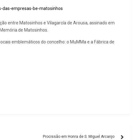
es-das-empresas-be-matosinhos
ção entre Matosinhos e Vilagarcía de Arousa, assinado em
 Memória de Matosinhos.
s locais emblemáticos do concelho: o MuMMa e a Fábrica de
Procissão em Honra de S. Miguel Arcanjo