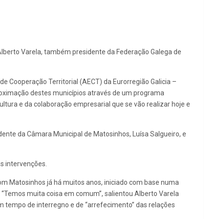
 Alberto Varela, também presidente da Federação Galega de
 Cooperação Territorial (AECT) da Eurorregião Galicia –
aproximação destes municípios através de um programa
ltura e da colaboração empresarial que se vão realizar hoje e
dente da Câmara Municipal de Matosinhos, Luísa Salgueiro, e
s intervenções.
com Matosinhos já há muitos anos, iniciado com base numa
os. “Temos muita coisa em comum”, salientou Alberto Varela
um tempo de interregno e de “arrefecimento” das relações