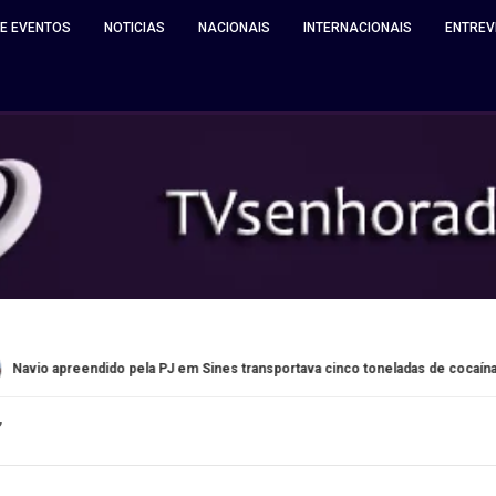
 E EVENTOS
NOTICIAS
NACIONAIS
INTERNACIONAIS
ENTREV
do pela PJ em Sines transportava cinco toneladas de cocaína
”