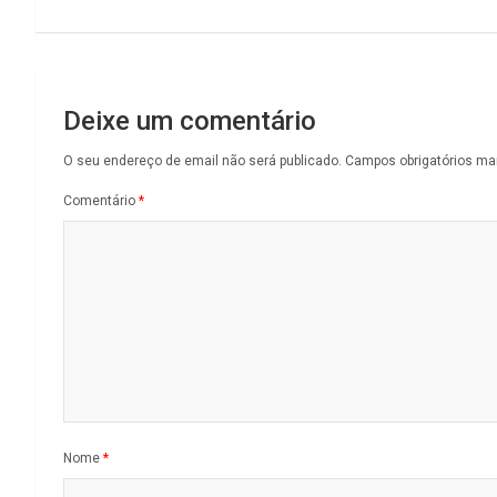
de
artigos
Deixe um comentário
O seu endereço de email não será publicado.
Campos obrigatórios m
Comentário
*
Nome
*