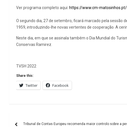
Ver programa completo aqui:
https://www.cm-matosinhos.pt/
O segundo dia, 27 de setembro, ficará marcado pela sessão 
1959, introduzindo-lhe novas vertentes de cooperação. A c
Neste dia, em que se assinala também o Dia Mundial do Turism
Conservas Ramirez.
TVSH 2022
Share this:
Twitter
Facebook
Navegação
Tribunal de Contas Europeu recomenda maior controlo sobre a pes