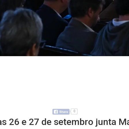
0
as 26 e 27 de setembro junta Ma