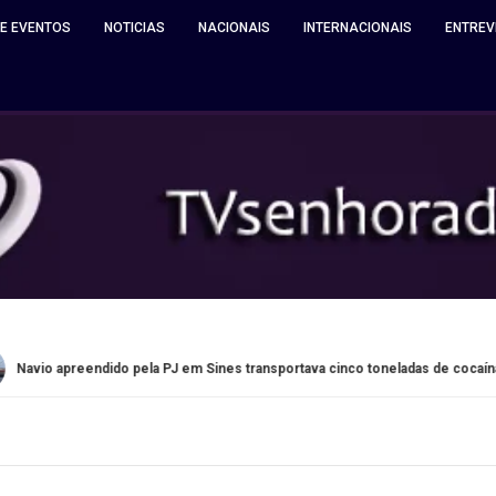
 E EVENTOS
NOTICIAS
NACIONAIS
INTERNACIONAIS
ENTREV
dido pela PJ em Sines transportava cinco toneladas de cocaína