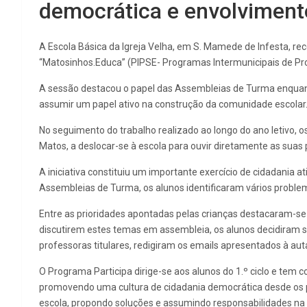
democrática e envolviment
A Escola Básica da Igreja Velha, em S. Mamede de Infesta, rec
“Matosinhos.Educa” (PIPSE- Programas Intermunicipais de Pr
A sessão destacou o papel das Assembleias de Turma enquanto 
assumir um papel ativo na construção da comunidade escolar
No seguimento do trabalho realizado ao longo do ano letivo,
Matos, a deslocar-se à escola para ouvir diretamente as suas
A iniciativa constituiu um importante exercício de cidadania a
Assembleias de Turma, os alunos identificaram vários proble
Entre as prioridades apontadas pelas crianças destacaram-se
discutirem estes temas em assembleia, os alunos decidiram s
professoras titulares, redigiram os emails apresentados à au
O Programa Participa dirige-se aos alunos do 1.º ciclo e tem 
promovendo uma cultura de cidadania democrática desde os prim
escola, propondo soluções e assumindo responsabilidades na