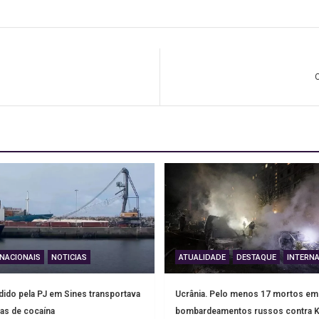
O
NACIONAIS
NOTICIAS
ATUALIDADE
DESTAQUE
INTERNA
ido pela PJ em Sines transportava
Ucrânia. Pelo menos 17 mortos em
as de cocaína
bombardeamentos russos contra K