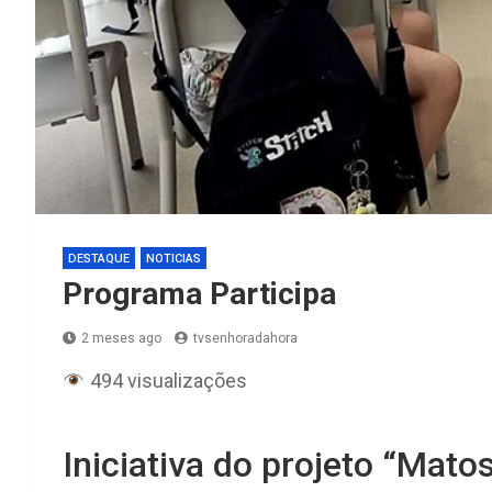
DESTAQUE
NOTICIAS
Programa Participa
2 meses ago
tvsenhoradahora
494 visualizações
Iniciativa do projeto “Mat