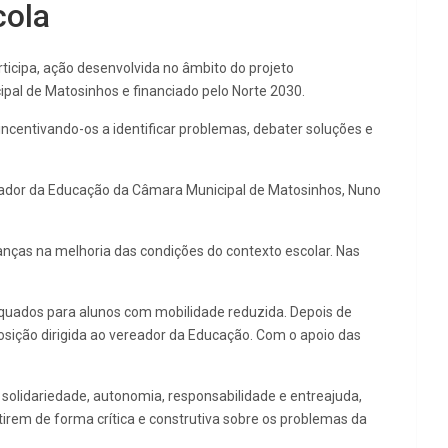
cola
ticipa, ação desenvolvida no âmbito do projeto
al de Matosinhos e financiado pelo Norte 2030.
ncentivando-os a identificar problemas, debater soluções e
ereador da Educação da Câmara Municipal de Matosinhos, Nuno
rianças na melhoria das condições do contexto escolar. Nas
equados para alunos com mobilidade reduzida. Depois de
sição dirigida ao vereador da Educação. Com o apoio das
, solidariedade, autonomia, responsabilidade e entreajuda,
tirem de forma crítica e construtiva sobre os problemas da