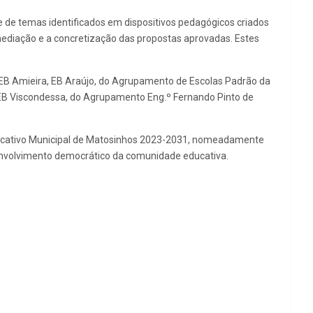
e de temas identificados em dispositivos pedagógicos criados
 mediação e a concretização das propostas aprovadas. Estes
, EB Amieira, EB Araújo, do Agrupamento de Escolas Padrão da
 EB Viscondessa, do Agrupamento Eng.º Fernando Pinto de
o Educativo Municipal de Matosinhos 2023-2031, nomeadamente
 envolvimento democrático da comunidade educativa.