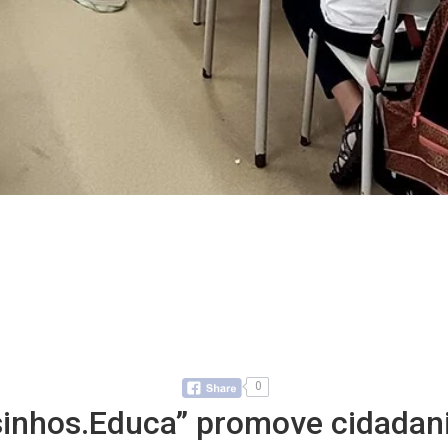
0
osinhos.Educa” promove cidadani