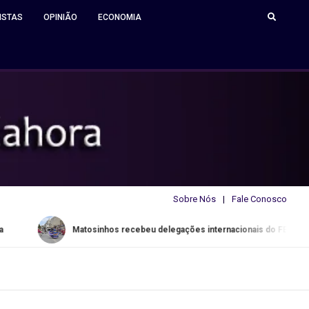
ISTAS
OPINIÃO
ECONOMIA
Sobre Nós
Fale Conosco
Matosinhos recebeu delegações internacionais do FESTARTE