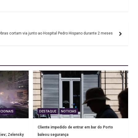
bras cortam via junto ao Hospital Pedro Hispano durante 2 meses
CIONAIS
DESTAQUE
NOTICIAS
Cliente impedido de entrar em bar do Porto
iev; Zelensky
baleou segurança