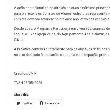
A ação operacionaliza-se através de duas dinâmicas principai
para o efeito, e os Comités de Alunos, estruturas representa
comités deverão arrancar no próximo ano letivo nas escolas a
Desde 2025, o Programa Participa já envolveu 962 crianças d
Légua, a EB da Igreja Velha, do Agrupamento Abel Salazar, 
Oliveira.
A iniciativa contribui diretamente para os objetivos definid
no eixo dedicado à educação, cidadania e participação, prom
Créditos: CMM
TVSH 26/05/2026
Share this:
Twitter
Facebook