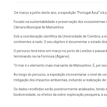
De março a junho deste ano, a expedição “Portugal Azul” irá pe
Focado na sustentabilidade e preservação dos ecossistemas ma
Câmara Municipal de Matosinhos.
Sob a coordenação científica da Universidade de Coimbra, a ex
continentes a nado. O seu objetivo é documentar o estado dos
O percurso terá início em março no porto de Leixões e passará 
terminando na ria Formosa (Algarve).
“O mar é o elemento mais marcante de Matosinhos. É, por isso,
Ao longo do percurso, a expedição irá inventariar o nível de
mitigação dos impactos ambientais, incluindo a realização de
Os dados recolhidos serão posteriormente analisados, tendo 
biodiversidade, os efeitos da sobre-exploração pesqueira, a 