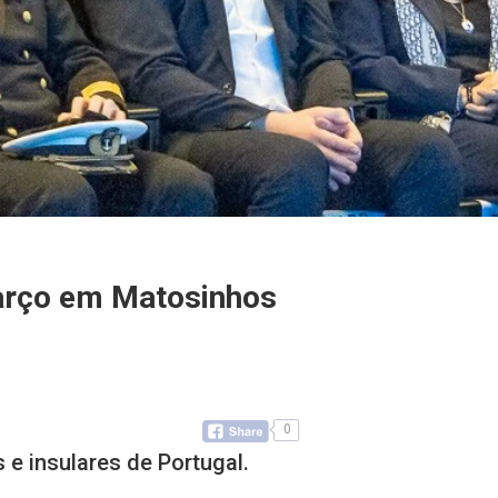
arço em Matosinhos
0
s e insulares de Portugal.