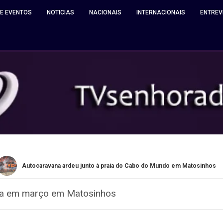
 E EVENTOS
NOTICIAS
NACIONAIS
INTERNACIONAIS
ENTREV
unto à praia do Cabo do Mundo em Matosinhos
Quinta de Sant
nca em março em Matosinhos