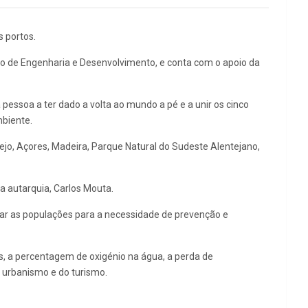
s portos.
tro de Engenharia e Desenvolvimento, e conta com o apoio da
pessoa a ter dado a volta ao mundo a pé e a unir os cinco
mbiente.
 Tejo, Açores, Madeira, Parque Natural do Sudeste Alentejano,
a autarquia, Carlos Mouta.
izar as populações para a necessidade de prevenção e
, a percentagem de oxigénio na água, a perda de
o urbanismo e do turismo.