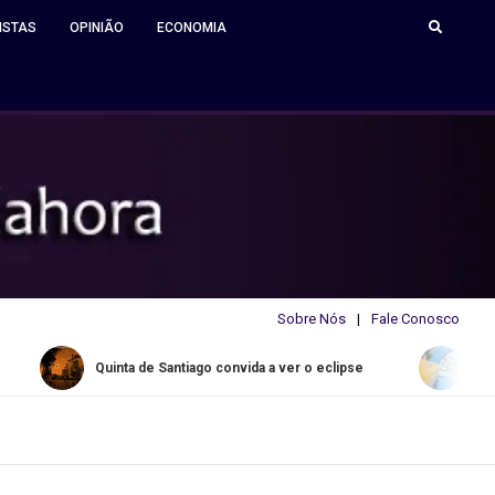
ISTAS
OPINIÃO
ECONOMIA
Sobre Nós
Fale Conosco
iago convida a ver o eclipse
Water Slide Summer de regres