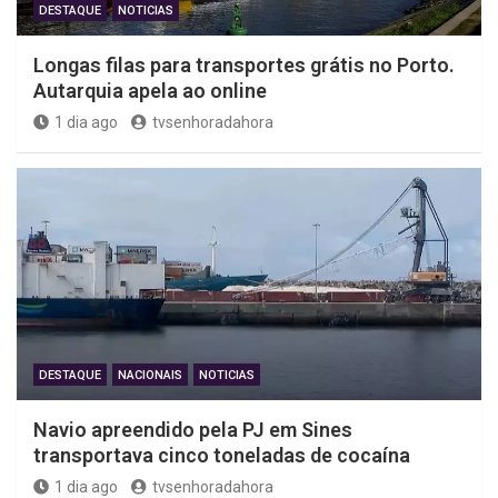
DESTAQUE
NOTICIAS
Longas filas para transportes grátis no Porto.
Autarquia apela ao online
1 dia ago
tvsenhoradahora
DESTAQUE
NACIONAIS
NOTICIAS
Navio apreendido pela PJ em Sines
transportava cinco toneladas de cocaína
1 dia ago
tvsenhoradahora