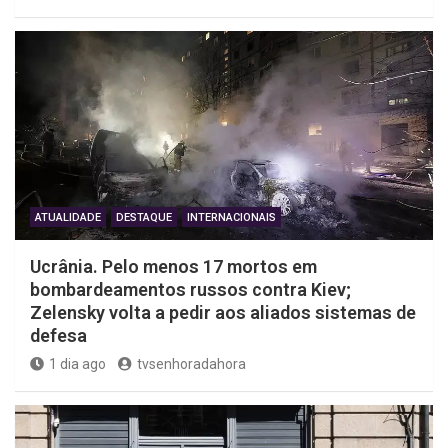
ATUALIDADE
DESTAQUE
INTERNACIONAIS
Ucrânia. Pelo menos 17 mortos em
bombardeamentos russos contra Kiev;
Zelensky volta a pedir aos aliados sistemas de
defesa
1 dia ago
tvsenhoradahora