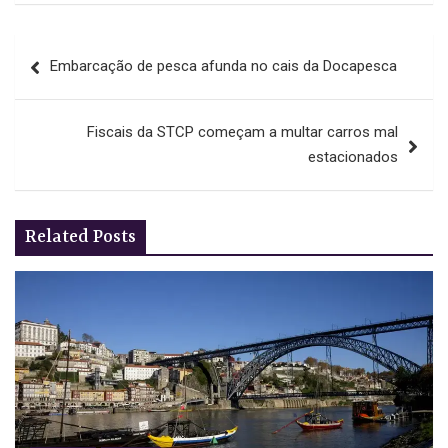
Navegação
Embarcação de pesca afunda no cais da Docapesca
de
artigos
Fiscais da STCP começam a multar carros mal
estacionados
Related Posts