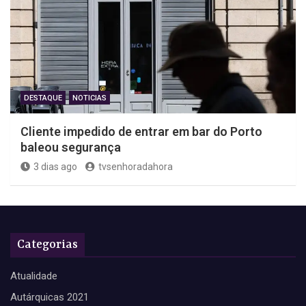
DESTAQUE
NOTICIAS
Cliente impedido de entrar em bar do Porto
baleou segurança
3 dias ago
tvsenhoradahora
Categorias
Atualidade
Autárquicas 2021