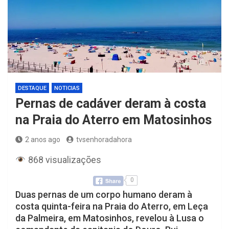
DESTAQUE
NOTICIAS
Pernas de cadáver deram à costa
na Praia do Aterro em Matosinhos
2 anos ago
tvsenhoradahora
868 visualizações
0
Duas pernas de um corpo humano deram à
costa quinta-feira na Praia do Aterro, em Leça
da Palmeira, em Matosinhos, revelou à Lusa o