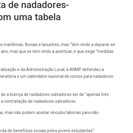
ta de nadadores-
com uma tabela
arítimas, fluviais e lacustres, mas “têm vindo a deparar-se
ano, mas que se tem vindo a acentuar, e que exige “medidas
ralização e da Administração Local, a ANMP defendeu a
neratória e um calendário nacional de cursos para nadadores-
 de a licença de nadadores-salvadores ser de “apenas três
ra a contratação de nadadores-salvadores.
as, mas não podem aceitar vínculos laborais para não
da de benefícios sociais pelos jovens estudantes”.