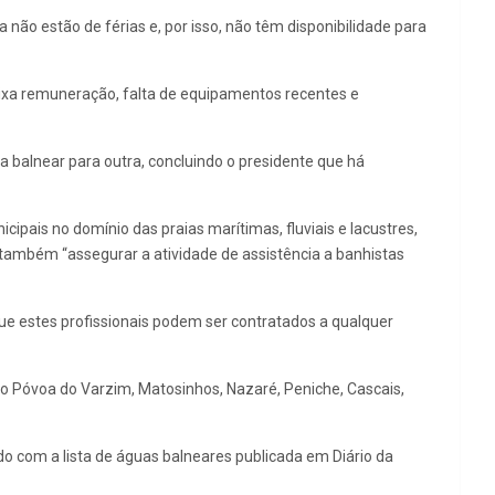
não estão de férias e, por isso, não têm disponibilidade para
aixa remuneração, falta de equipamentos recentes e
alnear para outra, concluindo o presidente que há
ipais no domínio das praias marítimas, fluviais e lacustres,
também “assegurar a atividade de assistência a banhistas
que estes profissionais podem ser contratados a qualquer
lo Póvoa do Varzim, Matosinhos, Nazaré, Peniche, Cascais,
o com a lista de águas balneares publicada em Diário da