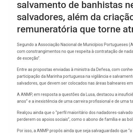
salvamento de banhistas ne
salvadores, além da criaçã
remuneratória que torne atr
Segundo a Associação Nacional de Municípios Portugueses (AN
com constrangimentos no que respeita à contratação de nada
de exceção”.
Entre as propostas enviadas à ministra da Defesa, com conhe
participação da Marinha portuguesa na vigilância e salvament
salvadores, que devem ser colocados nas áreas balneares em 
A ANMP, em resposta a questões da Lusa, destacou a insuficiê
anos” e a inexistência de uma carreira profissional e de uma
Realçou ainda que o “perfil maioritário dos nadadores-salvad
perderem os apoios sociais”, como o abono de família e as bo
Por isso, a ANMP propôs ainda que seja salvaguardado que “o e