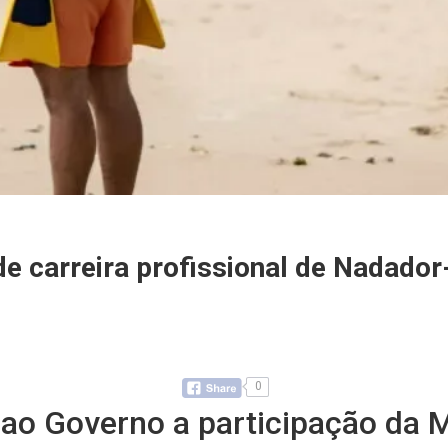
e carreira profissional de Nadador
0
o Governo a participação da Ma