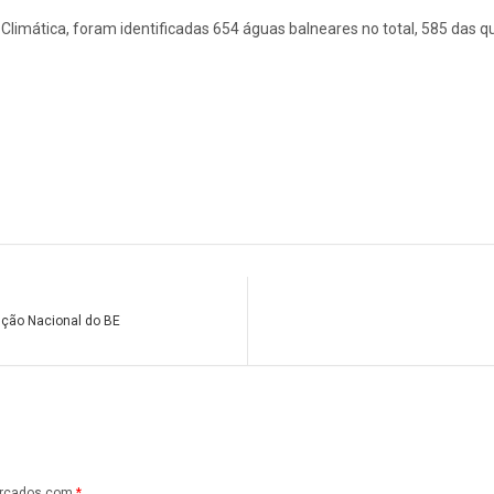
limática, foram identificadas 654 águas balneares no total, 585 das qu
ção Nacional do BE
arcados com
*