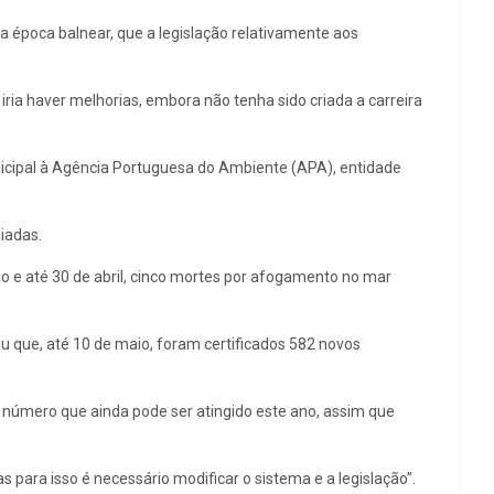
época balnear, que a legislação relativamente aos
ria haver melhorias, embora não tenha sido criada a carreira
nicipal à Agência Portuguesa do Ambiente (APA), entidade
iadas.
no e até 30 de abril, cinco mortes por afogamento no mar
u que, até 10 de maio, foram certificados 582 novos
 número que ainda pode ser atingido este ano, assim que
para isso é necessário modificar o sistema e a legislação”.