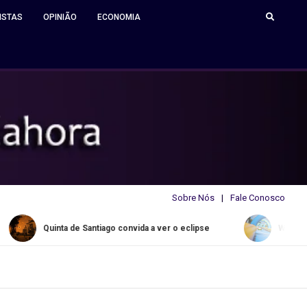
ISTAS
OPINIÃO
ECONOMIA
Sobre Nós
Fale Conosco
inta de Santiago convida a ver o eclipse
Water Slide Summer