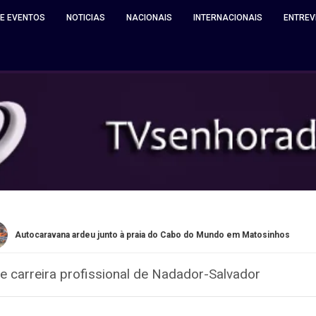
 E EVENTOS
NOTICIAS
NACIONAIS
INTERNACIONAIS
ENTREV
ana ardeu junto à praia do Cabo do Mundo em Matosinhos
Qu
 carreira profissional de Nadador-Salvador