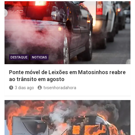
DESTAQUE
NOTICIAS
Ponte móvel de Leixões em Matosinhos reabre
ao trânsito em agosto
3 dias ago
tvsenhoradahora