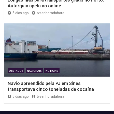
Autarquia apela ao online
5 dias ago
tvsenhoradahora
DESTAQUE
NACIONAIS
NOTICIAS
Navio apreendido pela PJ em Sines
transportava cinco toneladas de cocaína
5 dias ago
tvsenhoradahora