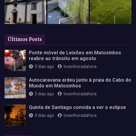
Últimos Posts
Ponte móvel de Leixões em Matosinhos
reabre ao trânsito em agosto
3 dias ago
tvsenhoradahora
Autocaravana ardeu junto à praia do Cabo do
Mundo em Matosinhos
3 dias ago
tvsenhoradahora
Quinta de Santiago convida a ver o eclipse
3 dias ago
tvsenhoradahora