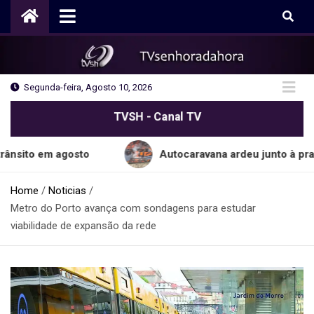
Skip
to
content
Segunda-feira, Agosto 10, 2026
TVSH - Canal TV
m agosto
Autocaravana ardeu junto à praia do C
Home
Noticias
Metro do Porto avança com sondagens para estudar
viabilidade de expansão da rede